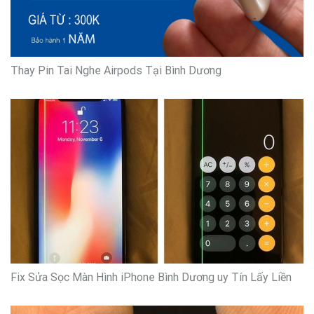
Thay Pin Tai Nghe Airpods Tại Bình Dương
Fix Sửa Sọc Màn Hình iPhone Bình Dương uy Tín Lấy Liền