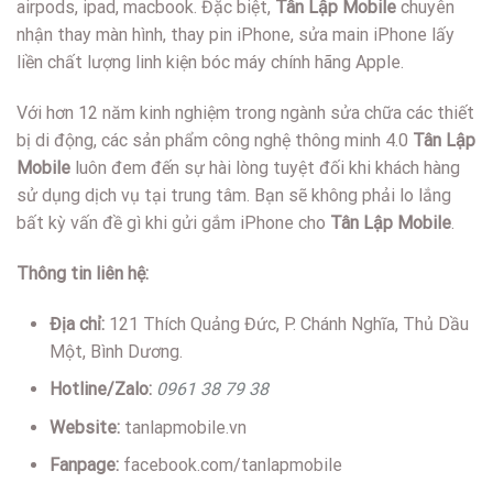
airpods, ipad, macbook. Đặc biệt,
Tân Lập Mobile
chuyên
nhận thay màn hình, thay pin iPhone, sửa main iPhone lấy
liền chất lượng linh kiện bóc máy chính hãng Apple.
Với hơn 12 năm kinh nghiệm trong ngành sửa chữa các thiết
bị di động, các sản phẩm công nghệ thông minh 4.0
Tân Lập
Mobile
luôn đem đến sự hài lòng tuyệt đối khi khách hàng
sử dụng dịch vụ tại trung tâm. Bạn sẽ không phải lo lắng
bất kỳ vấn đề gì khi gửi gắm iPhone cho
Tân Lập Mobile
.
Thông tin liên hệ:
Địa chỉ:
121 Thích Quảng Đức, P. Chánh Nghĩa, Thủ Dầu
Một, Bình Dương.
Hotline/Zalo:
0961 38 79 38
Website:
tanlapmobile.vn
Fanpage:
facebook.com/tanlapmobile