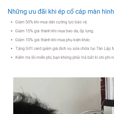
Những ưu đãi khi ép cổ cáp màn hìn
Giảm 50% khi mua dán cường lực bảo vệ.
Giảm 15% giá thành khi mua bao da, ốp lưng.
Giảm 10% giá thành khi mua phụ kiện khác.
Tặng Gift card giảm giá dịch vụ sửa chữa tại Tân Lập 
Kiểm tra lỗi miễn phí, bạn không phải trả bất kì chi ph