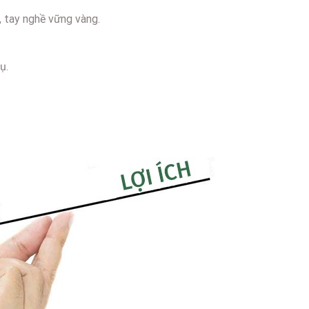
, tay nghề vững vàng.
ụ.