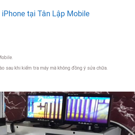
h iPhone tại Tân Lập Mobile
Mobile.
í nào sau khi kiểm tra máy mà không đồng ý sửa chữa.