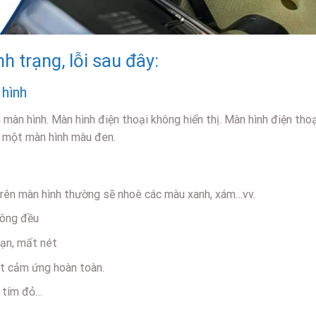
h trạng, lỗi sau đây:
 hình
 màn hình. Màn hình điện thoại không hiển thị. Màn hình điện tho
à một màn hình màu đen.
 Trên màn hình thường sẽ nhoè các màu xanh, xám…vv.
hông đều
oạn, mất nét
ệt cảm ứng hoàn toàn.
g tím đỏ…