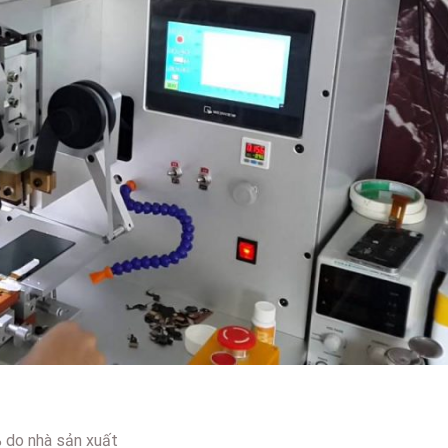
% do nhà sản xuất