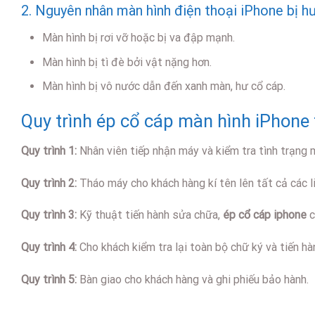
2. Nguyên nhân màn hình điện thoại iPhone bị hư
Màn hình bị rơi vỡ hoặc bị va đập mạnh.
Màn hình bị tì đè bởi vật nặng hơn.
Màn hình bị vô nước dẫn đến xanh màn, hư cổ cáp.
Quy trình ép cổ cáp màn hình iPhone 
Quy trình 1:
Nhân viên tiếp nhận máy và kiểm tra tình trạng 
Quy trình 2:
Tháo máy cho khách hàng kí tên lên tất cả các li
Quy trình 3:
Kỹ thuật tiến hành sửa chữa,
ép cổ cáp iphone
c
Quy trình 4:
Cho khách kiểm tra lại toàn bộ chữ ký và tiến hà
Quy trình 5:
Bàn giao cho khách hàng và ghi phiếu bảo hành.