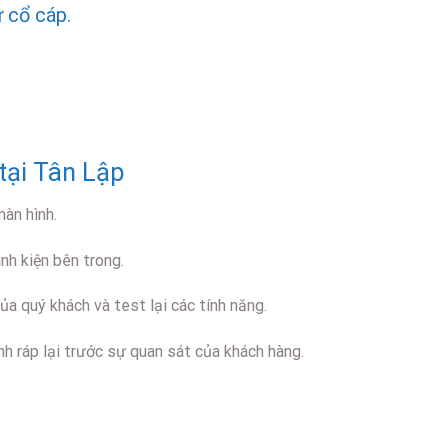
 cổ cáp.
tại Tân Lập
màn hình.
nh kiện bên trong.
ủa quý khách và test lại các tính năng.
nh ráp lại trước sự quan sát của khách hàng.