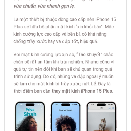
vừa chuẩn, vừa nhanh gọn lẹ.
Là một thiết bị thuộc dòng cao cấp nên iPhone 15
Plus sở hữu bộ phận mặt kính “xịn khỏi bàn”. Mặc
kính cường lực cao cấp và bền bỉ, có khả năng
chống trầy xước hay va đập tốt, hiệu quả.
Với mặt kính cường lực xịn sò, “Táo khuyết” chắc
chắn sẽ rất an tâm khi trải nghiệm. Nhưng cũng vì
quá tự tin nên đôi khi bạn sẽ chủ quan trong quá
trình sử dụng. Do đó, những va đập ngoài ý muốn
sẽ làm cho mặt kính bị trầy xước, nứt bể. Đây là
thời điểm bạn cần
thay mặt kính iPhone 15 Plus
.