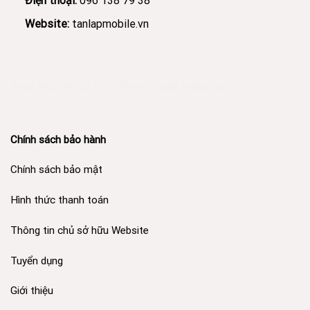
Điện thoại:
096 138 79 38
Website:
tanlapmobile.vn
Phân Phối Meso Filler Botox Chính Hãng Giá Sỉ
Chính sách bảo hành
Chính sách bảo mật
Hình thức thanh toán
Thông tin chủ sở hữu Website
Tuyển dụng
Giới thiệu