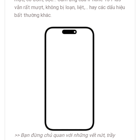
vẫn rất mượt, không bị loạn, liệt,… hay các dấu hiệu
bất thường khác.
>> Bạn đừng chủ quan với những vết nứt, trầy