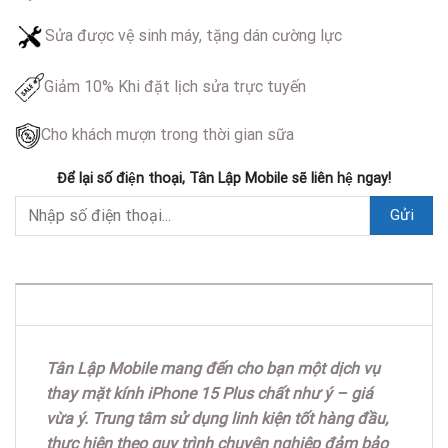
Sửa được vệ sinh máy, tặng dán cường lực
Giảm 10% Khi đặt lịch sửa trực tuyến
Cho khách mượn trong thời gian sữa
Để lại số điện thoại, Tân Lập Mobile sẽ liên hệ ngay!
DESCRIPTION
Tân Lập Mobile mang đến cho bạn một dịch vụ
thay mặt kính iPhone 15 Plus chất như ý – giá
vừa ý. Trung tâm sử dụng linh kiện tốt hàng đầu,
thực hiện theo quy trình chuyên nghiệp đảm bảo