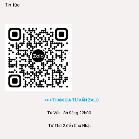
Tin tức
>> >THAM GIA TƯ VẤN ZALO
Tư Vấn : 8h Sáng 22h00
Từ Thứ 2 đến Chủ Nhật