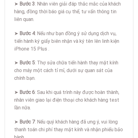
➤
Bước 3
: Nhân viên giải đáp thắc mắc của khách
hàng, đồng thời báo giá cụ thể, tư vấn thông tin
liên quan.
➤
Bước 4
: Nếu như bạn đồng ý sử dụng dịch vụ,
tiến hành ký giấy biên nhận và ký tên lên linh kiện
iPhone 15 Plus .
➤
Bước 5
: Thợ sửa chữa tiến hành thay mặt kính
cho máy một cách tỉ mỉ, dưới sự quan sát của
chính bạn.
➤
Bước 6
: Sau khi quá trình này được hoàn thành,
nhân viên giao lại điện thoại cho khách hàng test
lần nữa.
➤
Bước 7
: Nếu quý khách hàng đã ưng ý, vui lòng
thanh toán chi phí thay mặt kính và nhận phiếu bảo
hành.