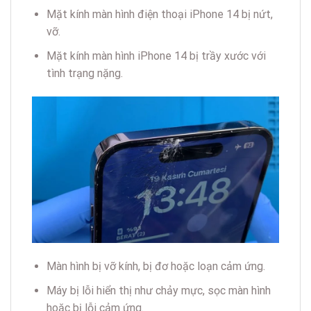
Mặt kính màn hình điện thoại iPhone 14 bị nứt,
vỡ.
Mặt kính màn hình iPhone 14 bị trầy xước với
tình trạng nặng.
Màn hình bị vỡ kính, bị đơ hoặc loạn cảm ứng.
Máy bị lỗi hiển thị như chảy mực, sọc màn hình
hoặc bị lỗi cảm ứng.