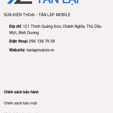
SỬA ĐIỆN THOẠI - TÂN LẬP MOBILE
Địa chỉ:
121 Thích Quảng Đức, Chánh Nghĩa, Thủ Dầu
Một, Bình Dương
Điện thoại:
096 138 79 38
Website:
tanlapmobile.vn
Phân Phối Meso Filler Botox Chính Hãng Giá Sỉ
Chính sách bảo hành
Chính sách bảo mật