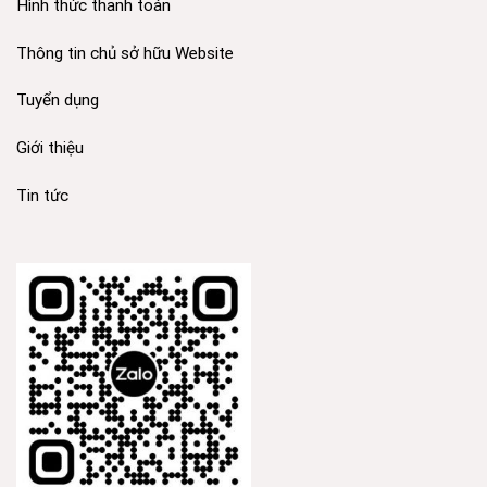
Hình thức thanh toán
Thông tin chủ sở hữu Website
Tuyển dụng
Giới thiệu
Tin tức