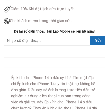
Giảm 10% Khi đặt lịch sửa trực tuyến
Cho khách mượn trong thời gian sữa
Để lại số điện thoại, Tân Lập Mobile sẽ liên hệ ngay!
DESCRIPTION
Ép kính cho iPhone 14 ở đâu uy tín? Tìm một địa
chỉ Ép kính cho iPhone 14 uy tín thật sự không hề
đơn giản. Điều này sẽ ảnh hưởng trực tiếp đến trải
nghiệm sử dụng điện thoại của bạn trong công
việc và giải trí. Vậy Ép kính cho iPhone 14 ở đâu
chất lượng? Thay ép kính điện thoại iPhone 14 giá