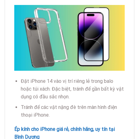
Đặt iPhone 14 vào vị trí riêng lẻ trong balo
hoặc túi xách. Đặc biệt, tránh để gần bất kỳ vật
dụng có đầu sắc nhọn.
Tránh để các vật nặng đè trên màn hình điện
thoại iPhone.
Ép kính cho iPhone giá rẻ, chính hãng, uy tín tại
Bình Dương