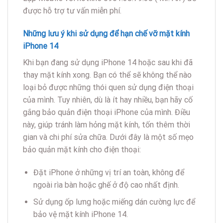
được hỗ trợ tư vấn miễn phí.
Những lưu ý khi sử dụng để hạn chế vỡ mặt kính
iPhone 14
Khi bạn đang sử dụng iPhone 14 hoặc sau khi đã
thay mặt kính xong. Bạn có thể sẽ không thể nào
loại bỏ được những thói quen sử dụng điện thoại
của mình. Tuy nhiên, dù là ít hay nhiều, bạn hãy cố
gắng bảo quản điện thoại iPhone của mình. Điều
này, giúp tránh làm hỏng mặt kính, tốn thêm thời
gian và chi phí sửa chữa. Dưới đây là một số mẹo
bảo quản mặt kính cho điện thoại:
Đặt iPhone ở những vị trí an toàn, không để
ngoài rìa bàn hoặc ghế ở độ cao nhất định.
Sử dụng ốp lưng hoặc miếng dán cường lực để
bảo vệ mặt kính iPhone 14.