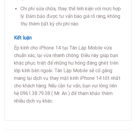
Chi phí sửa chữa, thay thế linh kiện với mức hợp
lý. Đảm bảo được tư vấn báo giá rõ ràng, không
thu thêm bất kỳ chi phí nào.
Kết luận
Ép kính cho iPhone 14 tại Tân Lập Mobile vừa
chuẩn xác, lại vừa nhanh chóng. Điều này giúp bạn
khắc phục triệt để những hư hỏng đáng ghét trên
lớp kính bên ngoài. Tân Lập Mobile sẽ cố gắng
mang lại dịch vụ thay mặt kính iPhone 14 tốt nhất
cho khách hàng. Nếu cần tư vấn, bạn vui lòng liên
hệ 0961.38.79.38 ( Mr. An ) để tham khảo thêm
nhiều dịch vụ khác.