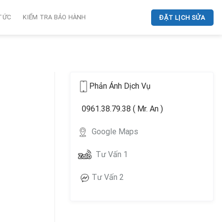
 TỨC
KIỂM TRA BẢO HÀNH
ĐẶT LỊCH SỬA
Phản Ánh Dịch Vụ
0961.38.79.38 ( Mr. An )
Google Maps
Tư Vấn 1
Tư Vấn 2