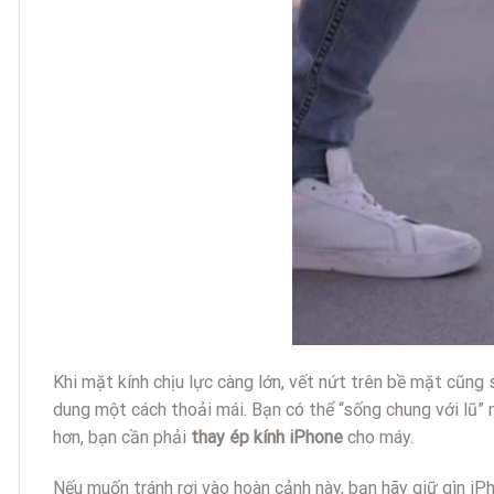
Khi mặt kính chịu lực càng lớn, vết nứt trên bề mặt cũng
dung một cách thoải mái. Bạn có thể “sống chung với lũ”
hơn, bạn cần phải
thay ép kính iPhone
cho máy.
Nếu muốn tránh rơi vào hoàn cảnh này, bạn hãy giữ gìn iP