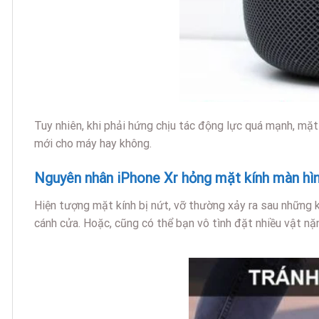
Tuy nhiên, khi phải hứng chịu tác động lực quá mạnh, mặ
mới cho máy hay không.
Nguyên nhân iPhone Xr hỏng mặt kính màn hì
Hiện tượng mặt kính bị nứt, vỡ thường xảy ra sau những 
cánh cửa. Hoặc, cũng có thể bạn vô tình đặt nhiều vật nặ