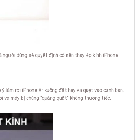
à người dùng sẽ quyết định có nên thay ép kính iPhone
 ý làm rơi iPhone Xr xuống đất hay va quẹt vào cạnh bàn,
ơi và máy bị chúng “quăng quật” không thương tiếc.