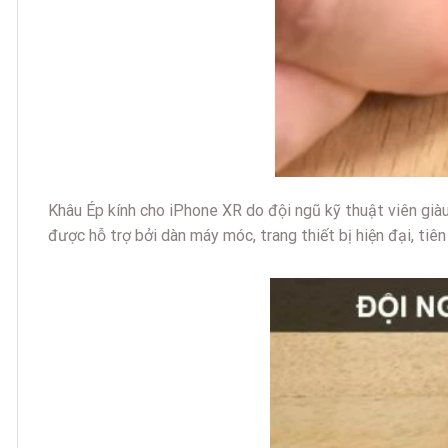
Khâu Ép kính cho iPhone XR do đội ngũ kỹ thuật viên già
được hỗ trợ bởi dàn máy móc, trang thiết bị hiện đại, tiên 