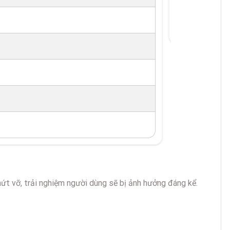
 nứt vỡ, trải nghiệm người dùng sẽ bị ảnh hưởng đáng kể.