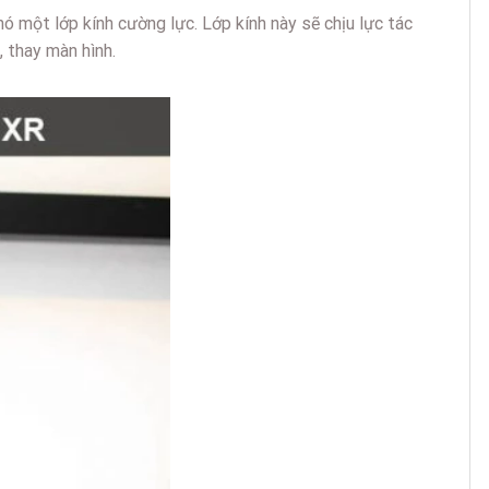
ó một lớp kính cường lực. Lớp kính này sẽ chịu lực tác
 thay màn hình.