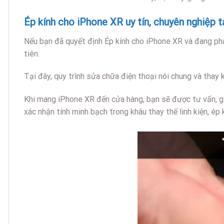
Ép kính cho iPhone XR uy tín, chuyên nghiệp 
Nếu bạn đã quyết định Ép kính cho iPhone XR và đang ph
tiên.
Tại đây, quy trình sửa chữa điện thoại nói chung và thay 
Khi mang iPhone XR đến cửa hàng, bạn sẽ được tư vấn, giả
xác nhận tính minh bạch trong khâu thay thế linh kiện, é