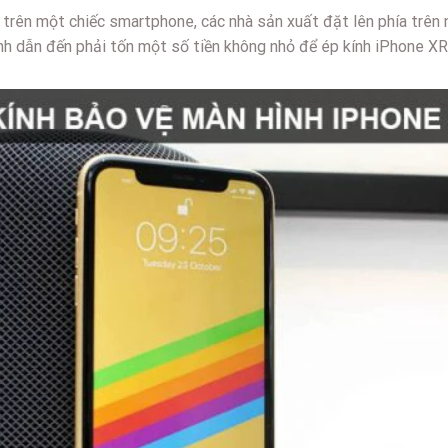
 trên một chiếc smartphone, các nhà sản xuất đặt lên phía trên n
ình dẫn đến phải tốn một số tiền không nhỏ để ép kính iPhone XR,