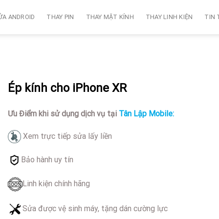
ỬA ANDROID
THAY PIN
THAY MẶT KÍNH
THAY LINH KIỆN
TIN
Ép kính cho iPhone XR
Ưu Điểm khi sử dụng dịch vụ tại
Tân Lập Mobile:
Xem trực tiếp sửa lấy liền
Bảo hành uy tín
Linh kiện chính hãng
Sửa được vệ sinh máy, tặng dán cường lực