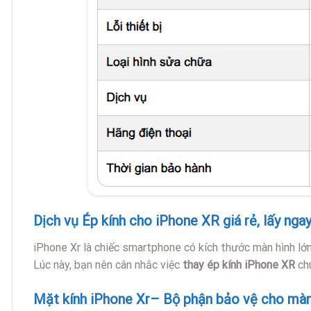
Dịch vụ Ép kính cho iPhone XR giá rẻ, lấy nga
iPhone Xr là chiếc smartphone có kích thước màn hình lớn r
Lúc này, bạn nên cân nhắc việc
thay ép kính iPhone XR
chu
Mặt kính iPhone Xr– Bộ phận bảo vệ cho màn