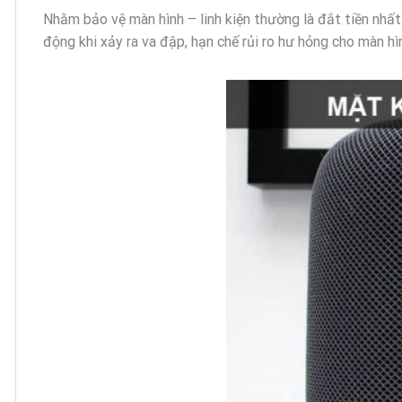
Nhằm bảo vệ màn hình – linh kiện thường là đắt tiền nhất
động khi xảy ra va đập, hạn chế rủi ro hư hỏng cho màn h