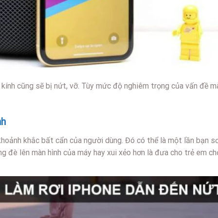
t kính cũng sẽ bị nứt, vỡ. Tùy mức độ nghiêm trọng của vấn đề m
nh
khoảnh khắc bất cẩn của người dùng. Đó có thể là một lần bạn sơ
ng đè lên màn hình của máy hay xui xẻo hơn là đưa cho trẻ em ch