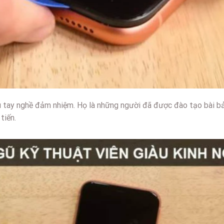
u tay nghề đảm nhiệm. Họ là những người đã được đào tạo bài bả
tiến.