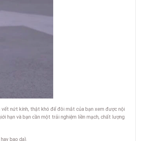
ng vết nứt kính, thật khó để đôi mắt của bạn xem được nội
iới hạn và bạn cần một trải nghiệm liền mạch, chất lượng
 hay bao da).