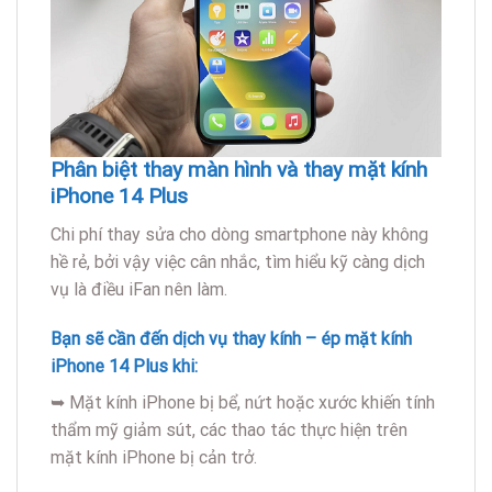
Phân biệt thay màn hình và thay mặt kính
iPhone 14 Plus
Chi phí thay sửa cho dòng smartphone này không
hề rẻ, bởi vậy việc cân nhắc, tìm hiểu kỹ càng dịch
vụ là điều iFan nên làm.
Bạn sẽ cần đến dịch vụ thay kính – ép mặt kính
iPhone 14 Plus khi:
➥ Mặt kính iPhone bị bể, nứt hoặc xước khiến tính
thẩm mỹ giảm sút, các thao tác thực hiện trên
mặt kính iPhone bị cản trở.