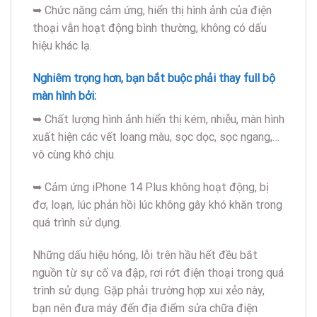
➥ Chức năng cảm ứng, hiển thị hình ảnh của điện
thoại vẫn hoạt động bình thường, không có dấu
hiệu khác lạ.
Nghiêm trọng hơn, bạn bắt buộc phải thay full bộ
màn hình bởi:
➥ Chất lượng hình ảnh hiển thị kém, nhiễu, màn hình
xuất hiện các vết loang màu, sọc dọc, sọc ngang,…
vô cùng khó chịu.
➥ Cảm ứng iPhone 14 Plus không hoạt động, bị
đơ, loạn, lúc phản hồi lúc không gây khó khăn trong
quá trình sử dụng.
Những dấu hiệu hỏng, lỗi trên hầu hết đều bắt
nguồn từ sự cố va đập, rơi rớt điện thoại trong quá
trình sử dụng. Gặp phải trường hợp xui xẻo này,
bạn nên đưa máy đến địa điểm sửa chữa điện