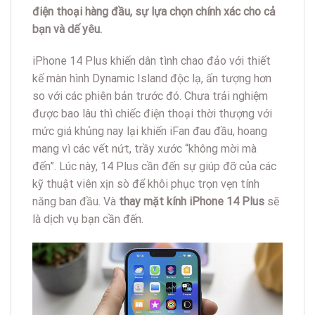
điện thoại hàng đầu, sự lựa chọn chính xác cho cả
bạn và dế yêu.
iPhone 14 Plus khiến dân tình chao đảo với thiết
kế màn hình Dynamic Island độc lạ, ấn tượng hơn
so với các phiên bản trước đó. Chưa trải nghiệm
được bao lâu thì chiếc điện thoại thời thượng với
mức giá khủng nay lại khiến iFan đau đầu, hoang
mang vì các vết nứt, trầy xước “không mời mà
đến”. Lúc này, 14 Plus cần đến sự giúp đỡ của các
kỹ thuật viên xịn sò để khôi phục trọn vẹn tính
năng ban đầu. Và
thay mặt kính iPhone 14 Plus
sẽ
là dịch vụ bạn cần đến.