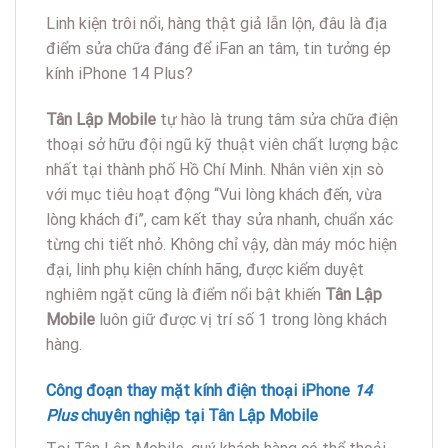
Linh kiện trôi nổi, hàng thật giả lẫn lộn, đâu là địa
điểm sửa chữa đáng để iFan an tâm, tin tưởng ép
kính iPhone 14 Plus?
Tân Lập Mobile
tự hào là trung tâm sửa chữa điện
thoại sở hữu đội ngũ kỹ thuật viên chất lượng bậc
nhất tại thành phố Hồ Chí Minh. Nhân viên xịn sò
với mục tiêu hoạt động “Vui lòng khách đến, vừa
lòng khách đi”, cam kết thay sửa nhanh, chuẩn xác
từng chi tiết nhỏ. Không chỉ vậy, dàn máy móc hiện
đại, linh phụ kiện chính hãng, được kiểm duyệt
nghiêm ngặt cũng là điểm nổi bật khiến
Tân Lập
Mobile
luôn giữ được vị trí số 1 trong lòng khách
hàng.
Công đoạn thay mặt kính điện thoại iPhone
14
Plus
chuyên nghiệp tại Tân Lập Mobile