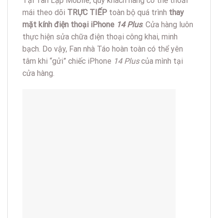
Tại Tân Lập Mobile, quý khách hàng có thể thoải
mái theo dõi
TRỰC TIẾP
toàn bộ quá trình
thay
mặt kính điện thoại iPhone
14 Plus
. Cửa hàng luôn
thực hiện sửa chữa điện thoại công khai, minh
bạch. Do vậy, Fan nhà Táo hoàn toàn có thể yên
tâm khi “gửi” chiếc iPhone
14 Plus
của mình tại
cửa hàng.