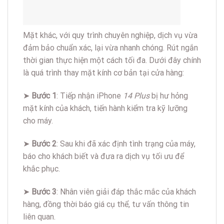
Mặt khác, với quy trình chuyên nghiệp, dịch vụ vừa
đảm bảo chuẩn xác, lại vừa nhanh chóng. Rút ngắn
thời gian thực hiện một cách tối đa. Dưới đây chính
là quá trình thay mặt kính cơ bản tại cửa hàng:
➤
Bước 1
: Tiếp nhận iPhone
14 Plus
bị hư hỏng
mặt kính của khách, tiến hành kiểm tra kỹ lưỡng
cho máy.
➤
Bước 2
: Sau khi đã xác định tình trạng của máy,
báo cho khách biết và đưa ra dịch vụ tối ưu để
khắc phục.
➤
Bước 3
: Nhân viên giải đáp thắc mắc của khách
hàng, đồng thời báo giá cụ thể, tư vấn thông tin
liên quan.