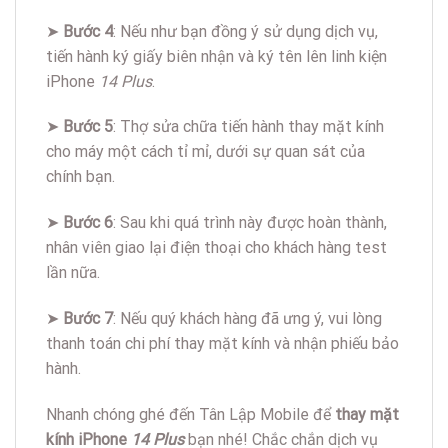
➤
Bước 4
: Nếu như bạn đồng ý sử dụng dịch vụ,
tiến hành ký giấy biên nhận và ký tên lên linh kiện
iPhone
14 Plus
.
➤
Bước 5
: Thợ sửa chữa tiến hành thay mặt kính
cho máy một cách tỉ mỉ, dưới sự quan sát của
chính bạn.
➤
Bước 6
: Sau khi quá trình này được hoàn thành,
nhân viên giao lại điện thoại cho khách hàng test
lần nữa.
➤
Bước 7
: Nếu quý khách hàng đã ưng ý, vui lòng
thanh toán chi phí thay mặt kính và nhận phiếu bảo
hành.
Nhanh chóng ghé đến Tân Lập Mobile để
thay mặt
kính iPhone
14 Plus
bạn nhé! Chắc chắn dịch vụ