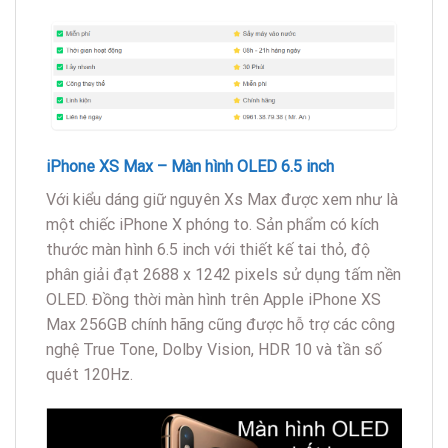
iPhone XS Max – Màn hình OLED 6.5 inch
Với kiểu dáng giữ nguyên Xs Max được xem như là
một chiếc iPhone X phóng to. Sản phẩm có kích
thước màn hình 6.5 inch với thiết kế tai thỏ, độ
phân giải đạt 2688 x 1242 pixels sử dụng tấm nền
OLED. Đồng thời màn hình trên Apple iPhone XS
Max 256GB chính hãng cũng được hỗ trợ các công
nghệ True Tone, Dolby Vision, HDR 10 và tần số
quét 120Hz.