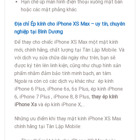
Hạn chế úp màn hình điện thoại xuống mặt bàn
hoặc các mặt phẳng khác.
Địa chỉ Ép kính cho iPhone XS Max – uy tín, chuyên
nghiệp tại Bình Dương
Để thay cho chiếc iPhone XS Max một mặt kính
mới, chính hãng, chất lượng tại Tân Lập Mobile. Và
với dịch vụ sửa chữa dài ngày như trên, bạn sẽ
được ký tên lên linh kiện, cũng như chụp hình sản
phẩm nhằm đảm bảo tính minh bạch, an tâm.
Ngoài ra còn có các dịch vụ khác như: ép kính
iPhone 6 Plus, iPhone 6s, 6s Plus, ép kính iPhone
6, iPhone 7 Plus , iPhone 8, 8 Plus,
thay ép kính
iPhone Xs
và ép kính iPhone X,…
Những ưu điểm khi thay mặt kính iPhone XS Max
chính hãng tại Tân Lập Mobile: