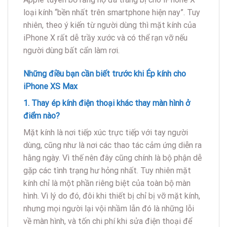
loại kính “bền nhất trên smartphone hiện nay”. Tuy
nhiên, theo ý kiến từ người dùng thì mặt kính của
iPhone X rất dễ trầy xước và có thể rạn vỡ nếu
người dùng bất cẩn làm rơi.
Những điều bạn cần biết trước khi Ép kính cho
iPhone XS Max
1. Thay ép kính điện thoại khác thay màn hình ở
điểm nào?
Mặt kính là nơi tiếp xúc trực tiếp với tay người
dùng, cũng như là nơi các thao tác cảm ứng diễn ra
hằng ngày. Vì thế nên đây cũng chính là bộ phận dễ
gặp các tình trạng hư hỏng nhất. Tuy nhiên mặt
kính chỉ là một phần riêng biệt của toàn bộ màn
hình. Vì lý do đó, đôi khi thiết bị chỉ bị vỡ mặt kính,
nhưng mọi người lại vội nhầm lẫn đó là những lỗi
về màn hình, và tốn chi phí khi sửa điện thoại để