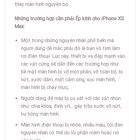
thay màn hình nguyên bộ.
Những trường hợp cần phải Ép kính cho iPhone XS
Max:
Một trong những nguyên nhân phổ biến mà
người dùng dễ mắc phải đó là bạn vô tình làm
rơi điện thoại. Lúc này, thiết bị va đập mạnh vào
các vật cứng sẽ dẫn đến các trường hợp như:
bề mặt màn hình bị vỡ một phần, vỡ toàn bộ, bị
nứt, xước dăm, mất cảm ứng, sọc màn hình,
màn hình bị chảy mực,…
Người dùng để máy bị cọ xát với các vật nhọn
như: chìa khóa, đinh vít,…gây trầy xước vỡ nứt,
hư hỏng màn hình.
Màn hình điện thoại bị nhòe, nhiễu màu, tối đen
nguyên nhân có thể do lỗi phần mềm hoặc rơi