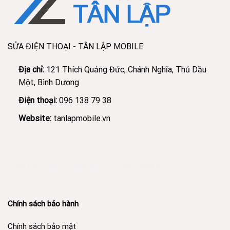
SỬA ĐIỆN THOẠI - TÂN LẬP MOBILE
Địa chỉ:
121 Thích Quảng Đức, Chánh Nghĩa, Thủ Dầu
Một, Bình Dương
Điện thoại:
096 138 79 38
Website:
tanlapmobile.vn
Phân Phối Meso Filler Botox Chính Hãng Giá Sỉ
Chính sách bảo hành
Chính sách bảo mật