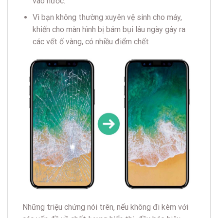
vào nước.
Vì bạn không thường xuyên vệ sinh cho máy,
khiến cho màn hình bị bám bụi lâu ngày gây ra
các vết ố vàng, có nhiều điểm chết
Những triệu chứng nói trên, nếu không đi kèm với