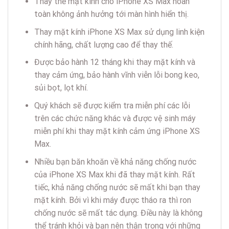
Thay thế mặt kính cho iPhone XS Max hoàn
toàn không ảnh hưởng tới màn hình hiển thị.
Thay mặt kính iPhone XS Max sử dụng linh kiện
chính hãng, chất lượng cao để thay thế.
Được bảo hành 12 tháng khi thay mặt kính và
thay cảm ứng, bảo hành vĩnh viễn lỗi bong keo,
sủi bọt, lọt khí.
Quý khách sẽ được kiểm tra miễn phí các lỗi
trên các chức năng khác và được vệ sinh máy
miễn phí khi thay mặt kính cảm ứng iPhone XS
Max.
Nhiều bạn băn khoăn về khả năng chống nước
của iPhone XS Max khi đã thay mặt kính. Rất
tiếc, khả năng chống nước sẽ mất khi bạn thay
mặt kính. Bởi vì khi máy được tháo ra thì ron
chống nước sẽ mất tác dụng. Điều này là không
thể tránh khỏi và bạn nên thận trọng với những