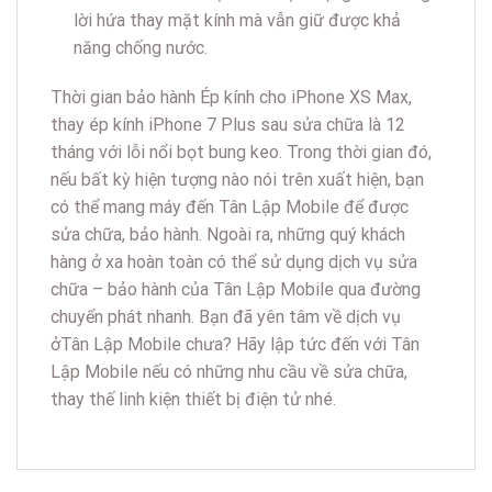
lời hứa thay mặt kính mà vẫn giữ được khả
năng chống nước.
Thời gian bảo hành Ép kính cho iPhone XS Max,
thay ép kính iPhone 7 Plus sau sửa chữa là 12
tháng với lỗi nổi bọt bung keo. Trong thời gian đó,
nếu bất kỳ hiện tượng nào nói trên xuất hiện, bạn
có thể mang máy đến Tân Lập Mobile để được
sửa chữa, bảo hành. Ngoài ra, những quý khách
hàng ở xa hoàn toàn có thể sử dụng dịch vụ sửa
chữa – bảo hành của Tân Lập Mobile qua đường
chuyển phát nhanh. Bạn đã yên tâm về dịch vụ
ởTân Lập Mobile chưa? Hãy lập tức đến với Tân
Lập Mobile nếu có những nhu cầu về sửa chữa,
thay thế linh kiện thiết bị điện tử nhé.