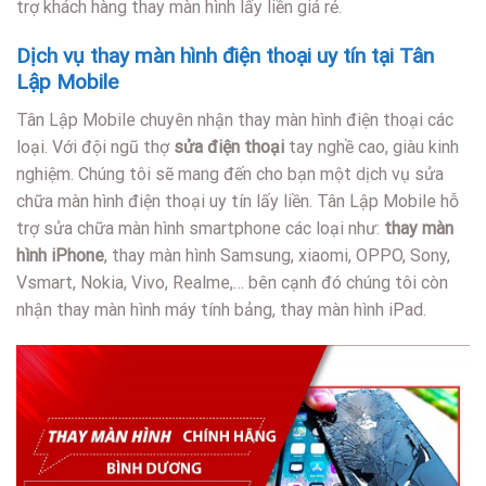
trợ khách hàng thay màn hình lấy liền giá rẻ.
Dịch vụ thay màn hình điện thoại uy tín tại Tân
Lập Mobile
Tân Lập Mobile chuyên nhận thay màn hình điện thoại các
loại. Với đội ngũ thợ
sửa điện thoại
tay nghề cao, giàu kinh
nghiệm. Chúng tôi sẽ mang đến cho bạn một dịch vụ sửa
chữa màn hình điện thoại uy tín lấy liền. Tân Lập Mobile hỗ
trợ sửa chữa màn hình smartphone các loại như:
thay màn
hình iPhone
, thay màn hình Samsung, xiaomi, OPPO, Sony,
Vsmart, Nokia, Vivo, Realme,… bên cạnh đó chúng tôi còn
nhận thay màn hình máy tính bảng, thay màn hình iPad.