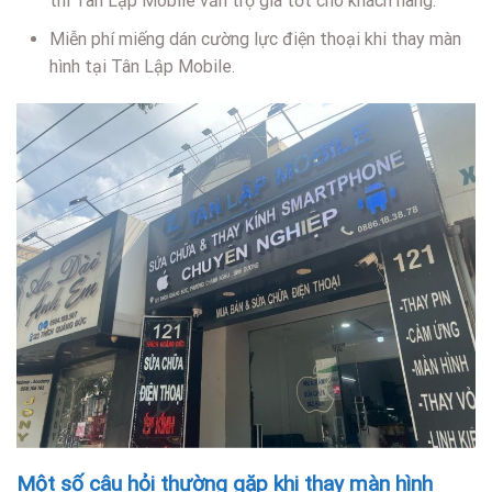
thì Tân Lập Mobile vẫn trợ giá tốt cho khách hàng.
Miễn phí miếng dán cường lực điện thoại khi thay màn
hình tại Tân Lập Mobile.
Một số câu hỏi thường gặp khi thay màn hình