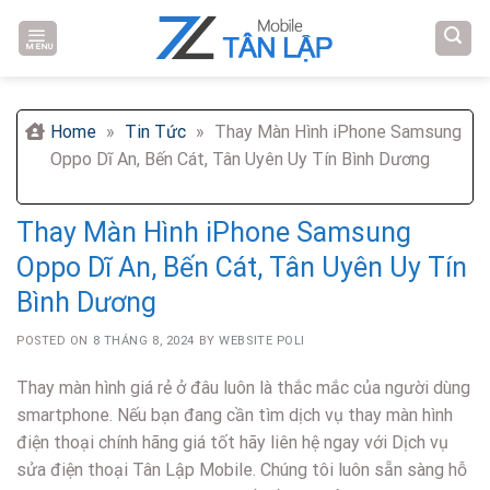
Skip
to
MENU
content
Home
»
Tin Tức
»
Thay Màn Hình iPhone Samsung
Oppo Dĩ An, Bến Cát, Tân Uyên Uy Tín Bình Dương
Thay Màn Hình iPhone Samsung
Oppo Dĩ An, Bến Cát, Tân Uyên Uy Tín
Bình Dương
POSTED ON
8 THÁNG 8, 2024
BY
WEBSITE POLI
Thay màn hình giá rẻ ở đâu luôn là thắc mắc của người dùng
smartphone. Nếu bạn đang cần tìm dịch vụ thay màn hình
điện thoại chính hãng giá tốt hãy liên hệ ngay với Dịch vụ
sửa điện thoại Tân Lập Mobile. Chúng tôi luôn sẵn sàng hỗ