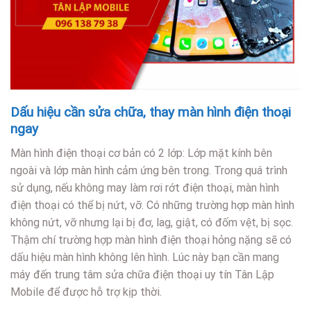
Dấu hiệu cần sửa chữa, thay màn hình điện thoại
ngay
Màn hình điện thoại cơ bản có 2 lớp: Lớp mặt kính bên
ngoài và lớp màn hình cảm ứng bên trong. Trong quá trình
sử dụng, nếu không may làm rơi rớt điện thoại, màn hình
điện thoại có thể bị nứt, vỡ. Có những trường hợp màn hình
không nứt, vỡ nhưng lại bị đơ, lag, giật, có đốm vệt, bị sọc.
Thậm chí trường hợp màn hình điện thoại hỏng nặng sẽ có
dấu hiệu màn hình không lên hình. Lúc này bạn cần mang
máy đến trung tâm sửa chữa điện thoại uy tín Tân Lập
Mobile để được hỗ trợ kịp thời.