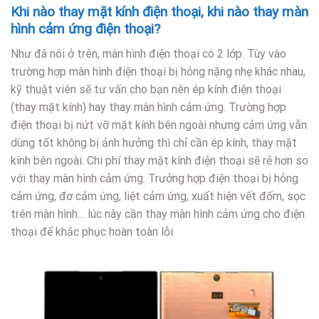
Khi nào thay mặt kính điện thoại, khi nào thay màn
hình cảm ứng điện thoại?
Như đã nói ở trên, màn hình điện thoại có 2 lớp. Tùy vào
trường hợp màn hình điện thoại bị hỏng nặng nhẹ khác nhau,
kỹ thuật viên sẽ tư vấn cho bạn nên ép kính điện thoại
(thay mặt kính) hay thay màn hình cảm ứng. Trường hợp
điện thoại bị nứt vỡ mặt kính bên ngoài nhưng cảm ứng vẫn
dùng tốt không bị ảnh hưởng thì chỉ cần ép kính, thay mặt
kính bên ngoài. Chi phí thay mặt kính điện thoại sẽ rẻ hơn so
với thay màn hình cảm ứng. Trưởng hợp điện thoại bị hỏng
cảm ứng, đơ cảm ứng, liệt cảm ứng, xuất hiện vết đốm, sọc
trên màn hình… lúc này cần thay màn hình cảm ứng cho điện
thoại để khắc phục hoàn toàn lỗi.