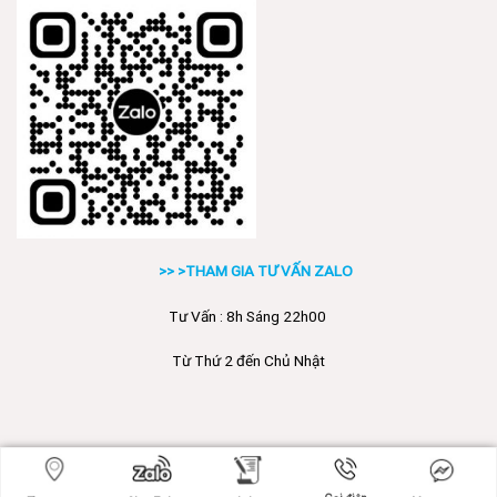
>> >THAM GIA TƯ VẤN ZALO
Tư Vấn : 8h Sáng 22h00
Từ Thứ 2 đến Chủ Nhật
Copyright 2026 ©
Poli.vn