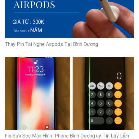
Thay Pin Tai Nghe Airpods Tại Bình Dương
Fix Sửa Sọc Màn Hình iPhone Bình Dương uy Tín Lấy Liền