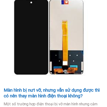
Màn hình bị nưt vỡ, nhưng vẫn sử dụng được thì
có nên thay màn hình điện thoại không?
Một số trường hợp điện thoại bị vỡ màn hình nhưng cảm