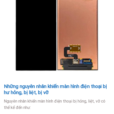
Những nguyên nhân khiến màn hình điện thoại bị
hư hỏng, bị liệt, bị vỡ
Nguyên nhân khiến màn hình điện thoại bị hỏng, liệt, vỡ có
thể kể đến như: