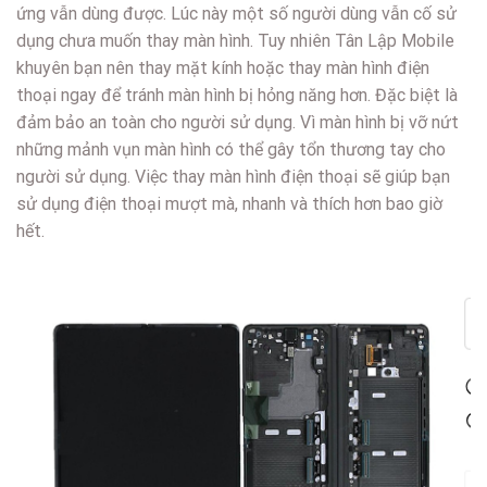
ứng vẫn dùng được. Lúc này một số người dùng vẫn cố sử
dụng chưa muốn thay màn hình. Tuy nhiên Tân Lập Mobile
khuyên bạn nên thay mặt kính hoặc thay màn hình điện
thoại ngay để tránh màn hình bị hỏng năng hơn. Đặc biệt là
đảm bảo an toàn cho người sử dụng. Vì màn hình bị vỡ nứt
những mảnh vụn màn hình có thể gây tổn thương tay cho
người sử dụng. Việc thay màn hình điện thoại sẽ giúp bạn
sử dụng điện thoại mượt mà, nhanh và thích hơn bao giờ
hết.