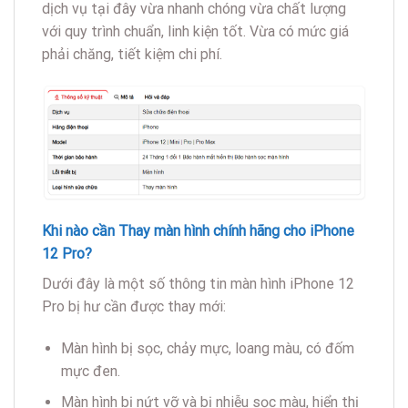
dịch vụ tại đây vừa nhanh chóng vừa chất lượng
với quy trình chuẩn, linh kiện tốt. Vừa có mức giá
phải chăng, tiết kiệm chi phí.
Khi nào cần Thay màn hình chính hãng cho iPhone
12 Pro?
Dưới đây là một số thông tin màn hình iPhone 12
Pro bị hư cần được thay mới:
Màn hình bị sọc, chảy mực, loang màu, có đốm
mực đen.
Màn hình bị nứt vỡ và bị nhiễu sọc màu, hiển thị