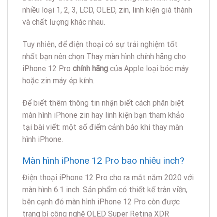
nhiều loại 1, 2, 3, LCD, OLED, zin, linh kiện giá thành
và chất lượng khác nhau.
Tuy nhiên, để điện thoại có sự trải nghiệm tốt
nhất bạn nên chọn Thay màn hình chính hãng cho
iPhone 12 Pro
chính hãng
của Apple loại bóc máy
hoặc zin máy ép kính.
Để biết thêm thông tin nhận biết cách phân biệt
màn hình iPhone zin hay linh kiện bạn tham khảo
tại bài viết: một số điểm cảnh báo khi thay màn
hình iPhone.
Màn hình iPhone 12 Pro bao nhiêu inch?
Điện thoại iPhone 12 Pro cho ra mắt năm 2020 với
màn hình 6.1 inch. Sản phẩm có thiết kế tràn viền,
bên cạnh đó màn hình iPhone 12 Pro còn được
trang bị công nghệ OLED Super Retina XDR