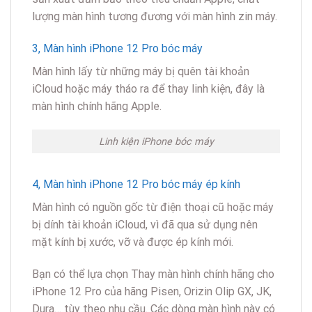
lượng màn hình tương đương với màn hình zin máy.
3, Màn hình iPhone 12 Pro bóc máy
Màn hình lấy từ những máy bị quên tài khoản
iCloud hoặc máy tháo ra để thay linh kiện, đây là
màn hình chính hãng Apple.
Linh kiện iPhone bóc máy
4, Màn hình iPhone 12 Pro bóc máy ép kính
Màn hình có nguồn gốc từ điện thoại cũ hoặc máy
bị dính tài khoản iCloud, vì đã qua sử dụng nên
mặt kính bị xước, vỡ và được ép kính mới.
Bạn có thể lựa chọn Thay màn hình chính hãng cho
iPhone 12 Pro của hãng Pisen, Orizin Olip GX, JK,
Dura… tùy theo nhu cầu. Các dòng màn hình này có