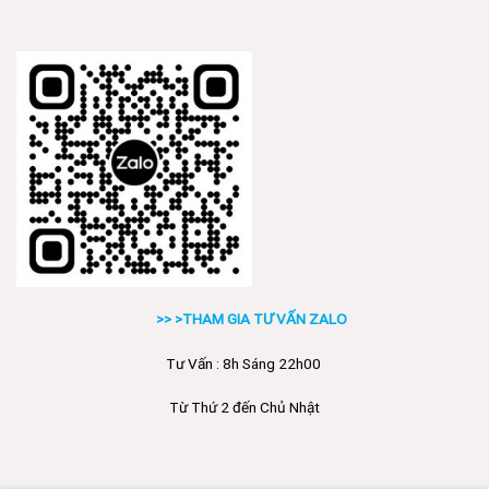
>> >THAM GIA TƯ VẤN ZALO
Tư Vấn : 8h Sáng 22h00
Từ Thứ 2 đến Chủ Nhật