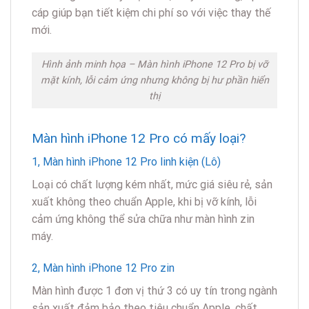
cáp giúp bạn tiết kiệm chi phí so với việc thay thế
mới.
Hình ảnh minh họa – Màn hình iPhone 12 Pro bị vỡ
mặt kính, lỗi cảm ứng nhưng không bị hư phần hiển
thị
Màn hình iPhone 12 Pro có mấy loại?
1, Màn hình iPhone 12 Pro linh kiện (Lô)
Loại có chất lượng kém nhất, mức giá siêu rẻ, sản
xuất không theo chuẩn Apple, khi bị vỡ kính, lỗi
cảm ứng không thể sửa chữa như màn hình zin
máy.
2, Màn hình iPhone 12 Pro zin
Màn hình được 1 đơn vị thứ 3 có uy tín trong ngành
sản xuất đảm bảo theo tiêu chuẩn Apple, chất