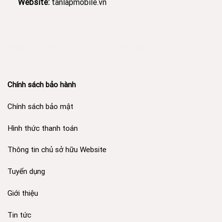
Website:
tanlapmobile.vn
Phân Phối Meso Filler Botox Chính Hãng Giá Sỉ
Chính sách bảo hành
Chính sách bảo mật
Hình thức thanh toán
Thông tin chủ sở hữu Website
Tuyển dụng
Giới thiệu
Tin tức