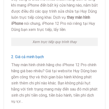
khi mang iPhone đến bất kỳ cửa hàng nào, nắm bắt
được điều đó các quy trình sửa chữa tại Huy Dũng
luôn trực tiếp công khai. Dịch vụ
thay màn hình
iPhone
nói chung, iPhone 12 Pro nói riêng tại Huy
Dũng bạn xem trực tiếp, lấy liền.
Xem trực tiếp quy trình thay
2. Giá cả minh bạch
Thay màn hình chính hãng cho iPhone 12 Pro chính
hãng giá bao nhiêu? Giá tại website Huy Dũng bao
gồm công thợ và thời gian bảo hành không phát
sinh thêm chi phí nào khác. Bạn không phải hụt
hẫng với tình trạng mang máy đến sau đó mới phát
sinh chi phí tiền công, tiền bảo hành, tiền phí dịch
vụ v,v…