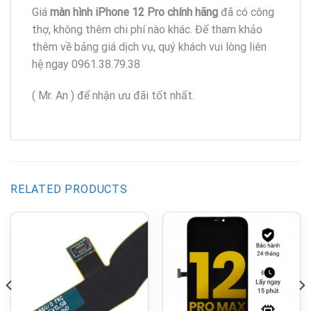
Giá
màn hình iPhone 12 Pro chính hãng
đã có công
thợ, không thêm chi phí nào khác. Để tham khảo
thêm về bảng giá dịch vụ, quý khách vui lòng liên
hệ ngay 0961.38.79.38
( Mr. An ) để nhận ưu đãi tốt nhất.
RELATED PRODUCTS