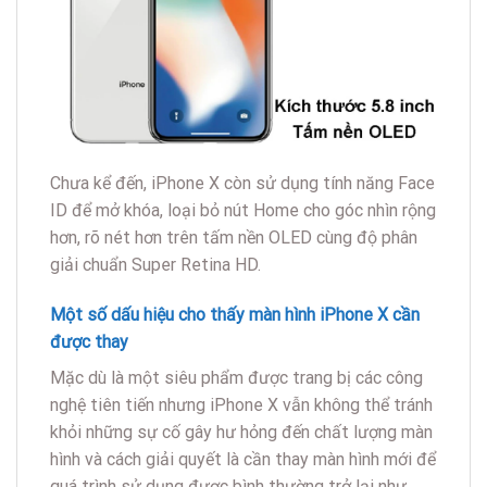
Chưa kể đến, iPhone X còn sử dụng tính năng Face
ID để mở khóa, loại bỏ nút Home cho góc nhìn rộng
hơn, rõ nét hơn trên tấm nền OLED cùng độ phân
giải chuẩn Super Retina HD.
Một số dấu hiệu cho thấy màn hình iPhone X cần
được thay
Mặc dù là một siêu phẩm được trang bị các công
nghệ tiên tiến nhưng iPhone X vẫn không thể tránh
khỏi những sự cố gây hư hỏng đến chất lượng màn
hình và cách giải quyết là cần thay màn hình mới để
quá trình sử dụng được bình thường trở lại như