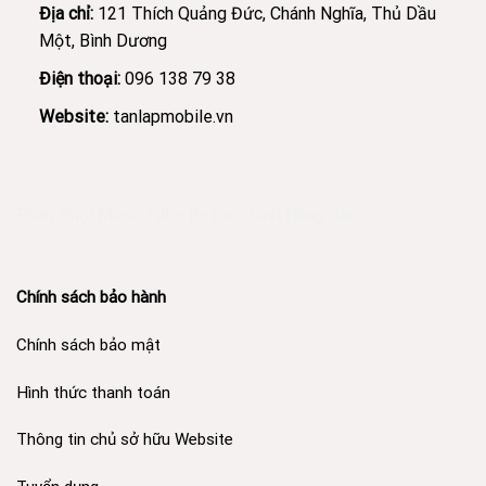
Địa chỉ:
121 Thích Quảng Đức, Chánh Nghĩa, Thủ Dầu
Một, Bình Dương
Điện thoại:
096 138 79 38
Website:
tanlapmobile.vn
Phân Phối Meso Filler Botox Chính Hãng Giá Sỉ
Chính sách bảo hành
Chính sách bảo mật
Hình thức thanh toán
Thông tin chủ sở hữu Website