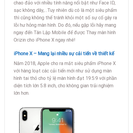
chao đảo với nhiều tính năng nổi bật như Face ID,
sạc không dây,…Tuy nhiên dù có là một siêu phẩm
thì cũng không thể tránh khỏi một số sự cố gây ra
lỗi hư hỏng màn hình. Do đó, nếu gặp lỗi hãy mang
ngay đến Tân Lập Mobile để được Thay màn hình
Orizin cho iPhone X ngay nhé!
iPhone X – Mang lại nhiều sự cải tiến về thiết kế
Năm 2018, Apple cho ra mắt siêu phẩm iPhone X
với hàng loạt các cải tiến mới như sử dụng màn
hình tai thỏ cho tỷ lệ màn hình đạt 19:5:9 với phần
diện tích lớn 5.8 inch, cho không gian trải nghiệm
lớn hơn.