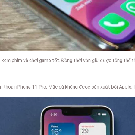
 xem phim và chơi game tốt. Đồng thời vẫn giữ được tổng thể thi
ện thoại iPhone 11 Pro. Mặc dù không được sản xuất bởi Apple, l