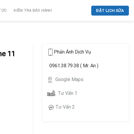
 TỨC
KIỂM TRA BẢO HÀNH
ĐẶT LỊCH SỬA
Phản Ánh Dịch Vụ
ne 11
0961.38.79.38 ( Mr. An )
Google Maps
Tư Vấn 1
Tư Vấn 2