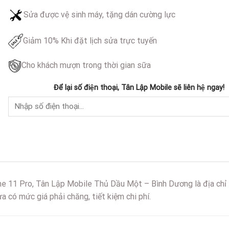
Sửa được vệ sinh máy, tặng dán cường lực
Giảm 10% Khi đặt lịch sửa trực tuyến
Cho khách mượn trong thời gian sữa
Để lại số điện thoại, Tân Lập Mobile sẽ liên hệ ngay!
 11 Pro, Tân Lập Mobile Thủ Dầu Một – Bình Dương là địa chỉ s
ừa có mức giá phải chăng, tiết kiệm chi phí.