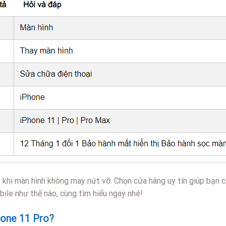
 khi màn hình không may nứt vỡ. Chọn cửa hàng uy tín giúp bạn 
bile như thế nào, cùng tìm hiểu ngay nhé!
hone 11 Pro?