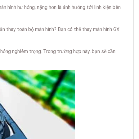
àn hình hư hỏng, nặng hơn là ảnh hưởng tới linh kiện bên
 cần thay toàn bộ màn hình? Bạn có thể thay màn hình GX
 hỏng nghiêm trọng. Trong trường hợp này, bạn sẽ cần