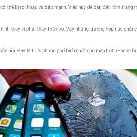
có thể bị rơi hoặc va đập mạnh. Việc này dễ dẫn đến tình trạng m
 hình thay vì phải thay toàn bộ. Vậy những trường hợp nào phải
ản hồi. Đây là triệu chứng phổ biến nhất cho màn hình iPhone bị