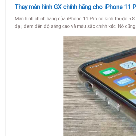
Thay màn hình GX chính hãng cho iPhone 11 P
Màn hình chính hãng của iPhone 11 Pro có kích thước 5.8 i
đại, đem đến độ sáng cao và màu sắc chính xác. Nó cũng