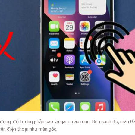
động, độ tương phản cao và gam màu rộng. Bên cạnh đó, màn GX
ên điện thoại như màn gốc.