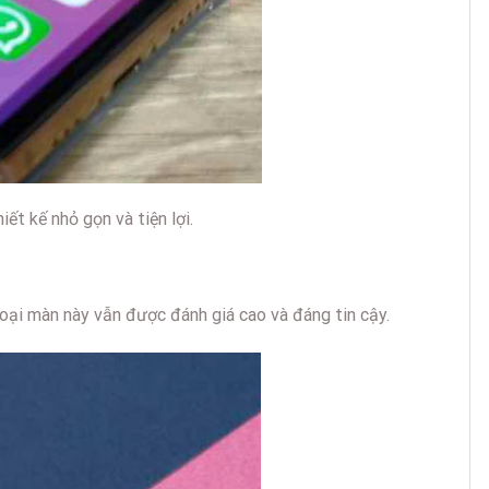
ết kế nhỏ gọn và tiện lợi.
oại màn này vẫn được đánh giá cao và đáng tin cậy.