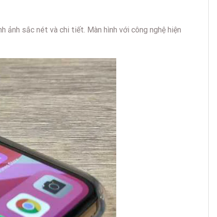
h ảnh sắc nét và chi tiết. Màn hình với công nghệ hiện