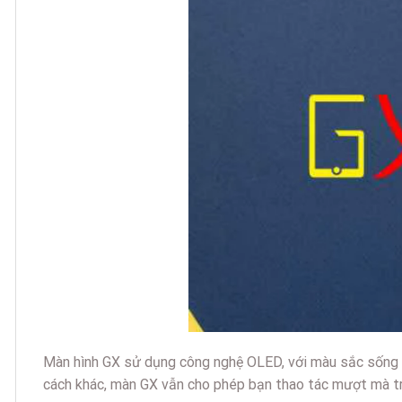
Màn hình GX sử dụng công nghệ OLED, với màu sắc sống 
cách khác, màn GX vẫn cho phép bạn thao tác mượt mà tr