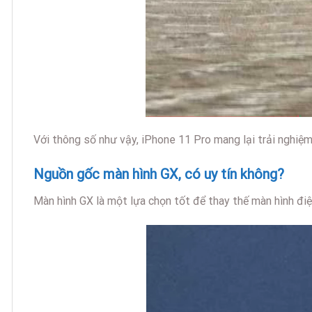
Với thông số như vậy, iPhone 11 Pro mang lại trải nghiệm
Nguồn gốc màn hình GX, có uy tín không?
Màn hình GX là một lựa chọn tốt để thay thế màn hình đi