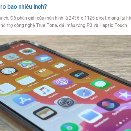
ro bao nhiêu inch?
nch. Độ phân giải của màn hình là 2436 x 1125 pixel, mang lại hìn
 hỗ trợ công nghệ True Tone, dải màu rộng P3 và Haptic Touch.