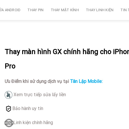
ỬA ANDROID
THAY PIN
THAY MẶT KÍNH
THAY LINH KIỆN
TIN
Thay màn hình GX chính hãng cho iPho
Pro
Ưu Điểm khi sử dụng dịch vụ tại
Tân Lập Mobile:
Xem trực tiếp sửa lấy liền
Bảo hành uy tín
Linh kiện chính hãng