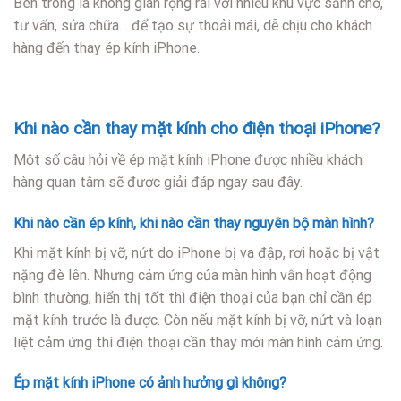
Bên trong là không gian rộng rãi với nhiều khu vực sảnh chờ,
tư vấn, sửa chữa… để tạo sự thoải mái, dễ chịu cho khách
hàng đến thay ép kính iPhone.
Khi nào cần thay mặt kính cho điện thoại iPhone?
Một số câu hỏi về ép mặt kính iPhone được nhiều khách
hàng quan tâm sẽ được giải đáp ngay sau đây.
Khi nào cần ép kính, khi nào cần thay nguyên bộ màn hình?
Khi mặt kính bị vỡ, nứt do iPhone bị va đập, rơi hoặc bị vật
nặng đè lên. Nhưng cảm ứng của màn hình vẫn hoạt động
bình thường, hiển thị tốt thì điện thoại của bạn chỉ cần ép
mặt kính trước là được. Còn nếu mặt kính bị vỡ, nứt và loạn
liệt cảm ứng thì điện thoại cần thay mới màn hình cảm ứng.
Ép mặt kính iPhone có ảnh hưởng gì không?