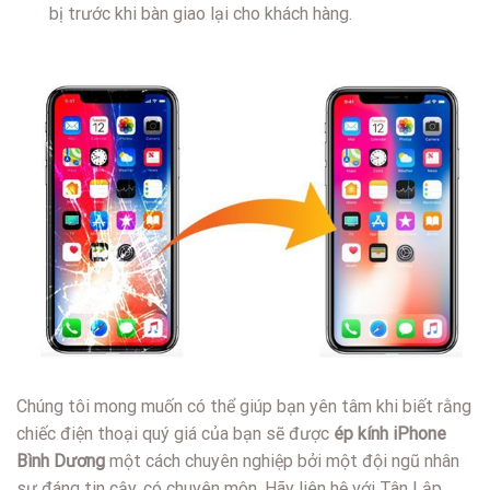
bị trước khi bàn giao lại cho khách hàng.
Chúng tôi mong muốn có thể giúp bạn yên tâm khi biết rằng
chiếc điện thoại quý giá của bạn sẽ được
ép kính iPhone
Bình Dương
một cách chuyên nghiệp bởi một đội ngũ nhân
sự đáng tin cậy, có chuyên môn. Hãy liên hệ với Tân Lập