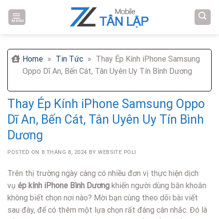
Skip
to
MENU
content
Home
»
Tin Tức
»
Thay Ép Kính iPhone Samsung
Oppo Dĩ An, Bến Cát, Tân Uyên Uy Tín Bình Dương
Thay Ép Kính iPhone Samsung Oppo
Dĩ An, Bến Cát, Tân Uyên Uy Tín Bình
Dương
POSTED ON
8 THÁNG 8, 2024
BY
WEBSITE POLI
Trên thị trường ngày càng có nhiều đơn vị thực hiện dịch
vụ
ép kính iPhone Bình Dương
khiến người dùng băn khoăn
không biết chọn nơi nào? Mời bạn cùng theo dõi bài viết
sau đây, để có thêm một lựa chọn rất đáng cân nhắc. Đó là