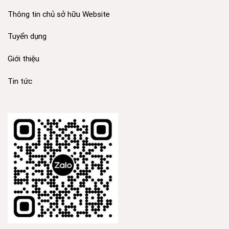
Thông tin chủ sở hữu Website
Tuyển dụng
Giới thiệu
Tin tức