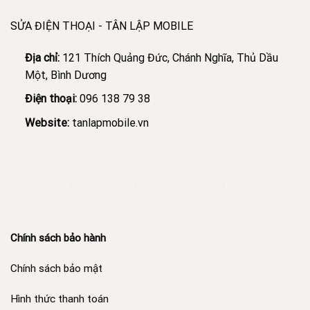
SỬA ĐIỆN THOẠI - TÂN LẬP MOBILE
Địa chỉ:
121 Thích Quảng Đức, Chánh Nghĩa, Thủ Dầu
Một, Bình Dương
Điện thoại:
096 138 79 38
Website:
tanlapmobile.vn
Phân Phối Meso Filler Botox Chính Hãng Giá Sỉ
Chính sách bảo hành
Chính sách bảo mật
Hình thức thanh toán