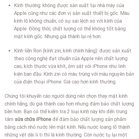
Kính thường: không được sản xuất tại nhà máy của
Apple cũng như các đơn vị sản xuất thiết bị gốc. Màu
kính lô không chuẩn, có sự sai lệch so với kính của
Apple. Đồng thời, chất lượng có thể không tốt bằng
mặt kính gốc. Nhưng giá thành lại rẻ hơn.
Kính liền Ron (kính zin, kính chính hãng): được sản xuất
theo công nghệ đạt chuẩn của Apple nên chất lượng
cao, kích thước vừa khít, ôm sát với iPhone như linh
kiện ban đầu. Kính zin có màu trùng với màu nguyên bản
của điện thoại iPhone. Giá cao hơn kính thường.
Chúng tôi khuyến cáo người dùng nên chọn thay mặt kính
chính hãng, dù giá thành cao hơn nhưng đảm bảo chất lượng
bền hơn. Bạn có thể kiểm tra 2 loại kính này khi đến trung
tâm
sửa chữa iPhone
để đảm bảo chất lượng sản phẩm
bằng cách nhỏ nước lên mặt kính. Nếu nước loang lổ thành
những vệt dài li ti thì là kính thường. Còn nước tụ lại một