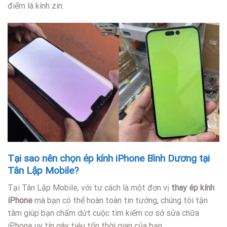
điểm là kính zin.
Tại sao nên chọn ép kính iPhone Bình Dương tại
Tân Lập Mobile?
Tại Tân Lập Mobile, với tư cách là một đơn vị
thay ép kính
iPhone
mà bạn có thể hoàn toàn tin tưởng, chúng tôi tận
tâm giúp bạn chấm dứt cuộc tìm kiếm cơ sở sửa chữa
iPhone uy tín gây tiêu tốn thời gian của bạn.