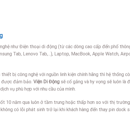
g
 nghệ như Điện thoại di động (từ các dòng cao cấp đến phổ thôn
amsung Tab, Lenovo Tab,…), Laptop, MacBook, Apple Watch, Air
hiết bị công nghệ với nguồn linh kiện chính hãng thì hệ thống c
ng được đảm bảo.
Viện Di Động
sẽ cố gắng và hy vọng sẽ luôn là đị
dịch vụ phù hợp với nhu cầu của mình.
ốt 10 năm qua luôn ở tầm trung hoặc thấp hơn so với thị trườn
hông có lỗi phát sinh trở lại khi khách hàng đến thay pin dock 