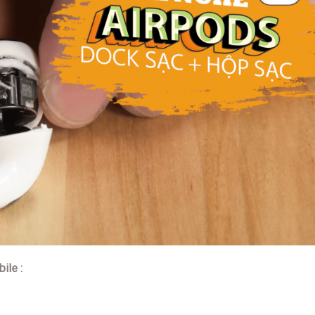
ile :