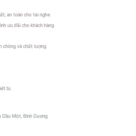
t, an toàn cho tai nghe.
ình ưu đãi cho khách hàng .
h chóng và chất lượng.
ết bị.
 Dầu Một, Bình Dương