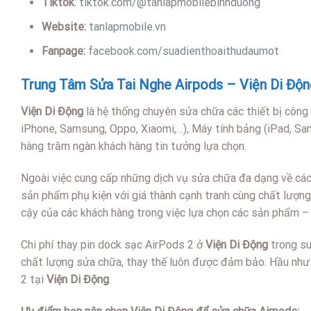
Tiktok
:
tiktok.com/@tanlapmobilebinhduong
Website:
tanlapmobile.vn
Fanpage:
facebook.com/suadienthoaithudaumot
Trung Tâm Sửa Tai Nghe Airpods – Viện Di Độn
Viện Di Động
là hệ thống chuyên sửa chữa các thiết bị công
iPhone, Samsung, Oppo, Xiaomi,…), Máy tính bảng (iPad, S
hàng trăm ngàn khách hàng tin tưởng lựa chọn.
Ngoài việc cung cấp những dịch vụ sửa chữa đa dạng về các t
sản phẩm phụ kiện với giá thành cạnh tranh cùng chất lượ
cậy của các khách hàng trong việc lựa chọn các sản phẩm – 
Chi phí thay pin dock sạc AirPods 2 ở
Viện Di Động
trong su
chất lượng sửa chữa, thay thế luôn được đảm bảo. Hầu như k
2 tại
Viện Di Động
.