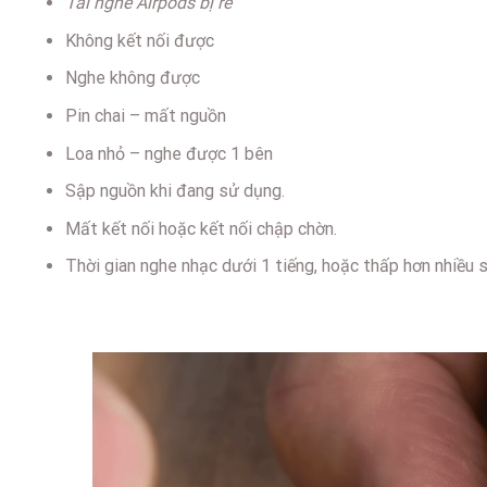
Tai nghe Airpods bị rè
Không kết nối được
Nghe không được
Pin chai – mất nguồn
Loa nhỏ – nghe được 1 bên
Sập nguồn khi đang sử dụng.
Mất kết nối hoặc kết nối chập chờn.
Thời gian nghe nhạc dưới 1 tiếng, hoặc thấp hơn nhiều s