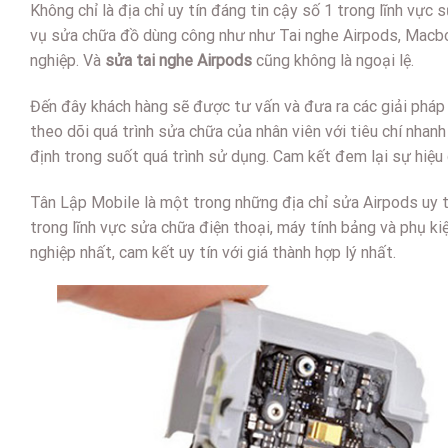
Không chỉ là địa chỉ uy tín đáng tin cậy số 1 trong lĩnh vự
vụ sửa chữa đồ dùng công như như Tai nghe Airpods, Macboo
nghiệp. Và
sửa tai nghe Airpods
cũng không là ngoại lệ.
Đến đây khách hàng sẽ được tư vấn và đưa ra các giải pháp tố
theo dõi quá trình sửa chữa của nhân viên với tiêu chí nha
định trong suốt quá trình sử dụng. Cam kết đem lại sự hiệu
Tân Lập Mobile là một trong những địa chỉ sửa Airpods uy 
trong lĩnh vực sửa chữa điện thoại, máy tính bảng và phụ k
nghiệp nhất, cam kết uy tín với giá thành hợp lý nhất.