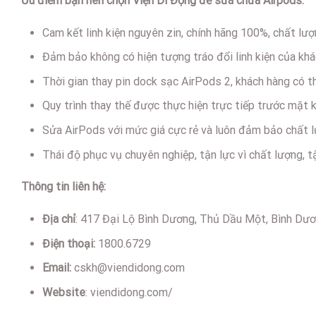
Ưu điểm bạn nên chọn Viện Di Động để sửa chữa Airpods:
Cam kết linh kiện nguyên zin, chính hãng 100%, chất lượ
Đảm bảo không có hiện tượng tráo đổi linh kiện của khá
Thời gian thay pin dock sạc AirPods 2, khách hàng có 
Quy trình thay thế được thực hiện trực tiếp trước mặt 
Sửa AirPods với mức giá cực rẻ và luôn đảm bảo chất l
Thái độ phục vụ chuyên nghiệp, tận lực vì chất lượng, t
Thông tin liên hệ:
Địa chỉ
: 417 Đại Lộ Bình Dương, Thủ Dầu Một, Bình Dư
Điện thoại:
1800.6729
Email:
cskh@viendidong.com
Website
: viendidong.com/