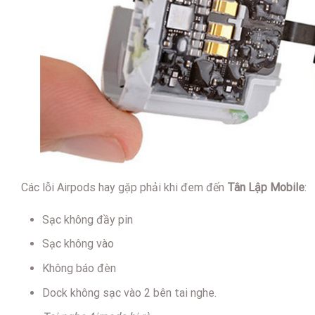
Các lỗi Airpods hay gặp phải khi đem đến
Tân Lập Mobile
:
Sạc không đầy pin
Sạc không vào
Không báo đèn
Dock không sạc vào 2 bên tai nghe.