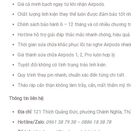
Giá cả minh bạch ngay từ khi nhận Airpods.
Chất lượng linh kiện thay thế luôn được đảm bảo tốt nhấ
Chính sách bảo hành 6 – 12 tháng và có nhiều chương tr
Hotline hỗ trợ giải đáp thắc mắc nhanh chóng, hiệu quả.
Thời gian sửa chữa khắc phục lỗi tai nghe Airpods nhan
Giá thành sửa chữa Airpods 1, 2, Pro luôn hợp lý.
Tuyệt đối không có tình trạng tráo linh kiện.
Quy trình thay pin nhanh, chuẩn xác đến từng chi tiết.
Tháo ráp cẩn thận không làm trầy, cấn, mất thẩm mỹ thi
Thông tin liên hệ:
Địa chỉ
:
121 Thích Quảng Đức, phường Chánh
Nghĩa,
Thủ
Hotline/Zalo:
0961 38 79 38 – 0886 18 38 78