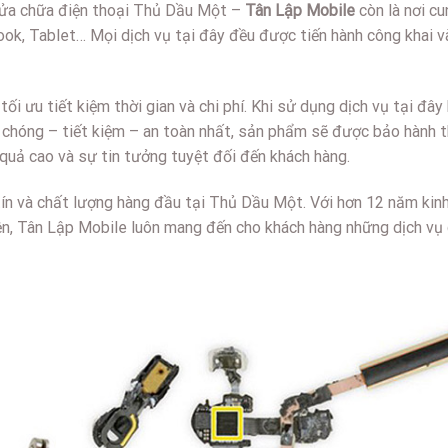
c sửa chữa điện thoại Thủ Dầu Một –
Tân Lập Mobile
còn là nơi cu
k, Tablet… Mọi dịch vụ tại đây đều được tiến hành công khai v
i ưu tiết kiệm thời gian và chi phí. Khi sử dụng dịch vụ tại đây
nh chóng – tiết kiệm – an toàn nhất, sản phẩm sẽ được bảo hành 
 quả cao và sự tin tưởng tuyệt đối đến khách hàng.
tín và chất lượng hàng đầu tại Thủ Dầu Một. Với hơn 12 năm kin
iện, Tân Lập Mobile luôn mang đến cho khách hàng những dịch vụ