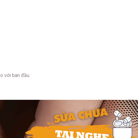
o với ban đầu.