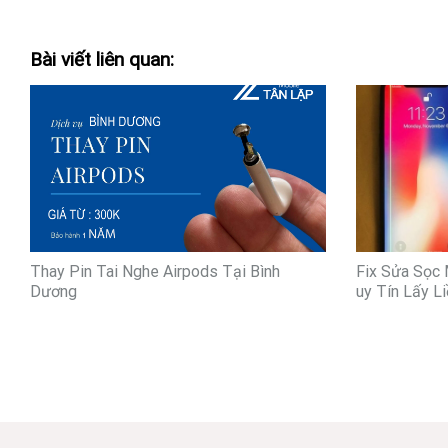
Bài viết liên quan:
Thay Pin Tai Nghe Airpods Tại Bình
Fix Sửa Sọc 
Dương
uy Tín Lấy Li