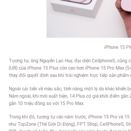
iPhone 15 Pl
Tương tự, ông Nguyễn Lạc Huy, đại diện CellphoneS, cũng ch
(UB) của iPhone 15 Plus còn cao hơn iPhone 15 Pro Max (54
thay đổi quyết định sau khi trải nghiệm trực tiếp sản phẩm 
Ngoài cải tiến về màu sắc, tính năng, một lý do khác khiến b
Năm ngoái, khi mới xuất hiện, 14 Plus có giá khởi điểm gần 
gần 10 triệu đồng so với 15 Pro Max.
Trong khi đó, tương tự các năm trước, iPhone 15 Pro và 15
như TopZone (Thế Giới Di Động), FPT Shop, CellPhoneS, Sh