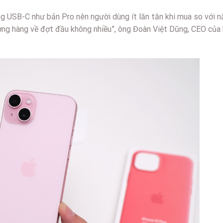
ng USB-C như bản Pro nên người dùng ít lăn tăn khi mua so với n
g hàng về đợt đầu không nhiều”, ông Đoàn Việt Dũng, CEO của h