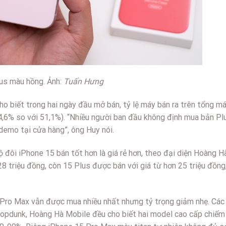
us màu hồng. Ảnh:
Tuấn Hưng
o biết trong hai ngày đầu mở bán, tỷ lệ máy bán ra trên tổng m
,6% so với 51,1%). “Nhiều người ban đầu không định mua bản Pl
demo tại cửa hàng”, ông Huy nói.
ộ đôi iPhone 15 bán tốt hơn là giá rẻ hơn, theo đại diện Hoàng H
28 triệu đồng, còn 15 Plus được bán với giá từ hơn 25 triệu đồng
 Pro Max vẫn được mua nhiều nhất nhưng tỷ trọng giảm nhẹ. Các
opdunk, Hoàng Hà Mobile đều cho biết hai model cao cấp chiếm