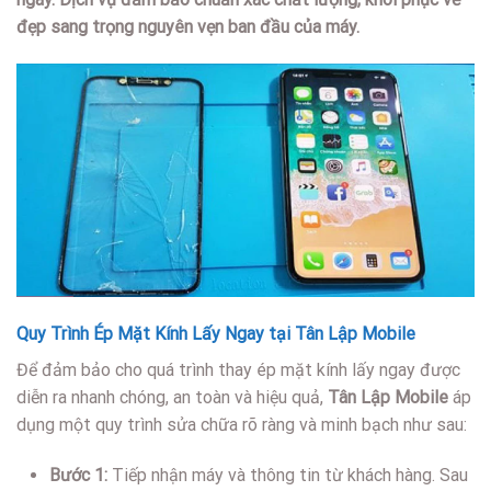
đẹp sang trọng nguyên vẹn ban đầu của máy.
Quy Trình Ép Mặt Kính Lấy Ngay tại Tân Lập Mobile
Để đảm bảo cho quá trình thay ép mặt kính lấy ngay được
diễn ra nhanh chóng, an toàn và hiệu quả,
Tân Lập Mobile
áp
dụng một quy trình sửa chữa rõ ràng và minh bạch như sau:
Bước 1:
Tiếp nhận máy và thông tin từ khách hàng. Sau