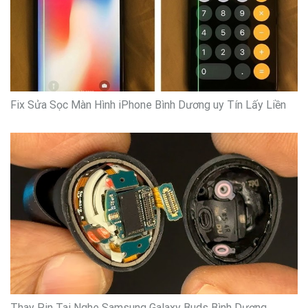
Fix Sửa Sọc Màn Hình iPhone Bình Dương uy Tín Lấy Liền
Thay Pin Tai Nghe Samsung Galaxy Buds Bình Dương