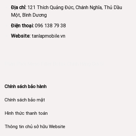
Địa chỉ:
121 Thích Quảng Đức, Chánh Nghĩa, Thủ Dầu
Một, Bình Dương
Điện thoại:
096 138 79 38
Website:
tanlapmobile.vn
Phân Phối Meso Filler Botox Chính Hãng Giá Sỉ
Chính sách bảo hành
Chính sách bảo mật
Hình thức thanh toán
Thông tin chủ sở hữu Website