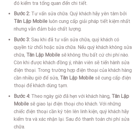
đó kiểm tra tổng quan đến chi tiết.
Bước 2:
Tư vấn sửa chữa. Quý khách hãy yên tâm bởi
Tân Lập Mobile
luôn cung cấp giải pháp tiết kiệm nhất
nhưng vẫn đảm bảo chất lượng.
Bước 3:
Sau khi đã tư vấn sửa chữa, quý khách có
quyền từ chối hoặc sửa chữa. Nếu quý khách không sửa
chữa,
Tân Lập Mobile
sẽ không thu bất cứ chi phí nào.
Còn khi được khách đồng ý, nhân viên sẽ tiến hành sửa
điện thoại. Trong trường hợp điện thoại của khách hàng
cần nhiều giờ để sửa,
Tân Lập Mobile
sẽ cung cấp điện
thoại để khách dùng tạm.
Bước 4:
Theo ngày giờ đã hẹn với khách hàng,
Tân Lập
Mobile
sẽ giao lại điện thoại cho khách. Với những
chiếc điện thoại cần ký tên lên linh kiện, quý khách hãy
kiểm tra và xác nhận lại. Sau đó thanh toán chi phí sửa
chữa.