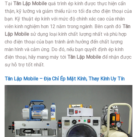
Tại
Tân Lập Mobile
quá trình ép kính được thực hiện cẩn
thận, kỹ lưỡng và giảm thiểu rủi ro tối đa cho điện thoại của
bạn. Kỹ thuật ép kính với mức độ chính xác cao của nhân
viên kinh nghiệm hơn 12 năm trong ngành. Bên cạnh đó
Tân
Lập Mobile
sử dụng loại kính chất lượng nhất và phù hợp
cho điện thoại của bạn tránh ảnh hưởng đến chất lượng
màn hình và cảm ứng. Do đó, nếu bạn quyết định ép kính
điện thoại, hãy mang máy tới
Tân Lập Mobile
để nhận được
sự hỗ trợ tốt nhất.
Tân Lập Mobile – Địa Chỉ Ép Mặt Kính, Thay Kính Uy Tín