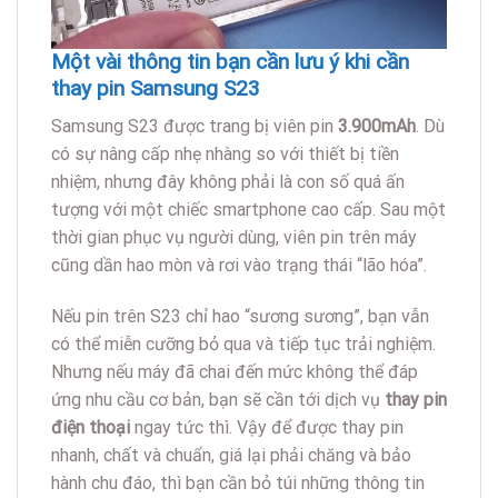
Một vài thông tin bạn cần lưu ý khi cần
thay pin Samsung S23
Samsung S23 được trang bị viên pin
3.900mAh
. Dù
có sự nâng cấp nhẹ nhàng so với thiết bị tiền
nhiệm, nhưng đây không phải là con số quá ấn
tượng với một chiếc smartphone cao cấp. Sau một
thời gian phục vụ người dùng, viên pin trên máy
cũng dần hao mòn và rơi vào trạng thái “lão hóa”.
Nếu pin trên S23 chỉ hao “sương sương”, bạn vẫn
có thể miễn cưỡng bỏ qua và tiếp tục trải nghiệm.
Nhưng nếu máy đã chai đến mức không thể đáp
ứng nhu cầu cơ bản, bạn sẽ cần tới dịch vụ
thay pin
điện thoại
ngay tức thì. Vậy để được thay pin
nhanh, chất và chuẩn, giá lại phải chăng và bảo
hành chu đáo, thì bạn cần bỏ túi những thông tin