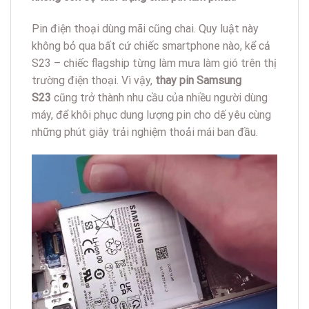
Pin điện thoại dùng mãi cũng chai. Quy luật này
không bỏ qua bất cứ chiếc smartphone nào, kể cả
S23 – chiếc flagship từng làm mưa làm gió trên thị
trường điện thoại. Vì vậy,
thay pin Samsung
S23
cũng trở thành nhu cầu của nhiều người dùng
máy, để khôi phục dung lượng pin cho dế yêu cùng
những phút giây trải nghiệm thoải mái ban đầu.