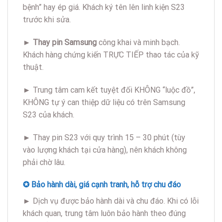
bệnh” hay ép giá. Khách ký tên lên linh kiện S23
trước khi sửa.
►
Thay pin Samsung
công khai và minh bạch.
Khách hàng chứng kiến TRỰC TIẾP thao tác của kỹ
thuật.
►
Trung tâm cam kết tuyệt đối KHÔNG “luộc đồ”,
KHÔNG tự ý can thiệp dữ liệu có trên Samsung
S23 của khách.
►
Thay pin S23 với quy trình 15 – 30 phút (tùy
vào lượng khách tại cửa hàng), nên khách không
phải chờ lâu.
✪ Bảo hành dài, giá cạnh tranh, hỗ trợ chu đáo
►
Dịch vụ được bảo hành dài và chu đáo. Khi có lỗi
khách quan, trung tâm luôn bảo hành theo đúng