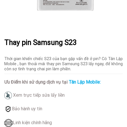
Thay pin Samsung S23
Thời gian khiến chiếc S23 của bạn gặp vấn đề ở pin? Có Tân Lập
Mobile , bạn thoải mái thay pin Samsung S23 lấy ngay, để không
còn sợ tình trạng chai pin làm phiền.
Ưu Điểm khi sử dụng dịch vụ tại
Tân Lập Mobile:
Xem trực tiếp sửa lấy liền
Bảo hành uy tín
Linh kiện chính hãng