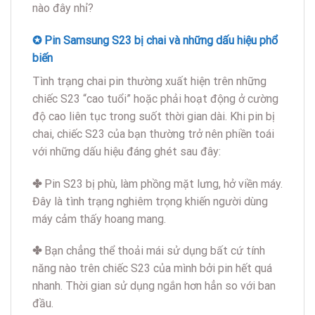
nào đây nhỉ?
✪ Pin Samsung S23 bị chai và những dấu hiệu phổ
biến
Tình trạng chai pin thường xuất hiện trên những
chiếc S23 “cao tuổi” hoặc phải hoạt động ở cường
độ cao liên tục trong suốt thời gian dài. Khi pin bị
chai, chiếc S23 của bạn thường trở nên phiền toái
với những dấu hiệu đáng ghét sau đây:
✤
Pin S23 bị phù, làm phồng mặt lưng, hở viền máy.
Đây là tình trạng nghiêm trọng khiến người dùng
máy cảm thấy hoang mang.
✤
Bạn chẳng thể thoải mái sử dụng bất cứ tính
năng nào trên chiếc S23 của mình bởi pin hết quá
nhanh. Thời gian sử dụng ngắn hơn hẳn so với ban
đầu.