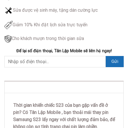
Sửa được vệ sinh máy, tặng dán cường lực
Giảm 10% Khi đặt lịch sửa trực tuyến
Cho khách mượn trong thời gian sữa
Để lại số điện thoại, Tân Lập Mobile sẽ liên hệ ngay!
DESCRIPTION
Thời gian khiến chiếc S23 của bạn gặp vấn đề ở
pin? Có Tân Lập Mobile , bạn thoải mái thay pin
Samsung S23 lấy ngay với chất lượng đảm bảo, để
không còn sợ tình trạng chai pin làm phiền.