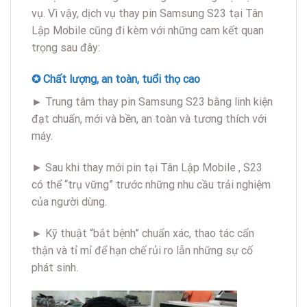
vụ. Vì vậy, dịch vụ thay pin Samsung S23 tại Tân
Lập Mobile cũng đi kèm với những cam kết quan
trọng sau đây:
✪ Chất lượng, an toàn, tuổi thọ cao
►
Trung tâm thay pin Samsung S23 bằng linh kiện
đạt chuẩn, mới và bền, an toàn và tương thích với
máy.
► Sau khi thay mới pin tại Tân Lập Mobile , S23
có thể “trụ vững” trước những nhu cầu trải nghiệm
của người dùng.
►
Kỹ thuật “bắt bệnh” chuẩn xác, thao tác cẩn
thận và tỉ mỉ để hạn chế rủi ro lẫn những sự cố
phát sinh.