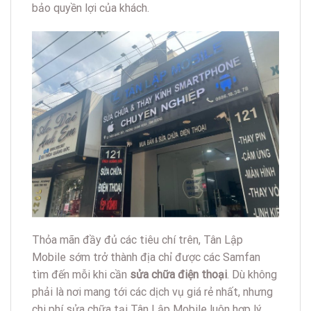
bảo quyền lợi của khách.
Thỏa mãn đầy đủ các tiêu chí trên, Tân Lập
Mobile sớm trở thành địa chỉ được các Samfan
tìm đến mỗi khi cần
sửa chữa điện thoại
. Dù không
phải là nơi mang tới các dịch vụ giá rẻ nhất, nhưng
chi phí sửa chữa tại Tân Lập Mobile luôn hợp lý,