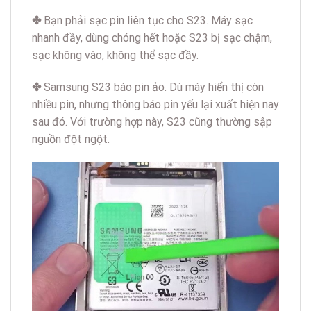
✤
Bạn phải sạc pin liên tục cho S23. Máy sạc
nhanh đầy, dùng chóng hết hoặc S23 bị sạc chậm,
sạc không vào, không thể sạc đầy.
✤
Samsung S23 báo pin ảo. Dù máy hiển thị còn
nhiều pin, nhưng thông báo pin yếu lại xuất hiện nay
sau đó. Với trường hợp này, S23 cũng thường sập
nguồn đột ngột.