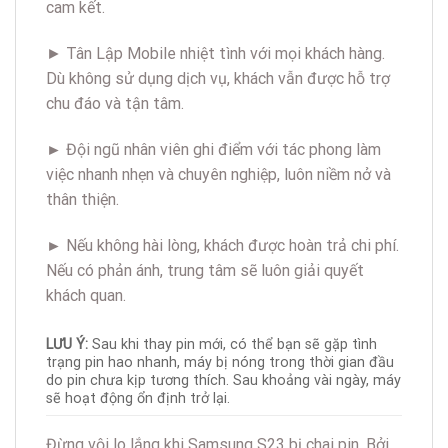
cam kết.
► Tân Lập Mobile nhiệt tình với mọi khách hàng.
Dù không sử dụng dịch vụ, khách vẫn được hỗ trợ
chu đáo và tận tâm.
►
Đội ngũ nhân viên ghi điểm với tác phong làm
việc nhanh nhẹn và chuyên nghiệp, luôn niềm nở và
thân thiện.
►
Nếu không hài lòng, khách được hoàn trả chi phí.
Nếu có phản ánh, trung tâm sẽ luôn giải quyết
khách quan.
LƯU Ý:
Sau khi thay pin mới, có thể bạn sẽ gặp tình
trạng pin hao nhanh, máy bị nóng trong thời gian đầu
do pin chưa kịp tương thích. Sau khoảng vài ngày, máy
sẽ hoạt động ổn định trở lại.
Đừng vội lo lắng khi Samsung S23 bị chai pin. Bởi