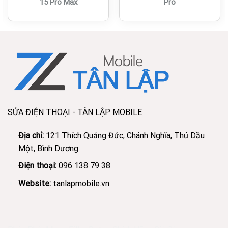
15 Pro Max
Pro
SỬA ĐIỆN THOẠI - TÂN LẬP MOBILE
Địa chỉ:
121 Thích Quảng Đức, Chánh Nghĩa, Thủ Dầu
Một, Bình Dương
Điện thoại:
096 138 79 38
Website:
tanlapmobile.vn