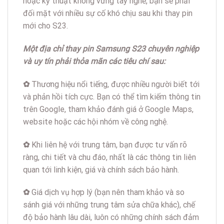
hoặc kỹ thuật không vững tay nghề, bạn sẽ phải
đối mặt với nhiều sự cố khó chịu sau khi thay pin
mới cho S23.
Một địa chỉ thay pin Samsung S23 chuyên nghiệp
và uy tín phải thỏa mãn các tiêu chí sau:
✿
Thương hiệu nổi tiếng, được nhiều người biết tới
và phản hồi tích cực. Bạn có thể tìm kiếm thông tin
trên Google, tham khảo đánh giá ở Google Maps,
website hoặc các hội nhóm về công nghệ.
✿
Khi liên hệ với trung tâm, bạn được tư vấn rõ
ràng, chi tiết và chu đáo, nhất là các thông tin liên
quan tới linh kiện, giá và chính sách bảo hành.
✿
Giá dịch vụ hợp lý (bạn nên tham khảo và so
sánh giá với những trung tâm sửa chữa khác), chế
độ bảo hành lâu dài, luôn có những chính sách đảm