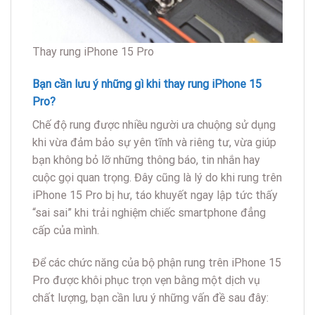
Thay rung iPhone 15 Pro
Bạn cần lưu ý những gì khi thay rung iPhone 15
Pro?
Chế độ rung được nhiều người ưa chuộng sử dụng
khi vừa đảm bảo sự yên tĩnh và riêng tư, vừa giúp
bạn không bỏ lỡ những thông báo, tin nhắn hay
cuộc gọi quan trọng. Đây cũng là lý do khi rung trên
iPhone 15 Pro bị hư, táo khuyết ngay lập tức thấy
“sai sai” khi trải nghiệm chiếc smartphone đẳng
cấp của mình.
Để các chức năng của bộ phận rung trên iPhone 15
Pro được khôi phục trọn vẹn bằng một dịch vụ
chất lượng, bạn cần lưu ý những vấn đề sau đây: