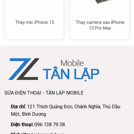
Thay mic iPhone 15
Thay camera sau iPhone
15 Pro Max
SỬA ĐIỆN THOẠI - TÂN LẬP MOBILE
Địa chỉ:
121 Thích Quảng Đức, Chánh Nghĩa, Thủ Dầu
Một, Bình Dương
Điện thoại:
096 138 79 38