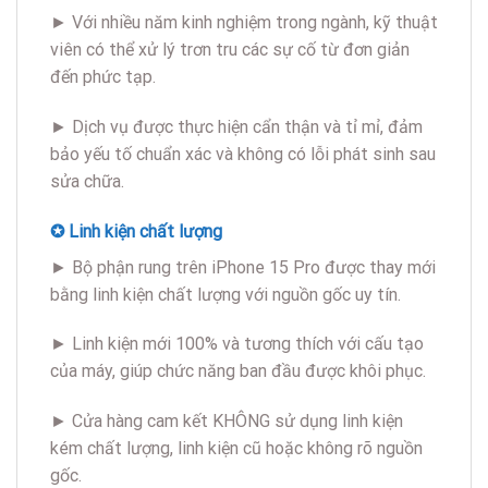
► Với nhiều năm kinh nghiệm trong ngành, kỹ thuật
viên có thể xử lý trơn tru các sự cố từ đơn giản
đến phức tạp.
► Dịch vụ được thực hiện cẩn thận và tỉ mỉ, đảm
bảo yếu tố chuẩn xác và không có lỗi phát sinh sau
sửa chữa.
✪ Linh kiện chất lượng
► Bộ phận rung trên iPhone 15 Pro được thay mới
bằng linh kiện chất lượng với nguồn gốc uy tín.
► Linh kiện mới 100% và tương thích với cấu tạo
của máy, giúp chức năng ban đầu được khôi phục.
► Cửa hàng cam kết KHÔNG sử dụng linh kiện
kém chất lượng, linh kiện cũ hoặc không rõ nguồn
gốc.