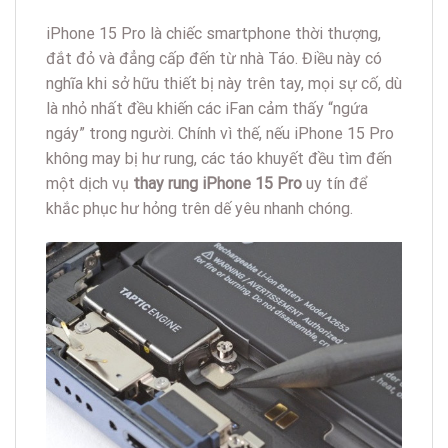
iPhone 15 Pro là chiếc smartphone thời thượng,
đắt đỏ và đẳng cấp đến từ nhà Táo. Điều này có
nghĩa khi sở hữu thiết bị này trên tay, mọi sự cố, dù
là nhỏ nhất đều khiến các iFan cảm thấy “ngứa
ngáy” trong người. Chính vì thế, nếu iPhone 15 Pro
không may bị hư rung, các táo khuyết đều tìm đến
một dịch vụ
thay rung iPhone 15 Pro
uy tín để
khắc phục hư hỏng trên dế yêu nhanh chóng.