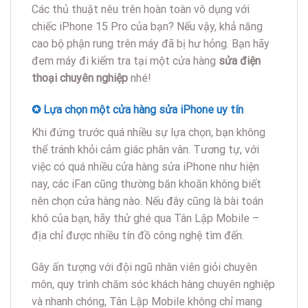
Các thủ thuật nêu trên hoàn toàn vô dụng với
chiếc iPhone 15 Pro của bạn? Nếu vậy, khả năng
cao bộ phận rung trên máy đã bị hư hỏng. Bạn hãy
đem máy đi kiểm tra tại một cửa hàng
sửa điện
thoại chuyên nghiệp
nhé!
✪ Lựa chọn một cửa hàng sửa iPhone uy tín
Khi đứng trước quá nhiều sự lựa chọn, bạn không
thể tránh khỏi cảm giác phân vân. Tương tự, với
việc có quá nhiều cửa hàng sửa iPhone như hiện
nay, các iFan cũng thường băn khoăn không biết
nên chọn cửa hàng nào. Nếu đây cũng là bài toán
khó của bạn, hãy thử ghé qua Tân Lập Mobile –
địa chỉ được nhiều tín đồ công nghệ tìm đến.
Gây ấn tượng với đội ngũ nhân viên giỏi chuyên
môn, quy trình chăm sóc khách hàng chuyên nghiệp
và nhanh chóng, Tân Lập Mobile không chỉ mang