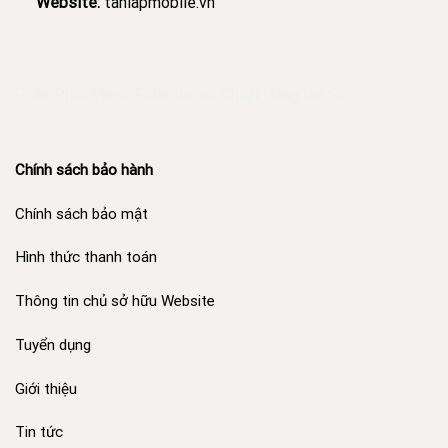
Website:
tanlapmobile.vn
Phân Phối Meso Filler Botox Chính Hãng Giá Sỉ
Chính sách bảo hành
Chính sách bảo mật
Hình thức thanh toán
Thông tin chủ sở hữu Website
Tuyển dụng
Giới thiệu
Tin tức