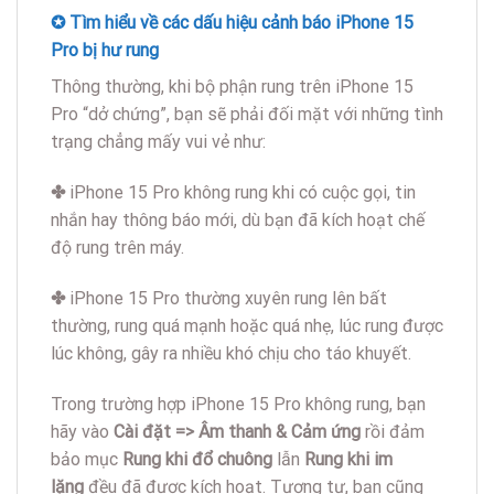
✪ Tìm hiểu về các dấu hiệu cảnh báo iPhone 15
Pro bị hư rung
Thông thường, khi bộ phận rung trên iPhone 15
Pro “dở chứng”, bạn sẽ phải đối mặt với những tình
trạng chẳng mấy vui vẻ như:
✤
iPhone 15 Pro không rung khi có cuộc gọi, tin
nhắn hay thông báo mới, dù bạn đã kích hoạt chế
độ rung trên máy.
✤
iPhone 15 Pro thường xuyên rung lên bất
thường, rung quá mạnh hoặc quá nhẹ, lúc rung được
lúc không, gây ra nhiều khó chịu cho táo khuyết.
Trong trường hợp iPhone 15 Pro không rung, bạn
hãy vào
Cài đặt => Âm thanh & Cảm ứng
rồi đảm
bảo mục
Rung khi đổ chuông
lẫn
Rung khi im
lặng
đều đã được kích hoạt. Tương tự, bạn cũng