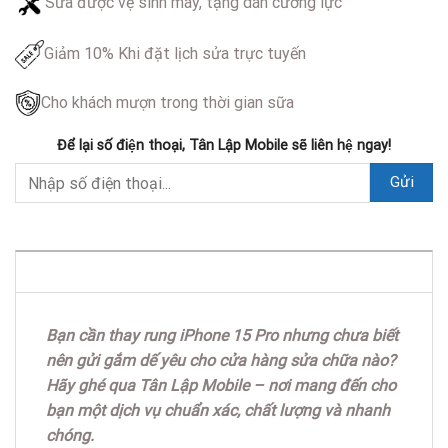
Sửa được vệ sinh máy, tặng dán cường lực
Giảm 10% Khi đặt lịch sửa trực tuyến
Cho khách mượn trong thời gian sữa
Để lại số điện thoại, Tân Lập Mobile sẽ liên hệ ngay!
DESCRIPTION
Bạn cần thay rung iPhone 15 Pro nhưng chưa biết
nên gửi gắm dế yêu cho cửa hàng sửa chữa nào?
Hãy ghé qua Tân Lập Mobile – nơi mang đến cho
bạn một dịch vụ chuẩn xác, chất lượng và nhanh
chóng.