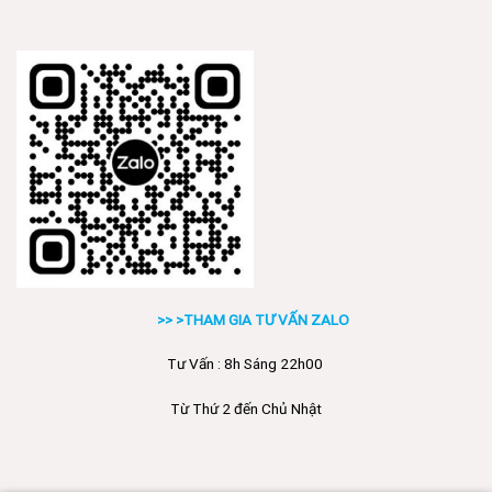
>> >THAM GIA TƯ VẤN ZALO
Tư Vấn : 8h Sáng 22h00
Từ Thứ 2 đến Chủ Nhật