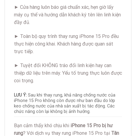
► Cửa hàng luôn báo giá chuẩn xác, hẹn giờ lấy
máy cụ thể và hướng dẫn khách ký tên lên linh kiện
đầy đủ.
► Toàn bộ quy trình thay rung iPhone 15 Pro đều
thực hiện công khai. Khách hàng được quan sát
trực tiếp.
► Tuyệt đối KHÔNG tráo đổi linh kiện hay can
thiệp dữ liệu trên máy. Yếu tố trung thực luôn được
coi trọng.
LƯU Ý:
Sau khi thay rung, khả năng chống nước của
iPhone 15 Pro không còn được như ban đầu do lớp
keo chống nước của nhà sản xuất bị tác động. Các
chức năng còn lại không bị ảnh hưởng.
Bạn cảm thấy khó chịu khi
iPhone 15 Pro bị hư
rung
? Với dịch vụ thay rung iPhone 15 Pro tại
Tân