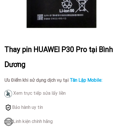
Thay pin HUAWEI P30 Pro tại Bình
Dương
Ưu Điểm khi sử dụng dịch vụ tại
Tân Lập Mobile:
Xem trực tiếp sửa lấy liền
Bảo hành uy tín
Linh kiện chính hãng