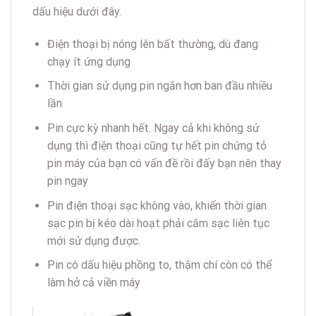
dấu hiệu dưới đây.
Điện thoại bị nóng lên bất thường, dù đang
chạy ít ứng dụng
Thời gian sử dụng pin ngắn hơn ban đầu nhiều
lần
Pin cực kỳ nhanh hết. Ngay cả khi không sử
dụng thì điện thoại cũng tự hết pin chứng tỏ
pin máy của bạn có vấn đề rồi đấy bạn nên thay
pin ngay
Pin điện thoại sạc không vào, khiến thời gian
sạc pin bị kéo dài hoạt phải cắm sạc liên tục
mới sử dụng được.
Pin có dấu hiệu phồng to, thậm chí còn có thể
làm hở cả viền máy