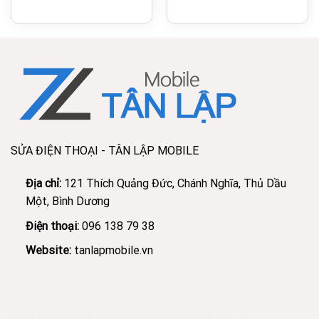
SỬA ĐIỆN THOẠI - TÂN LẬP MOBILE
Địa chỉ:
121 Thích Quảng Đức, Chánh Nghĩa, Thủ Dầu
Một, Bình Dương
Điện thoại:
096 138 79 38
Website:
tanlapmobile.vn
Phân Phối Meso Filler Botox Chính Hãng Giá Sỉ