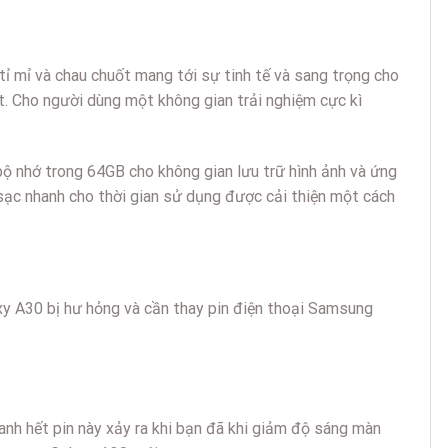
ỉ mỉ và chau chuốt mang tới sự tinh tế và sang trọng cho
ết. Cho người dùng một không gian trải nghiệm cực kì
ộ nhớ trong 64GB cho không gian lưu trữ hình ảnh và ứng
sạc nhanh cho thời gian sử dụng được cải thiện một cách
xy A30 bị hư hỏng và cần thay pin điện thoại Samsung
anh hết pin này xảy ra khi bạn đã khi giảm độ sáng màn