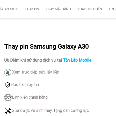
ỬA ANDROID
THAY PIN
THAY MẶT KÍNH
THAY LINH KIỆN
TIN
Thay pin Samsung Galaxy A30
Ưu Điểm khi sử dụng dịch vụ tại
Tân Lập Mobile:
Xem trực tiếp sửa lấy liền
Bảo hành uy tín
Linh kiện chính hãng
Sửa được vệ sinh máy, tặng dán cường lực