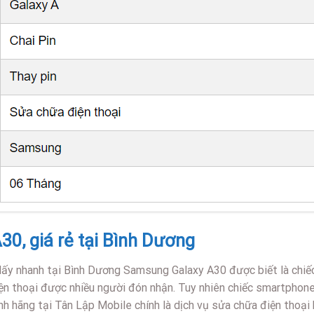
0, giá rẻ tại Bình Dương
lấy nhanh tại Bình Dương Samsung Galaxy A30 được biết là chiếc
iện thoại được nhiều người đón nhận. Tuy nhiên chiếc smartphone
h hãng tại Tân Lập Mobile chính là dịch vụ sửa chữa điện thoại 