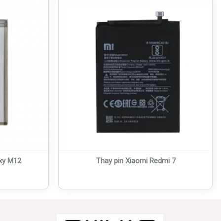
xy M12
Thay pin Xiaomi Redmi 7