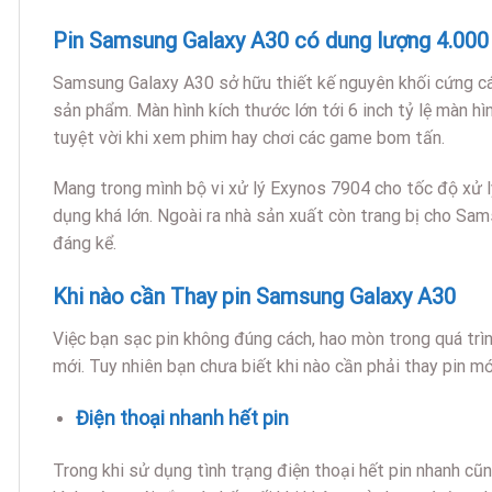
Pin Samsung Galaxy A30 có dung lượng 4.000
Samsung Galaxy A30 sở hữu thiết kế nguyên khối cứng cáp 
sản phẩm. Màn hình kích thước lớn tới 6 inch tỷ lệ màn hì
tuyệt vời khi xem phim hay chơi các game bom tấn.
Mang trong mình bộ vi xử lý Exynos 7904 cho tốc độ xử 
dụng khá lớn. Ngoài ra nhà sản xuất còn trang bị cho Sa
đáng kể.
Khi nào cần Thay pin Samsung Galaxy A30
Việc bạn sạc pin không đúng cách, hao mòn trong quá trì
mới. Tuy nhiên bạn chưa biết khi nào cần phải thay pin mớ
Điện thoại nhanh hết pin
Trong khi sử dụng tình trạng điện thoại hết pin nhanh cũ