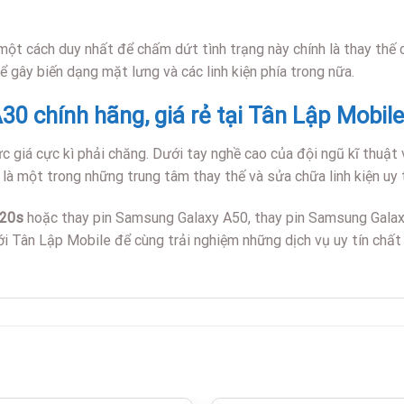
 một cách duy nhất để chấm dứt tình trạng này chính là thay thế c
ể gây biến dạng mặt lưng và các linh kiện phía trong nữa.
0 chính hãng, giá rẻ tại Tân Lập Mobile
giá cực kì phải chăng. Dưới tay nghề cao của đội ngũ kĩ thuật vi
 là một trong những trung tâm thay thế và sửa chữa linh kiện uy 
A20s
hoặc thay pin Samsung Galaxy A50, thay pin Samsung Galax
 Tân Lập Mobile để cùng trải nghiệm những dịch vụ uy tín chất 