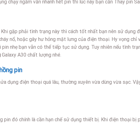
 dụng chạy ngầm vẫn nhanh hết pin thì lúc này bạn cần Thay pin 
 Khi gặp phải tình trạng này thì cách tốt nhất bạn nên sử dụng 
 cháy nổ, hoặc gây hư hỏng mặt lưng của điện thoại. Hy vọng chỉ 
ai pin nhẹ bạn vẫn có thể tiếp tục sử dụng. Tuy nhiên nếu tình tr
g
Galaxy A30 chất lượng nhé.
hồng pin
sửa dụng điện thoại quá lâu, thường xuyên vừa dùng vừa sạc. Vậy 
g pin đó chính là cần hạn chế sử dụng thiết bị. Khi điện thoại bị 