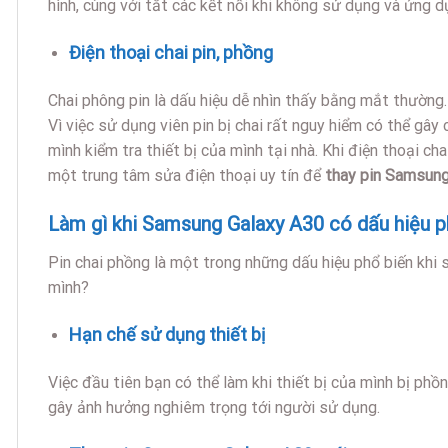
hình, cùng với tắt các kết nối khi không sử dụng và ứng
Điện thoại chai pin, phồng
Chai phông pin là dấu hiệu dễ nhìn thấy bằng mắt thường.
Vì việc sử dụng viên pin bị chai rất nguy hiểm có thể gây
mình kiểm tra thiết bị của mình tại nhà. Khi điện thoại ch
một trung tâm sửa điện thoại uy tín để
thay pin Samsun
Làm gì khi Samsung Galaxy A30 có dấu hiệu p
Pin chai phồng là một trong những dấu hiệu phổ biến khi 
mình?
Hạn chế sử dụng thiết bị
Việc đầu tiên bạn có thể làm khi thiết bị của mình bị phồn
gây ảnh hưởng nghiêm trọng tới người sử dụng.