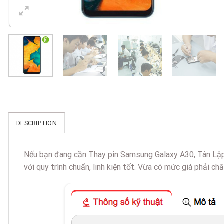
DESCRIPTION
Nếu bạn đang cần Thay pin Samsung Galaxy A30, Tân Lập 
với quy trình chuẩn, linh kiện tốt. Vừa có mức giá phải chăn