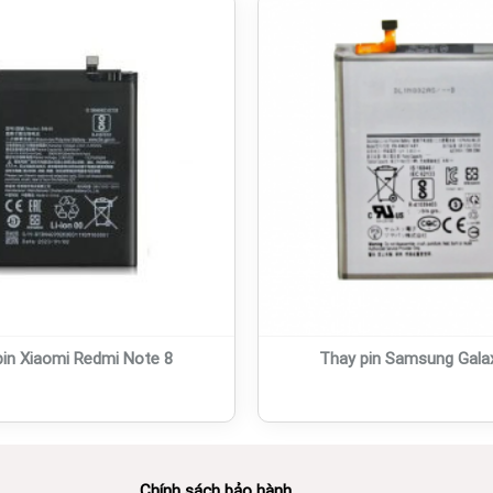
pin Xiaomi Redmi Note 8
Thay pin Samsung Gala
Chính sách bảo hành