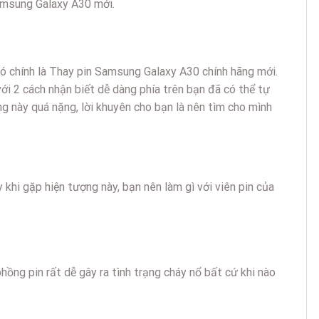
Samsung Galaxy A30 mới.
đó chính là Thay pin Samsung Galaxy A30 chính hãng mới.
với 2 cách nhận biết dễ dàng phía trên bạn đã có thể tự
ạng này quá nặng, lời khuyên cho bạn là nên tìm cho mình
khi gặp hiện tượng này, bạn nên làm gì với viên pin của
phồng pin rất dễ gây ra tình trạng cháy nổ bất cứ khi nào