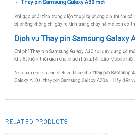
Thay pin Samsung Galaxy A30 mới
Khi gặp phải tình trạng điện thoại bị phồng pin thì chỉ có
bị phồng không chỉ gây ra tình trạng cháy nổ mà còn có th
Dịch vụ Thay pin Samsung Galaxy A3
Chi phí Thay pin Samsung Galaxy A30 tại đây đang có mức 
kì tiết kiệm thời gian cho khách hàng.Tân Lập Mobile hiện
Ngoài ra còn có các dịch vụ khác như
thay pin Samsung 
Galaxy A10s, thay pin Samsung Galaxy A20s,… Hãy đến với
RELATED PRODUCTS