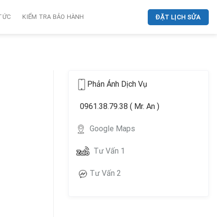
 TỨC
KIỂM TRA BẢO HÀNH
ĐẶT LỊCH SỬA
Phản Ánh Dịch Vụ
0961.38.79.38 ( Mr. An )
Google Maps
Tư Vấn 1
Tư Vấn 2