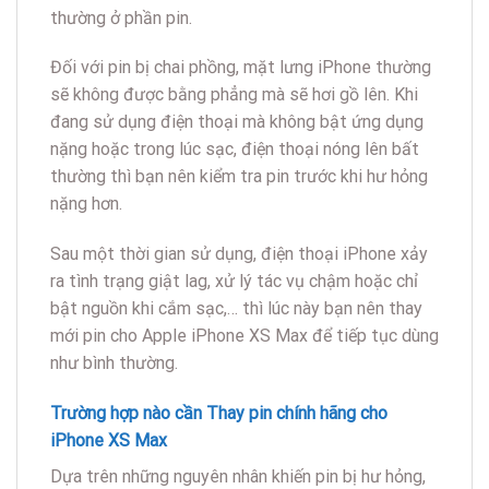
thường ở phần pin.
Đối với pin bị chai phồng, mặt lưng iPhone thường
sẽ không được bằng phẳng mà sẽ hơi gồ lên. Khi
đang sử dụng điện thoại mà không bật ứng dụng
nặng hoặc trong lúc sạc, điện thoại nóng lên bất
thường thì bạn nên kiểm tra pin trước khi hư hỏng
nặng hơn.
Sau một thời gian sử dụng, điện thoại iPhone xảy
ra tình trạng giật lag, xử lý tác vụ chậm hoặc chỉ
bật nguồn khi cắm sạc,… thì lúc này bạn nên thay
mới pin cho Apple iPhone XS Max để tiếp tục dùng
như bình thường.
Trường hợp nào cần Thay pin chính hãng cho
iPhone XS Max
Dựa trên những nguyên nhân khiến pin bị hư hỏng,