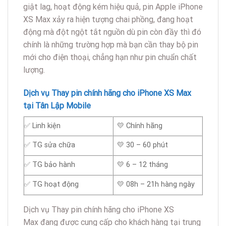
giật lag, hoạt động kém hiệu quả, pin Apple iPhone
XS Max xảy ra hiện tượng chai phồng, đang hoạt
động mà đột ngột tắt nguồn dù pin còn đầy thì đó
chính là những trường hợp mà bạn cần thay bộ pin
mới cho điện thoại, chẳng hạn như pin chuẩn chất
lượng.
Dịch vụ Thay pin chính hãng cho iPhone XS Max
tại Tân Lập Mobile
✅ Linh kiện
💛 Chính hãng
✅ TG sửa chữa
💛 30 – 60 phút
✅ TG bảo hành
💛 6 – 12 tháng
✅ TG hoạt động
💛 08h – 21h hàng ngày
Dịch vụ Thay pin chính hãng cho iPhone XS
Max đang được cung cấp cho khách hàng tại trung