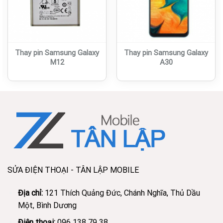
Thay pin Samsung Galaxy
Thay pin Samsung Galaxy
M12
A30
SỬA ĐIỆN THOẠI - TÂN LẬP MOBILE
Địa chỉ:
121 Thích Quảng Đức, Chánh Nghĩa, Thủ Dầu
Một, Bình Dương
Điện thoại:
096 138 79 38