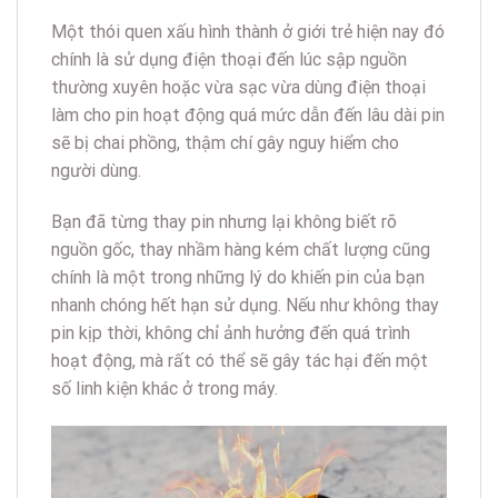
Một thói quen xấu hình thành ở giới trẻ hiện nay đó
chính là sử dụng điện thoại đến lúc sập nguồn
thường xuyên hoặc vừa sạc vừa dùng điện thoại
làm cho pin hoạt động quá mức dẫn đến lâu dài pin
sẽ bị chai phồng, thậm chí gây nguy hiểm cho
người dùng.
Bạn đã từng thay pin nhưng lại không biết rõ
nguồn gốc, thay nhầm hàng kém chất lượng cũng
chính là một trong những lý do khiến pin của bạn
nhanh chóng hết hạn sử dụng. Nếu như không thay
pin kịp thời, không chỉ ảnh hưởng đến quá trình
hoạt động, mà rất có thể sẽ gây tác hại đến một
số linh kiện khác ở trong máy.