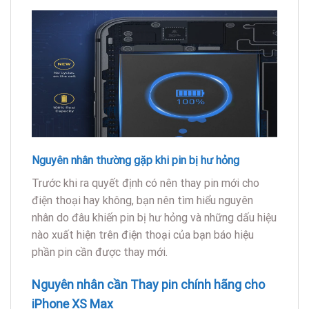
Nguyên nhân thường gặp khi pin bị hư hỏng
Trước khi ra quyết định có nên thay pin mới cho
điện thoại hay không, bạn nên tìm hiểu nguyên
nhân do đâu khiến pin bị hư hỏng và những dấu hiệu
nào xuất hiện trên điện thoại của bạn báo hiệu
phần pin cần được thay mới.
Nguyên nhân cần Thay pin chính hãng cho
iPhone XS Max