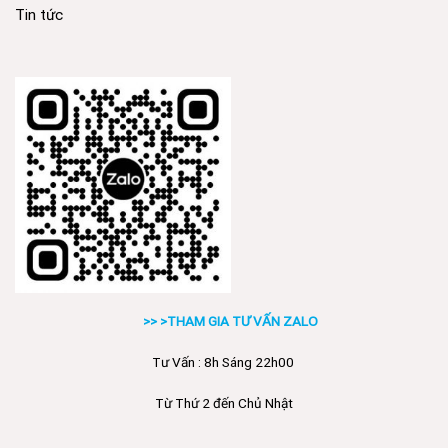
Tin tức
>> >THAM GIA TƯ VẤN ZALO
Tư Vấn : 8h Sáng 22h00
Từ Thứ 2 đến Chủ Nhật