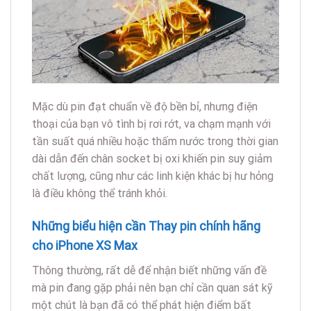
Mặc dù pin đạt chuẩn về độ bền bỉ, nhưng điện
thoại của bạn vô tình bị rơi rớt, va chạm mạnh với
tần suất quá nhiều hoặc thấm nước trong thời gian
dài dẫn đến chân socket bị oxi khiến pin suy giảm
chất lượng, cũng như các linh kiện khác bị hư hỏng
là điều không thể tránh khỏi.
Những biểu hiện cần Thay pin chính hãng
cho iPhone XS Max
Thông thường, rất dễ để nhận biết những vấn đề
mà pin đang gặp phải nên bạn chỉ cần quan sát kỹ
một chút là bạn đã có thể phát hiện điểm bất