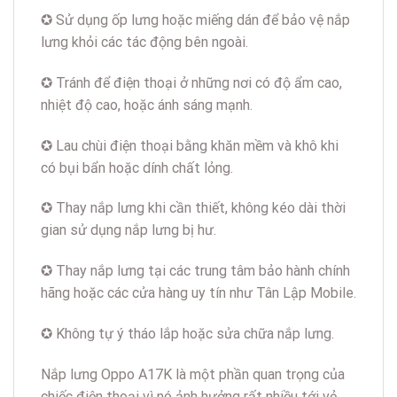
✪ Sử dụng ốp lưng hoặc miếng dán để bảo vệ nắp
lưng khỏi các tác động bên ngoài.
✪ Tránh để điện thoại ở những nơi có độ ẩm cao,
nhiệt độ cao, hoặc ánh sáng mạnh.
✪ Lau chùi điện thoại bằng khăn mềm và khô khi
có bụi bẩn hoặc dính chất lỏng.
✪ Thay nắp lưng khi cần thiết, không kéo dài thời
gian sử dụng nắp lưng bị hư.
✪ Thay nắp lưng tại các trung tâm bảo hành chính
hãng hoặc các cửa hàng uy tín như Tân Lập Mobile.
✪ Không tự ý tháo lắp hoặc sửa chữa nắp lưng.
Nắp lưng Oppo A17K là một phần quan trọng của
chiếc điện thoại vì nó ảnh hưởng rất nhiều tới vẻ