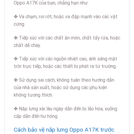
Oppo A17K của bạn, chẳng hạn như:
✤ Va chạm, rơi rớt, hoặc va đập mạnh vào các vật
cứng.
✤ Tiếp xúc với các chất ăn mòn, chất tẩy rửa, hoặc
chất dễ cháy.
✤ Tiếp xúc với các nguồn nhiệt cao, ánh sáng mặt
trời trực tiếp, hoặc các thiết bị phát ra từ trường.
✤ Sử dụng sai cách, không tuân theo hướng dẫn
của nhà sản xuất, hoặc sử dụng các phụ kiện
không tương thích.
✤ Nắp lưng xài lâu ngày dẫn đến bị lão hóa, xuống
cấp dẫn đến hư hỏng.
Cách bảo vệ nắp lưng Oppo A17K trước