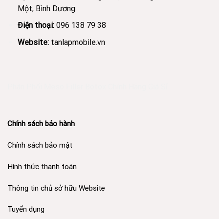
Một, Bình Dương
Điện thoại:
096 138 79 38
Website:
tanlapmobile.vn
Phân Phối Meso Filler Botox Chính Hãng Giá Sỉ
Chính sách bảo hành
Chính sách bảo mật
Hình thức thanh toán
Thông tin chủ sở hữu Website
Tuyển dụng