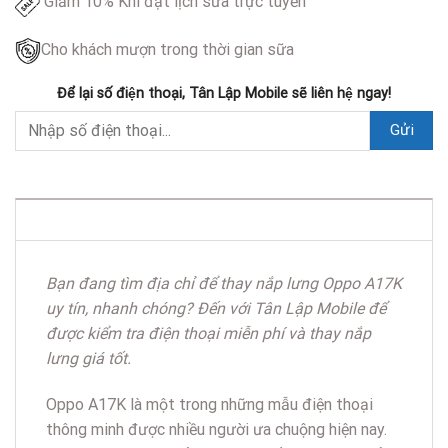
Giảm 10% Khi đặt lịch sửa trực tuyến
Cho khách mượn trong thời gian sữa
Để lại số điện thoại, Tân Lập Mobile sẽ liên hệ ngay!
DESCRIPTION
Bạn đang tìm địa chỉ để thay nắp lưng Oppo A17K
uy tín, nhanh chóng? Đến với Tân Lập Mobile để
được kiểm tra điện thoại miễn phí và thay nắp
lưng giá tốt.
Oppo A17K là một trong những mẫu điện thoại
thông minh được nhiều người ưa chuộng hiện nay.