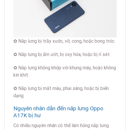
✿ Nắp lưng bị trầy xước, vỡ, cong, hoặc bong tróc.
✿ Nắp lưng bị ẩm ướt, bị oxy hóa, hoặc bị rỉ sét.
✿ Nắp lưng không khớp với khung máy, hoặc không
kín khít.
✿ Nắp lưng bị mất màu, phai sáng, hoặc bị biến
dạng.
Nguyên nhân dẫn đến nắp lưng Oppo
A17K bị hư
Có nhiều nguyên nhân có thể làm hỏng nắp lưng