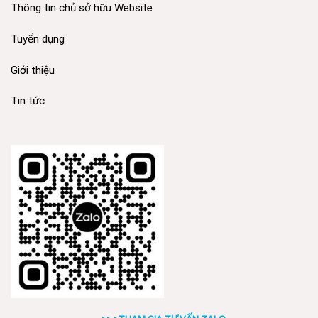
Thông tin chủ sở hữu Website
Tuyển dụng
Giới thiệu
Tin tức