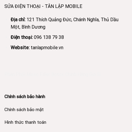
SỬA ĐIỆN THOẠI - TÂN LẬP MOBILE
Địa chỉ:
121 Thích Quảng Đức, Chánh Nghĩa, Thủ Dầu
Một, Bình Dương
Điện thoại:
096 138 79 38
Website:
tanlapmobile.vn
Phân Phối Meso Filler Botox Chính Hãng Giá Sỉ
Chính sách bảo hành
Chính sách bảo mật
Hình thức thanh toán