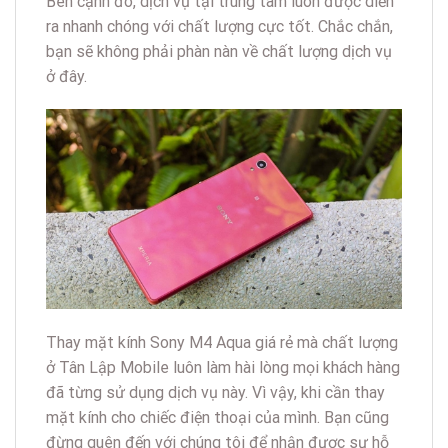
Bên cạnh đó, dịch vụ tại trung tâm luôn được diễn
ra nhanh chóng với chất lượng cực tốt. Chắc chắn,
bạn sẽ không phải phàn nàn về chất lượng dịch vụ
ở đây.
Thay mặt kính Sony M4 Aqua giá rẻ mà chất lượng
ở Tân Lập Mobile luôn làm hài lòng mọi khách hàng
đã từng sử dụng dịch vụ này. Vì vậy, khi cần thay
mặt kính cho chiếc điện thoại của mình. Bạn cũng
đừng quên đến với chúng tôi để nhận được sự hỗ