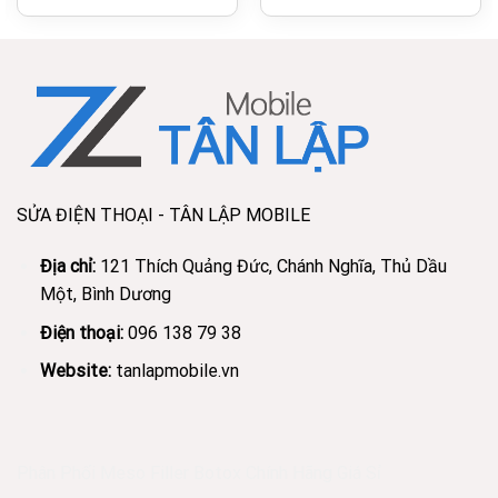
SỬA ĐIỆN THOẠI - TÂN LẬP MOBILE
Địa chỉ:
121 Thích Quảng Đức, Chánh Nghĩa, Thủ Dầu
Một, Bình Dương
Điện thoại:
096 138 79 38
Website:
tanlapmobile.vn
Phân Phối Meso Filler Botox Chính Hãng Giá Sỉ