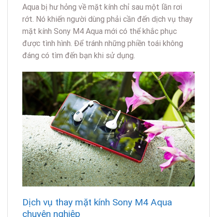
Aqua bị hư hỏng về mặt kính chỉ sau một lần rơi
rớt. Nó khiến người dùng phải cần đến dịch vụ thay
mặt kính Sony M4 Aqua mới có thể khắc phục
được tình hình. Để tránh những phiền toái không
đáng có tìm đến bạn khi sử dụng.
Dịch vụ thay mặt kính Sony M4 Aqua
chuyên nghiệp