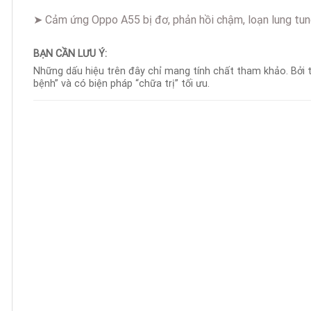
➤ Cảm ứng Oppo A55 bị đơ, phản hồi chậm, loạn lung tung
BẠN CẦN LƯU Ý:
Những dấu hiệu trên đây chỉ mang tính chất tham khảo. Bởi t
bệnh” và có biện pháp “chữa trị” tối ưu.