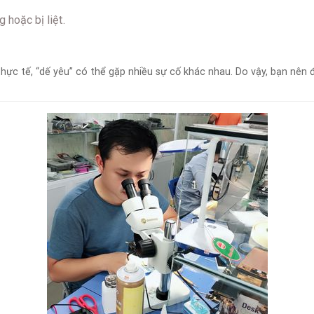
 hoặc bị liệt.
hực tế, “dế yêu” có thể gặp nhiều sự cố khác nhau. Do vậy, bạn nên 