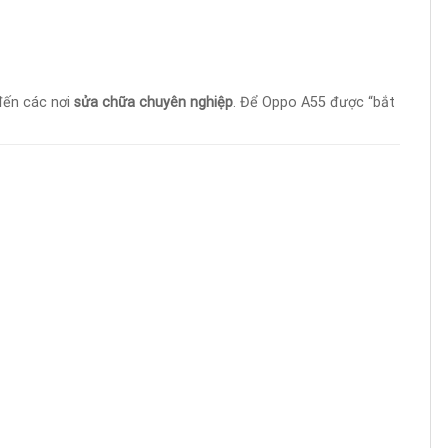
đến các nơi
sửa chữa chuyên nghiệp
. Để Oppo A55 được “bắt