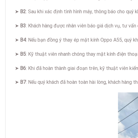
➤
B2
: Sau khi xác định tình hình máy, thông báo cho quý 
➤
B3
: Khách hàng được nhân viên báo giá dịch vụ, tư vấn c
➤
B4
: Nếu bạn đồng ý thay ép mặt kính Oppo A55, quý khá
➤
B5
: Kỹ thuật viên nhanh chóng thay mặt kính điện tho
➤
B6
: Khi đã hoàn thành giai đoạn trên, kỹ thuật viên ki
➤
B7
: Nếu quý khách đã hoàn toàn hài lòng, khách hàng t