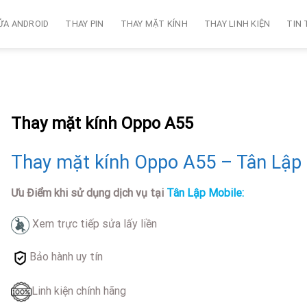
ỬA ANDROID
THAY PIN
THAY MẶT KÍNH
THAY LINH KIỆN
TIN
Thay mặt kính Oppo A55
Thay mặt kính Oppo A55 – Tân Lập
Ưu Điểm khi sử dụng dịch vụ tại
Tân Lập Mobile:
Xem trực tiếp sửa lấy liền
Bảo hành uy tín
Linh kiện chính hãng