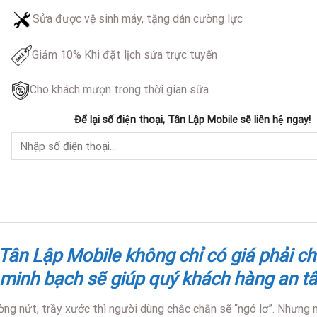
Sửa được vệ sinh máy, tặng dán cường lực
Giảm 10% Khi đặt lịch sửa trực tuyến
Cho khách mượn trong thời gian sữa
Để lại số điện thoại, Tân Lập Mobile sẽ liên hệ ngay!
 Tân Lập Mobile không chỉ có giá phải 
 minh bạch sẽ giúp quý khách hàng an tâ
ng nứt, trầy xước thì người dùng chắc chắn sẽ “ngó lơ”. Nhưng n