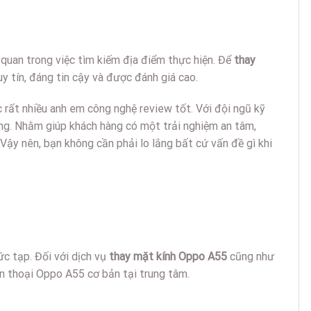
 quan trong việc tìm kiếm địa điểm thực hiện. Để
thay
 tín, đáng tin cậy và được đánh giá cao.
c rất nhiều anh em công nghệ review tốt. Với đội ngũ kỹ
hóng. Nhằm giúp khách hàng có một trải nghiệm an tâm,
Vậy nên, bạn không cần phải lo lắng bất cứ vấn đề gì khi
ức tạp. Đối với dịch vụ
thay mặt kính Oppo A55
cũng như
ện thoại Oppo A55 cơ bản tại trung tâm.