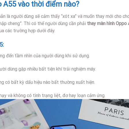
o A55 vào thời điểm nào?
 hẳn là người dùng sẽ cảm thấy “xót xa” và muốn thay mới cho ch
hập cheng”. Thì có thể người dùng cần phải
thay màn hình Oppo A
qua các trường hợp dưới đây.
5:
ng đến tầm nhìn của người dùng khi sử dụng.
ời dùng gặp nhiều bất tiện khí trải nghiệm máy.
ng có bất kỳ dấu hiệu nào bất thường xuất hiện.
y và không có tình trạng liệt, đơ hay loạn cảm ứng.