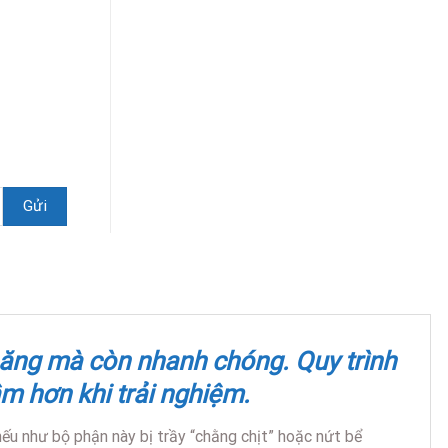
chăng mà còn nhanh chóng. Quy trình
m hơn khi trải nghiệm.
ếu như bộ phận này bị trầy “chằng chịt” hoặc nứt bể