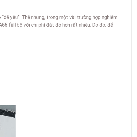
o “dế yêu”. Thế nhưng, trong một vài trường hợp nghiêm
55 full
bộ với chi phí đắt đỏ hơn rất nhiều. Do đó, để