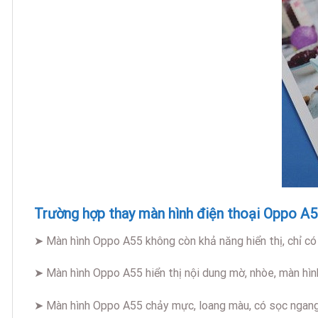
Trường hợp thay màn hình điện thoại Oppo A5
➤ Màn hình Oppo A55 không còn khả năng hiển thị, chỉ có
➤ Màn hình Oppo A55 hiển thị nội dung mờ, nhòe, màn hình
➤ Màn hình Oppo A55 chảy mực, loang màu, có sọc ngan