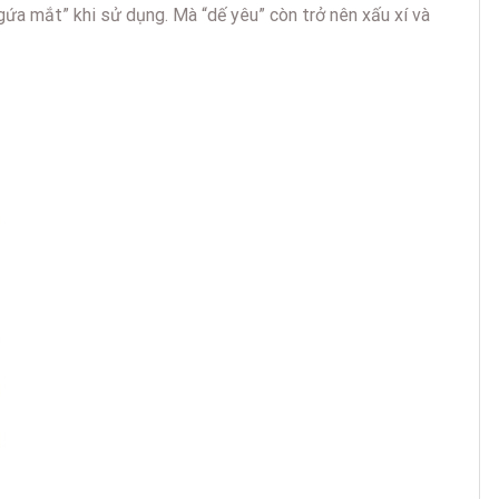
gứa mắt” khi sử dụng. Mà “dế yêu” còn trở nên xấu xí và