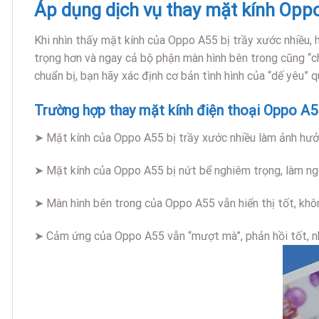
Áp dụng dịch vụ thay mặt kính Opp
Khi nhìn thấy mặt kính của Oppo A55 bị trầy xước nhiều,
trọng hơn và ngay cả bộ phận màn hình bên trong cũng “c
chuẩn bị, bạn hãy xác định cơ bản tình hình của “dế yêu” 
Trường hợp thay mặt kính điện thoại Oppo A5
➤ Mặt kính của Oppo A55 bị trầy xước nhiều làm ảnh hưở
➤ Mặt kính của Oppo A55 bị nứt bể nghiêm trọng, làm ngư
➤ Màn hình bên trong của Oppo A55 vẫn hiển thị tốt, khô
➤ Cảm ứng của Oppo A55 vẫn “mượt mà”, phản hồi tốt, nhạ