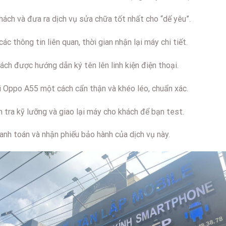
khách và đưa ra dịch vụ sửa chữa tốt nhất cho “dế yêu”.
ác thông tin liên quan, thời gian nhận lại máy chi tiết.
ch được hướng dẫn ký tên lên linh kiện điện thoại.
ại Oppo A55 một cách cẩn thận và khéo léo, chuẩn xác.
ểm tra kỹ lưỡng và giao lại máy cho khách để bạn test.
hanh toán và nhận phiếu bảo hành của dịch vụ này.