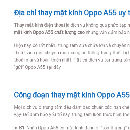
Địa chỉ thay mặt kính Oppo A55 uy t
Thay mặt kính điện thoại
là dịch vụ không quá phức tạp n
mặt kính Oppo A55 chất lượng cao
nhưng vẫn đảm bảo nha
Hiện nay, có rất nhiều trung tâm sửa chữa lớn và chuyên 
thuật viên giỏi chuyên môn, cùng hệ thống trang thiết bị
thoải mái và hoàn thiện nhất. Tất cả dịch vụ tại trung tâ
“gửi” Oppo A55 tại đây.
Công đoạn thay mặt kính Oppo A55
Mọi dịch vụ ở trung tâm đều đảm bảo chuẩn xác, hạn chế t
vậy. Để đảm bảo yếu tố này, trung tâm luôn thực hiện the
➤
B1
: Nhận Oppo A55 có mặt kính đang bị “tổn thương” củ