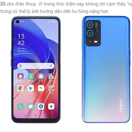
A55
cho điện thoại. Vì trong thời điểm này, không chỉ cảm thấy “n
trong có thể bị ảnh hưởng dẫn đến hư hỏng nặng hơn.