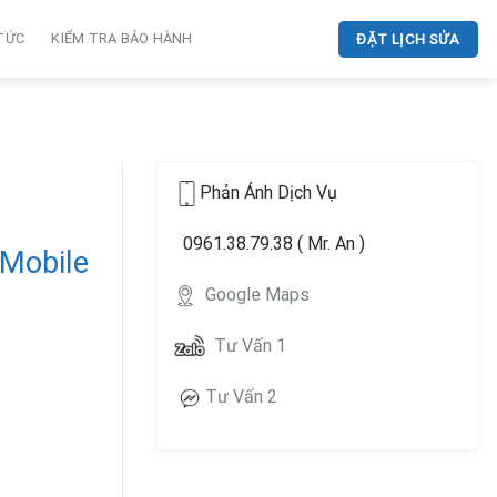
 TỨC
KIỂM TRA BẢO HÀNH
ĐẶT LỊCH SỬA
Phản Ánh Dịch Vụ
0961.38.79.38 ( Mr. An )
 Mobile
Google Maps
Tư Vấn 1
Tư Vấn 2