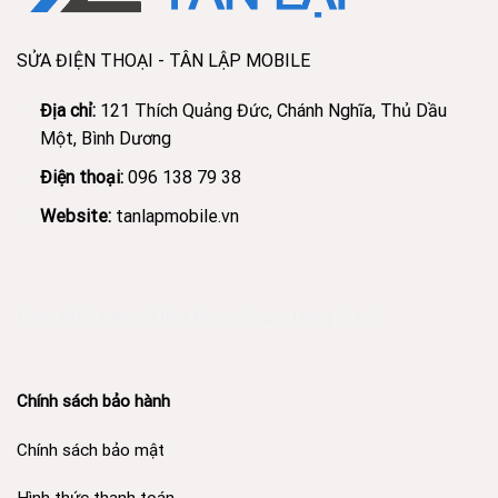
SỬA ĐIỆN THOẠI - TÂN LẬP MOBILE
Địa chỉ:
121 Thích Quảng Đức, Chánh Nghĩa, Thủ Dầu
Một, Bình Dương
Điện thoại:
096 138 79 38
Website:
tanlapmobile.vn
Phân Phối Meso Filler Botox Chính Hãng Giá Sỉ
Chính sách bảo hành
Chính sách bảo mật