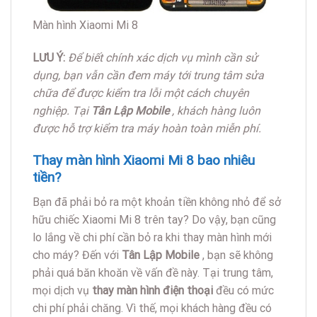
Màn hình Xiaomi Mi 8
LƯU Ý:
Để biết chính xác dịch vụ mình cần sử
dụng, bạn vẫn cần đem máy tới trung tâm sửa
chữa để được kiểm tra lỗi một cách chuyên
nghiệp. Tại
Tân Lập Mobile
, khách hàng luôn
được hỗ trợ kiểm tra máy hoàn toàn miễn phí.
Thay màn hình Xiaomi Mi 8 bao nhiêu
tiền?
Bạn đã phải bỏ ra một khoản tiền không nhỏ để sở
hữu chiếc Xiaomi Mi 8 trên tay? Do vậy, bạn cũng
lo lắng về chi phí cần bỏ ra khi thay màn hình mới
cho máy? Đến với
Tân Lập Mobile
, bạn sẽ không
phải quá băn khoăn về vấn đề này. Tại trung tâm,
mọi dịch vụ
thay màn hình điện thoại
đều có mức
chi phí phải chăng. Vì thế, mọi khách hàng đều có