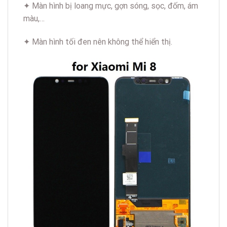
✦ Màn hình bị loang mực, gợn sóng, sọc, đốm, ám
màu,…
✦ Màn hình tối đen nên không thể hiển thị.