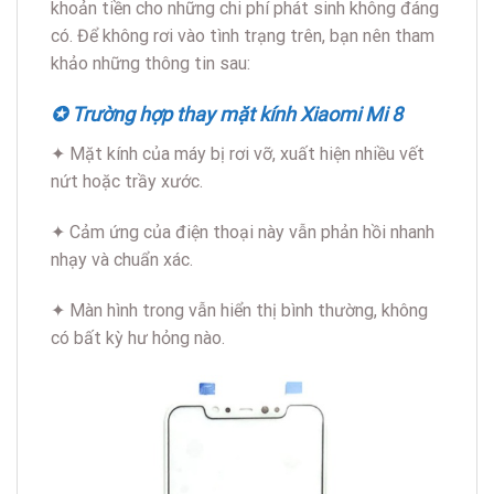
khoản tiền cho những chi phí phát sinh không đáng
có. Để không rơi vào tình trạng trên, bạn nên tham
khảo những thông tin sau:
✪ Trường hợp thay mặt kính Xiaomi Mi 8
✦ Mặt kính của máy bị rơi vỡ, xuất hiện nhiều vết
nứt hoặc trầy xước.
✦ Cảm ứng của điện thoại này vẫn phản hồi nhanh
nhạy và chuẩn xác.
✦ Màn hình trong vẫn hiển thị bình thường, không
có bất kỳ hư hỏng nào.