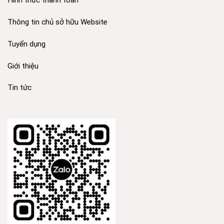
Hình thức thanh toán
Thông tin chủ sở hữu Website
Tuyển dụng
Giới thiệu
Tin tức