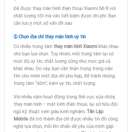
Để được thay màn hình điện thoại Xiaomi Mi 8 với
chất lượng tốt mà vẫn tiết kiệm được chi phí. Bạn
cần lưu ý một số vấn đề sau:
➀ Chọn địa chỉ thay màn hình uy tín
Có nhiều trung tâm
thay màn hình Xiaomi
khác nhau
cho bạn lựa chọn. Tuy nhiên, mỗi trung tâm lại có
mức độ uy tín, chất lượng cũng như mức giá cả
khác nhau. Do vậy, bạn cần thận trọng trong việc
tìm cho mình một địa chỉ phù hợp, để tránh những
trung tâm “dỏm”, kém uy tín, chất lượng.
Với nhiều năm hoạt động trong lĩnh vực sửa chữa,
thay màn hình – mặt kính điện thoại, lại sở hữu đội
ngũ kỹ thuật viên giàu kinh nghiệm,
Tân Lập
Mobile
đã trở thành địa chỉ được nhiều tín đồ công
nghệ lựa chọn, mỗi khi chiếc dế yêu của mình gặp