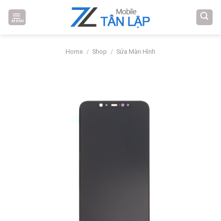
Skip
to
MENU
content
Home
/
Shop
/
Sửa Màn Hình