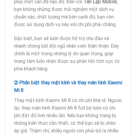
phải một vấn đề nào đó. Đến với
Tân Lập Mobile
,
bạn không những được trải nghiệm một dịch vụ
chuẩn xác, chất lượng mà bên cạnh đó, bạn còn
được sử dụng dịch vụ này với chi phí phải chăng.
Đặc biệt, bạn sẽ luôn được hỗ trợ chu đáo và
nhanh chóng bởi đội ngũ nhân viên thân thiện. Đây
chính là một trong những lý do quan trọng, giúp
trung tâm luôn nhận được sự phản hồi tích cực từ
phía khách hàng.
➁ Phân biệt thay mặt kính và thay màn hình Xiaomi
Mi 8
Thay mặt kính Xiaomi Mi 8 có chi phí khá rẻ. Ngược
lại, thay màn hình Xiaomi Mi 8 full bộ luôn có chi
phí đắt đỏ hơn nhiều lần. Nếu bạn không trang bị
những kiến thức cần thiết, có thể bạn sẽ bị chèn
ép giá. Thậm chí, nhiều người còn phải bỏ ra nhiều