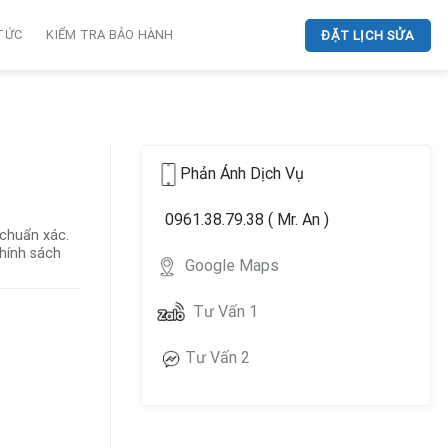
 TỨC
KIỂM TRA BẢO HÀNH
ĐẶT LỊCH SỬA
Phản Ánh Dịch Vụ
0961.38.79.38 ( Mr. An )
 chuẩn xác.
hính sách
Google Maps
Tư Vấn 1
Tư Vấn 2