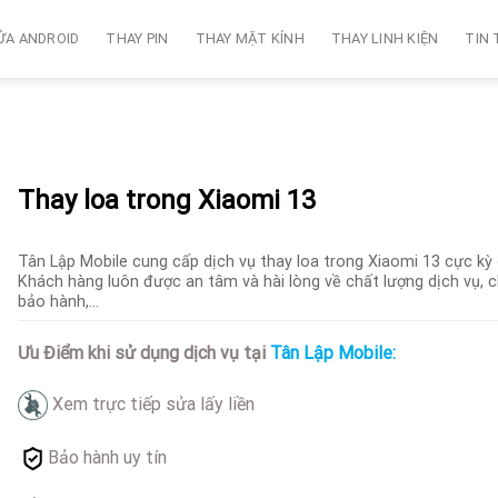
ỬA ANDROID
THAY PIN
THAY MẶT KÍNH
THAY LINH KIỆN
TIN
Thay loa trong Xiaomi 13
Tân Lập Mobile cung cấp dịch vụ thay loa trong Xiaomi 13 cực kỳ
Khách hàng luôn được an tâm và hài lòng về chất lượng dịch vụ, c
bảo hành,…
Ưu Điểm khi sử dụng dịch vụ tại
Tân Lập Mobile:
Xem trực tiếp sửa lấy liền
Bảo hành uy tín