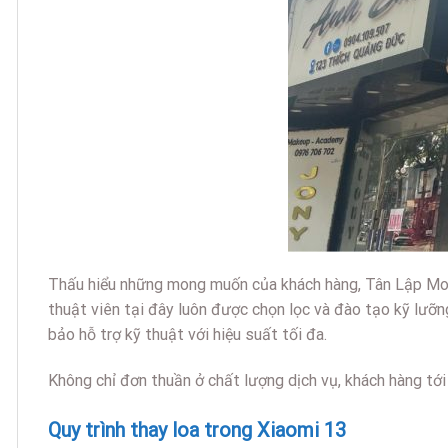
Thấu hiểu những mong muốn của khách hàng, Tân Lập Mobi
thuật viên tại đây luôn được chọn lọc và đào tạo kỹ lưỡ
bảo hỗ trợ kỹ thuật với hiệu suất tối đa.
Không chỉ đơn thuần ở chất lượng dịch vụ, khách hàng tớ
Quy trình thay loa trong Xiaomi 13