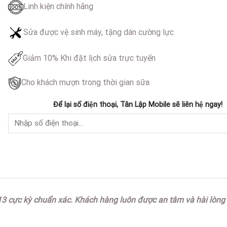
Linh kiện chính hãng
Sửa được vệ sinh máy, tặng dán cường lực
Giảm 10% Khi đặt lịch sửa trực tuyến
Cho khách mượn trong thời gian sữa
Để lại số điện thoại, Tân Lập Mobile sẽ liên hệ ngay!
13 cực kỳ chuẩn xác. Khách hàng luôn được an tâm và hài lòng v