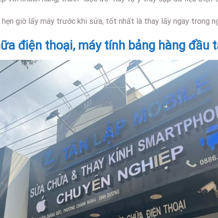
ẹn giờ lấy máy trước khi sửa, tốt nhất là thay lấy ngay trong n
ữa điện thoại, máy tính bảng hàng đầu 