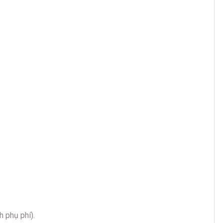
h phụ phí).