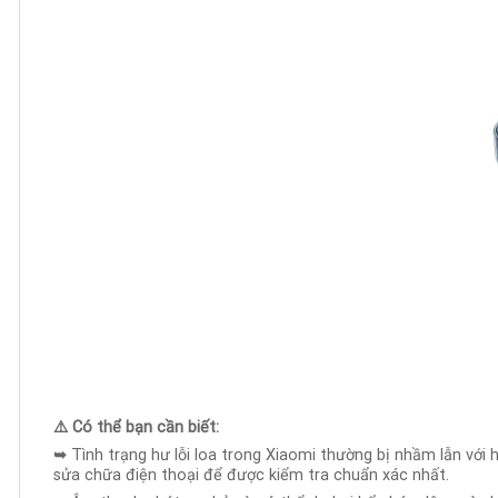
⚠️
Có thể bạn cần biết:
➥
Tình trạng hư lỗi loa trong Xiaomi thường bị nhầm lẫn với
sửa chữa điện thoại để được kiểm tra chuẩn xác nhất.