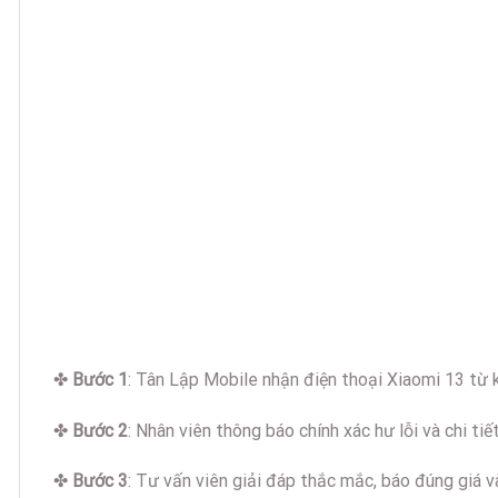
✤
Bước 1
: Tân Lập Mobile nhận điện thoại Xiaomi 13 từ k
✤
Bước 2
: Nhân viên thông báo chính xác hư lỗi và chi tiế
✤
Bước 3
: Tư vấn viên giải đáp thắc mắc, báo đúng giá v