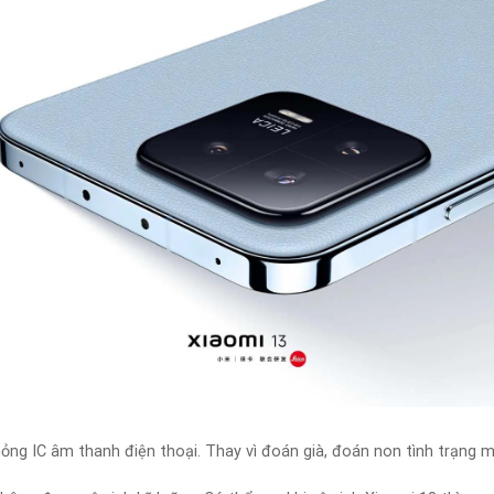
 hỏng IC âm thanh điện thoại. Thay vì đoán già, đoán non tình trạng