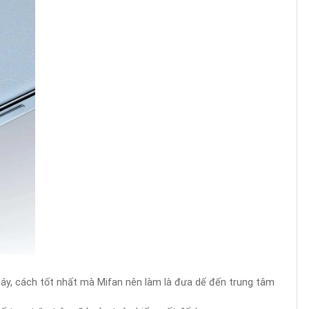
 máy, cách tốt nhất mà Mifan nên làm là đưa dế đến trung tâm