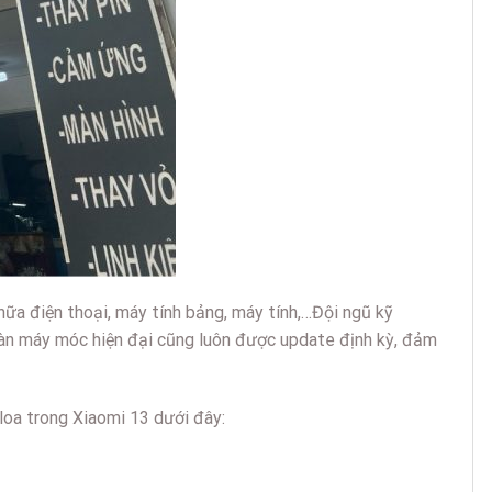
a điện thoại, máy tính bảng, máy tính,…Đội ngũ kỹ
Dàn máy móc hiện đại cũng luôn được update định kỳ, đảm
loa trong Xiaomi 13 dưới đây: