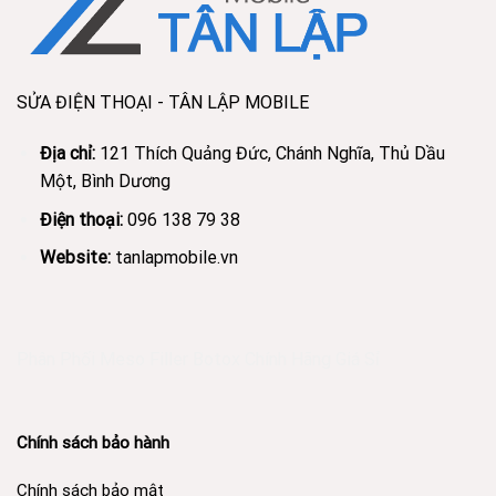
SỬA ĐIỆN THOẠI - TÂN LẬP MOBILE
Địa chỉ:
121 Thích Quảng Đức, Chánh Nghĩa, Thủ Dầu
Một, Bình Dương
Điện thoại:
096 138 79 38
Website:
tanlapmobile.vn
Phân Phối Meso Filler Botox Chính Hãng Giá Sỉ
Chính sách bảo hành
Chính sách bảo mật