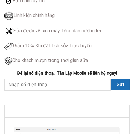
Bảo hành uy tín
Linh kiện chính hãng
Sửa được vệ sinh máy, tặng dán cường lực
Giảm 10% Khi đặt lịch sửa trực tuyến
Cho khách mượn trong thời gian sữa
Để lại số điện thoại, Tân Lập Mobile sẽ liên hệ ngay!
DESCRIPTION