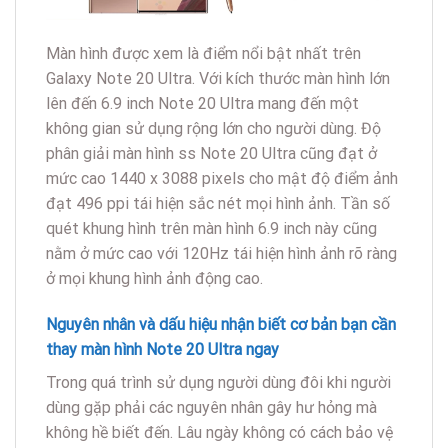
Màn hình được xem là điểm nổi bật nhất trên
Galaxy Note 20 Ultra. Với kích thước màn hình lớn
lên đến 6.9 inch Note 20 Ultra mang đến một
không gian sử dụng rộng lớn cho người dùng. Độ
phân giải màn hình ss Note 20 Ultra cũng đạt ở
mức cao 1440 x 3088 pixels cho mật độ điểm ảnh
đạt 496 ppi tái hiện sắc nét mọi hình ảnh. Tần số
quét khung hình trên màn hình 6.9 inch này cũng
nằm ở mức cao với 120Hz tái hiện hình ảnh rõ ràng
ở mọi khung hình ảnh động cao.
Nguyên
nhân và dấu hiệu nhận biết cơ bản bạn cần
thay màn hình Note 20 Ultra ngay
Trong quá trình sử dụng người dùng đôi khi người
dùng gặp phải các nguyên nhân gây hư hỏng mà
không hề biết đến. Lâu ngày không có cách bảo vệ