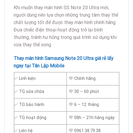
Khi muốn thay màn hình SS Note 20 Ultra mới,
người dùng nên lựa chọn những trung tâm thay thế
chất lượng tốt để được thay màn hình chính hãng.
Đưa chiếc điện thoại hoạt động trở lại bình
thường, tránh hư hỏng trong quá trình sử dụng khi
vừa thay thế xong.
Thay màn hình Samsung Note 20 Ultra giá rẻ lấy
ngay tại Tân Lập Mobile
✅ Linh kiện
💛 Chính hãng
✅ TG sửa chữa
💛 30 – 60 phút
✅ TG bảo hành
💛 6 – 12 tháng
✅ TG hoạt động
💛 08h – 21h hằng ngày
✅ Liên hệ
💛 0961.38.79.38