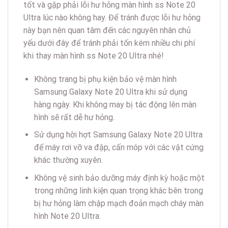
tốt và gặp phải lỗi hư hỏng màn hình ss Note 20
Ultra lúc nào không hay. Để tránh được lỗi hư hỏng
này bạn nên quan tâm đến các nguyên nhân chủ
yếu dưới đây để tránh phải tốn kém nhiều chi phí
khi thay màn hình ss Note 20 Ultra nhé!
Không trang bị phụ kiện bảo vệ màn hình
Samsung Galaxy Note 20 Ultra khi sử dụng
hàng ngày. Khi không may bị tác động lên màn
hình sẽ rất dễ hư hỏng.
Sử dụng hời hợt Samsung Galaxy Note 20 Ultra
để máy rơi vỡ va đập, cấn móp với các vật cứng
khác thường xuyên.
Không vệ sinh bảo dưỡng máy định kỳ hoặc một
trong những linh kiện quan trọng khác bên trong
bị hư hỏng làm chập mạch đoản mạch cháy màn
hình Note 20 Ultra.