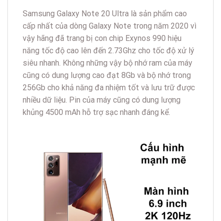
Samsung Galaxy Note 20 Ultra là sản phẩm cao
cấp nhất của dòng Galaxy Note trong năm 2020 vì
vậy hãng đã trang bị con chip Exynos 990 hiệu
năng tốc độ cao lên đến 2.73Ghz cho tốc độ xử lý
siêu nhanh. Không những vậy bộ nhớ ram của máy
cũng có dung lượng cao đạt 8Gb và bộ nhớ trong
256Gb cho khả năng đa nhiệm tốt và lưu trữ được
nhiều dữ liệu. Pin của máy cũng có dung lượng
khủng 4500 mAh hỗ trợ sạc nhanh đáng kể.