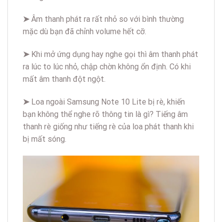
➤
Âm thanh phát ra rất nhỏ so với bình thường
mặc dù bạn đã chỉnh volume hết cỡ.
➤
Khi mở ứng dụng hay nghe gọi thì âm thanh phát
ra lúc to lúc nhỏ, chập chờn không ổn định. Có khi
mất âm thanh đột ngột.
➤
Loa ngoài Samsung Note 10 Lite bị rè, khiến
bạn không thể nghe rõ thông tin là gì? Tiếng âm
thanh rè giống như tiếng rè của loa phát thanh khi
bị mất sóng.