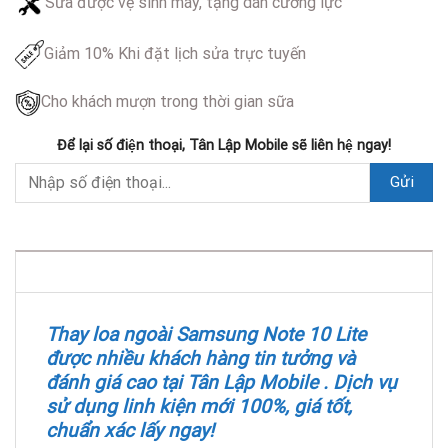
Sửa được vệ sinh máy, tặng dán cường lực
Giảm 10% Khi đặt lịch sửa trực tuyến
Cho khách mượn trong thời gian sữa
Để lại số điện thoại, Tân Lập Mobile sẽ liên hệ ngay!
DESCRIPTION
Thay loa ngoài Samsung Note 10 Lite
được nhiều khách hàng tin tưởng và
đánh giá cao tại
Tân Lập Mobile
. Dịch vụ
sử dụng linh kiện mới 100%, giá tốt,
chuẩn xác lấy ngay!