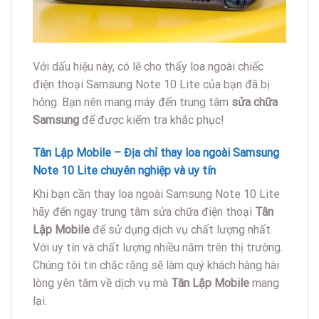
Với dấu hiệu này, có lẽ cho thấy loa ngoài chiếc
điện thoại Samsung Note 10 Lite của bạn đã bị
hỏng. Bạn nên mang máy đến trung tâm
sửa chữa
Samsung
để được kiểm tra khắc phục!
Tân Lập Mobile
– Địa chỉ thay loa ngoài Samsung
Note 10 Lite chuyên nghiệp và uy tín
Khi bạn cần thay loa ngoài Samsung Note 10 Lite
hãy đến ngay trung tâm sửa chữa điện thoại
Tân
Lập Mobile
để sử dụng dịch vụ chất lượng nhất.
Với uy tín và chất lượng nhiều năm trên thị trường.
Chúng tôi tin chắc rằng sẽ làm quý khách hàng hài
lòng yên tâm về dịch vụ mà
Tân Lập Mobile
mang
lại.