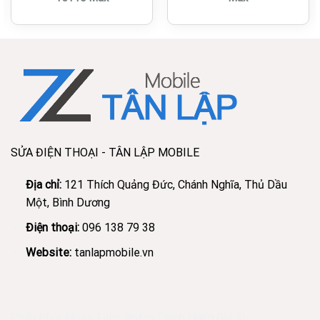
SỬA ĐIỆN THOẠI - TÂN LẬP MOBILE
Địa chỉ:
121 Thích Quảng Đức, Chánh Nghĩa, Thủ Dầu
Một, Bình Dương
Điện thoại:
096 138 79 38
Website:
tanlapmobile.vn
Phân Phối Meso Filler Botox Chính Hãng Giá Sỉ