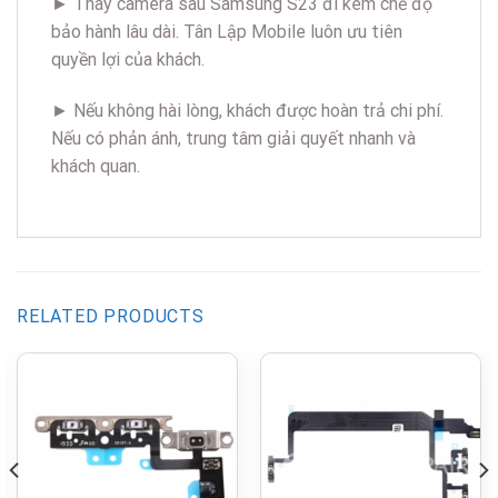
► Thay camera sau Samsung S23 đi kèm chế độ
bảo hành lâu dài. Tân Lập Mobile luôn ưu tiên
quyền lợi của khách.
► Nếu không hài lòng, khách được hoàn trả chi phí.
Nếu có phản ánh, trung tâm giải quyết nhanh và
khách quan.
RELATED PRODUCTS