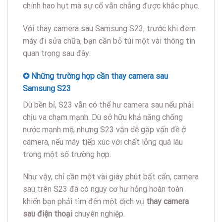
chính hao hụt mà sự cố vẫn chẳng được khắc phục.
Với thay camera sau Samsung S23, trước khi đem
máy đi sửa chữa, bạn cần bỏ túi một vài thông tin
quan trọng sau đây:
✪ Những trường hợp cần thay camera sau
Samsung S23
Dù bền bỉ, S23 vẫn có thể hư camera sau nếu phải
chịu va chạm mạnh. Dù sở hữu khả năng chống
nước mạnh mẽ, nhưng S23 vẫn dễ gặp vấn đề ở
camera, nếu máy tiếp xúc với chất lỏng quá lâu
trong một số trường hợp.
Như vậy, chỉ cần một vài giây phút bất cẩn, camera
sau trên S23 đã có nguy cơ hư hỏng hoàn toàn
khiến bạn phải tìm đến một dịch vụ
thay camera
sau điện thoại
chuyên nghiệp.