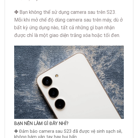
✤
Bạn không thể sử dụng camera sau trên S23.
Mỗi khi mở chế độ dùng camera sau trên máy, dù ở
bất kỳ ứng dụng nào, tất cả những gì bạn nhận
được chỉ là một giao diện trắng xóa hoặc tối đen.
BẠN NÊN LÀM GÌ ĐÂY NHỈ?
✤
Đảm bảo camera sau S23 đã được vệ sinh sạch sẽ,
không bám vân tay hay bụi bẩn.