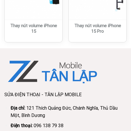
Thay nút volume iPhone
Thay nút volume iPhone
15
15 Pro
SỬA ĐIỆN THOẠI - TÂN LẬP MOBILE
Địa chỉ:
121 Thích Quảng Đức, Chánh Nghĩa, Thủ Dầu
Một, Bình Dương
Điện thoại:
096 138 79 38