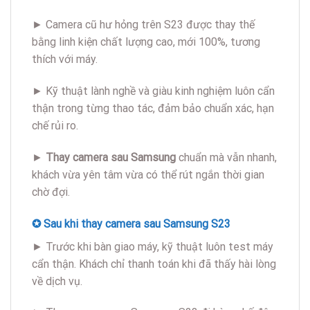
► Camera cũ hư hỏng trên S23 được thay thế
bằng linh kiện chất lượng cao, mới 100%, tương
thích với máy.
► Kỹ thuật lành nghề và giàu kinh nghiệm luôn cẩn
thận trong từng thao tác, đảm bảo chuẩn xác, hạn
chế rủi ro.
►
Thay camera sau Samsung
chuẩn mà vẫn nhanh,
khách vừa yên tâm vừa có thể rút ngắn thời gian
chờ đợi.
✪ Sau khi thay camera sau Samsung S23
► Trước khi bàn giao máy, kỹ thuật luôn test máy
cẩn thận. Khách chỉ thanh toán khi đã thấy hài lòng
về dịch vụ.