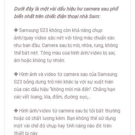
Dưới đây là một vài dấu hiệu hư camera sau phổ
biến nhất trên chiếc điện thoại nhà Sam:
✤
Samsung S23 không còn khả năng chụp
ảnh/quay video sắc nét với tông màu chuẩn xác
như ban đầu. Camera sau bị mờ, nhòe, rung, không
thể bắt nét. Tông màu của hình ảnh/video bị sai,
ám hoặc không tự nhiên.
✤
Hình ảnh và video từ camera sau của Samsung
S23 bỗng dưng trở nên khác lạ với sự xuất hiện
của các dấu hiệu “không mời mà đến”. Chẳng hạn
các vết loang, lóa, đốm, đường sọc,…
✤
Hình ảnh/video từ camera sau bị tối bất thường
hoặc có chất lượng kém. Bạn không thể sử dụng
một vài chế độ chụp hay tính năng nào đó trên
thiết bị này.