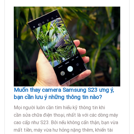
Muốn thay camera Samsung S23 ưng ý,
bạn cần lưu ý những thông tin nào?
Mọi người luôn cần tìm hiểu kỹ thông tin khi
cần sửa chữa điện thoại, nhất là với các dòng máy
cao cấp như S23. Bởi nếu không cẩn thận, bạn vừa
mất tiền, máy vừa hư hỏng nặng thêm, khiến tài