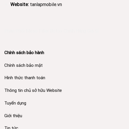
Website:
tanlapmobile.vn
Phân Phối Meso Filler Botox Chính Hãng Giá Sỉ
Chính sách bảo hành
Chính sách bảo mật
Hình thức thanh toán
Thông tin chủ sở hữu Website
Tuyển dụng
Giới thiệu
Tin tức