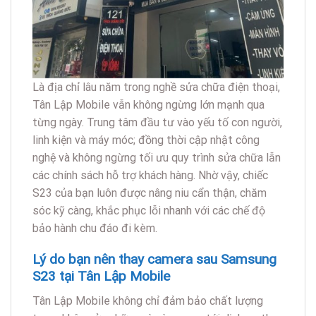
Là địa chỉ lâu năm trong nghề sửa chữa điện thoại,
Tân Lập Mobile vẫn không ngừng lớn mạnh qua
từng ngày. Trung tâm đầu tư vào yếu tố con người,
linh kiện và máy móc; đồng thời cập nhật công
nghệ và không ngừng tối ưu quy trình sửa chữa lẫn
các chính sách hỗ trợ khách hàng. Nhờ vậy, chiếc
S23 của bạn luôn được nâng niu cẩn thận, chăm
sóc kỹ càng, khắc phục lỗi nhanh với các chế độ
bảo hành chu đáo đi kèm.
Lý do bạn nên thay camera sau Samsung
S23 tại Tân Lập Mobile
Tân Lập Mobile không chỉ đảm bảo chất lượng