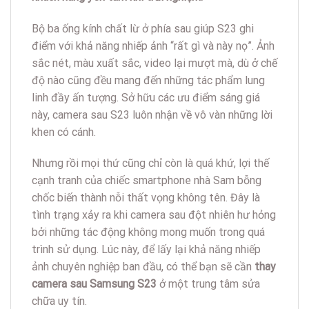
Bộ ba ống kính chất lừ ở phía sau giúp S23 ghi
điểm với khả năng nhiếp ảnh “rất gì và này nọ”. Ảnh
sắc nét, màu xuất sắc, video lại mượt mà, dù ở chế
độ nào cũng đều mang đến những tác phẩm lung
linh đầy ấn tượng. Sở hữu các ưu điểm sáng giá
này, camera sau S23 luôn nhận về vô vàn những lời
khen có cánh.
Nhưng rồi mọi thứ cũng chỉ còn là quá khứ, lợi thế
cạnh tranh của chiếc smartphone nhà Sam bỗng
chốc biến thành nỗi thất vọng không tên. Đây là
tình trạng xảy ra khi camera sau đột nhiên hư hỏng
bởi những tác động không mong muốn trong quá
trình sử dụng. Lúc này, để lấy lại khả năng nhiếp
ảnh chuyên nghiệp ban đầu, có thể bạn sẽ cần
thay
camera sau Samsung S23
ở một trung tâm sửa
chữa uy tín.