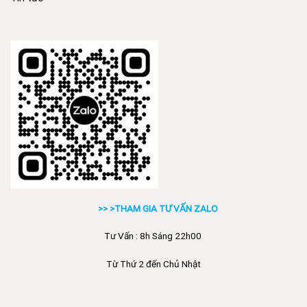
>> >THAM GIA TƯ VẤN ZALO
Tư Vấn : 8h Sáng 22h00
Từ Thứ 2 đến Chủ Nhật