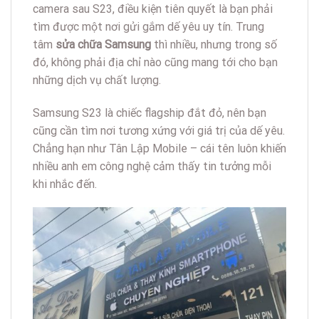
camera sau S23, điều kiện tiên quyết là bạn phải
tìm được một nơi gửi gắm dế yêu uy tín. Trung
tâm
sửa chữa Samsung
thì nhiều, nhưng trong số
đó, không phải địa chỉ nào cũng mang tới cho bạn
những dịch vụ chất lượng.
Samsung S23 là chiếc flagship đắt đỏ, nên bạn
cũng cần tìm nơi tương xứng với giá trị của dế yêu.
Chẳng hạn như Tân Lập Mobile – cái tên luôn khiến
nhiều anh em công nghệ cảm thấy tin tưởng mỗi
khi nhắc đến.