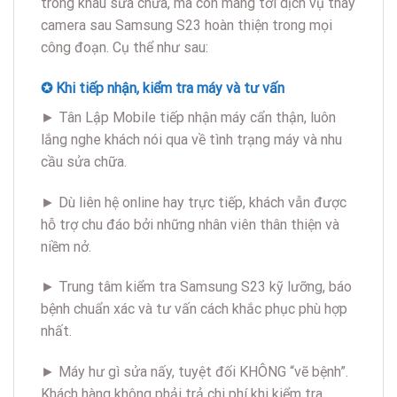
trong khâu sửa chữa, mà còn mang tới dịch vụ thay
camera sau Samsung S23 hoàn thiện trong mọi
công đoạn. Cụ thể như sau:
✪ Khi tiếp nhận, kiểm tra máy và tư vấn
► Tân Lập Mobile tiếp nhận máy cẩn thận, luôn
lắng nghe khách nói qua về tình trạng máy và nhu
cầu sửa chữa.
► Dù liên hệ online hay trực tiếp, khách vẫn được
hỗ trợ chu đáo bởi những nhân viên thân thiện và
niềm nở.
► Trung tâm kiểm tra Samsung S23 kỹ lưỡng, báo
bệnh chuẩn xác và tư vấn cách khắc phục phù hợp
nhất.
► Máy hư gì sửa nấy, tuyệt đối KHÔNG “vẽ bệnh”.
Khách hàng không phải trả chi phí khi kiểm tra