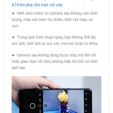
A74 khi phải đối mặt với việc:
► Hình ảnh/video từ camera sau không còn chất
lượng, màu sắc kém tự nhiên, dính vệt màu, có
sọc…
► Trong quá trình chụp/quay, bạn không thể lấy
nét ảnh, hình ảnh bị out nét, mờ mờ, hoặc bị nhòe.
► Camera sau không dùng được nữa, mở lên chỉ
thấy giao diện tối đen, không hiển thị bất cứ hình
ảnh nào.