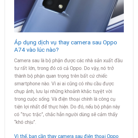
Áp dụng dịch vụ thay camera sau Oppo
A74 vào lúc nào?
Camera sau là bộ phận được các nhà sản xuất đầu
tư rất lớn, trong đó có cả Oppo. Do vậy, nó trở
thành bộ phận quan trọng trên bất cứ chiếc
smartphone nào. Vì ai ai cũng có nhu cầu được
chụp ảnh, lưu lại những khoảnh khắc tuyệt vời
trong cuộc sống. Và điện thoại chính là công cụ
tiện lợi nhất để thực hiện. Do đó, nếu bộ phận này
có “trục trặc”, chắc hẳn người dùng sẽ cảm thấy
“khó chịu”.
Vì thế, bạn cần thay camera sau điện thoại Oppo