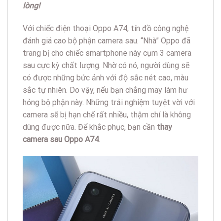
lòng!
Với chiếc điện thoại Oppo A74, tín đồ công nghệ
đánh giá cao bộ phận camera sau. “Nhà” Oppo đã
trang bị cho chiếc smartphone này cụm 3 camera
sau cực kỳ chất lượng. Nhờ có nó, người dùng sẽ
có được những bức ảnh với độ sắc nét cao, màu
sắc tự nhiên. Do vậy, nếu bạn chẳng may làm hư
hỏng bộ phận này. Những trải nghiệm tuyệt vời với
camera sẽ bị hạn chế rất nhiều, thậm chí là không
dùng được nữa. Để khắc phục, bạn cần
thay
camera sau Oppo A74
.