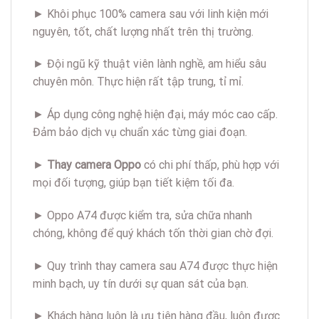
► Khôi phục 100% camera sau với linh kiện mới
nguyên, tốt, chất lượng nhất trên thị trường.
► Đội ngũ kỹ thuật viên lành nghề, am hiểu sâu
chuyên môn. Thực hiện rất tập trung, tỉ mỉ.
► Áp dụng công nghệ hiện đại, máy móc cao cấp.
Đảm bảo dịch vụ chuẩn xác từng giai đoạn.
►
Thay camera Oppo
có chi phí thấp, phù hợp với
mọi đối tượng, giúp bạn tiết kiệm tối đa.
► Oppo A74 được kiểm tra, sửa chữa nhanh
chóng, không để quý khách tốn thời gian chờ đợi.
► Quy trình thay camera sau A74 được thực hiện
minh bạch, uy tín dưới sự quan sát của bạn.
► Khách hàng luôn là ưu tiên hàng đầu, luôn được