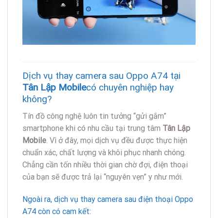
Dịch vụ thay camera sau Oppo A74 tại
Tân Lập Mobile
có chuyên nghiệp hay
không?
Tín đồ công nghệ luôn tin tưởng “gửi gắm”
smartphone khi có nhu cầu tại trung tâm
Tân Lập
Mobile
. Vì ở đây, mọi dịch vụ đều được thực hiện
chuẩn xác, chất lượng và khôi phục nhanh chóng.
Chẳng cần tốn nhiều thời gian chờ đợi, điện thoại
của bạn sẽ được trả lại “nguyên vẹn” y như mới.
Ngoài ra, dịch vụ thay camera sau điện thoại Oppo
A74 còn có cam kết: