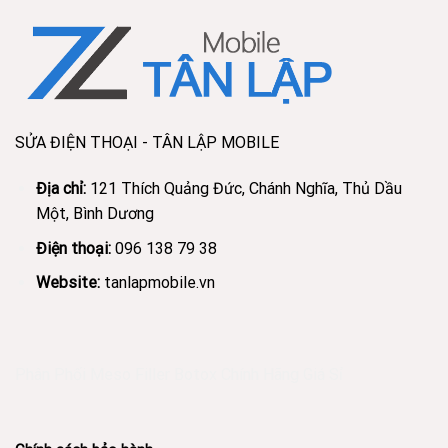
SỬA ĐIỆN THOẠI - TÂN LẬP MOBILE
Địa chỉ:
121 Thích Quảng Đức, Chánh Nghĩa, Thủ Dầu
Một, Bình Dương
Điện thoại:
096 138 79 38
Website:
tanlapmobile.vn
Phân Phối Meso Filler Botox Chính Hãng Giá Sỉ