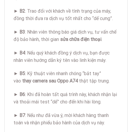
►
B2
: Trao đổi với khách về tình trạng của máy,
đồng thời đưa ra dịch vụ tốt nhất cho “dế cưng”.
►
B3
: Nhân viên thông báo giá dịch vụ, tư vấn chế
độ bảo hành, thời gian
sửa chữa điện thoại
.
►
B4
: Nếu quý khách đồng ý dịch vụ, bạn được
nhân viên hướng dẫn ký tên vào linh kiện máy.
►
B5
: Kỹ thuật viên nhanh chóng “bắt tay”
vào
thay camera sau Oppo A74
thật tập trung.
►
B6
: Khi đã hoàn tất quá trình này, khách nhận lại
và thoải mái test “dế” cho đến khi hài lòng.
►
B7
: Nếu như đã vừa ý, mời khách hàng thanh
toán và nhận phiếu bảo hành của dịch vụ này.