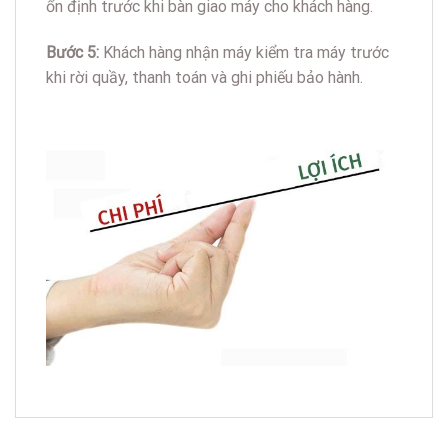
RELATED PRODUCTS
Thay nút nguồn iPhone 15
Thay vỏ iPhone 15 Pro
Pro
Max