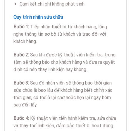
thời gian, có thể ở lại chờ hoặc hẹn lại ngày hôm
sau đến lấy.
Bước 4:
Kỹ thuật viên tiến hành kiểm tra, sửa chữa
và thay thế linh kiên, đảm bảo thiết bị hoạt động
ổn định trước khi bàn giao máy cho khách hàng.
Bước 5:
Khách hàng nhận máy kiểm tra máy trước
khi rời quầy, thanh toán và ghi phiếu bảo hành.