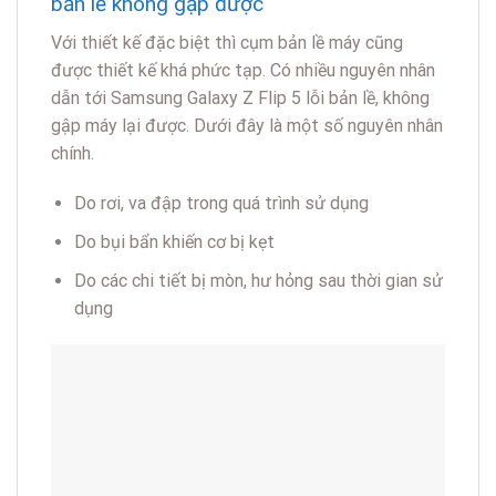
Do rơi, va đập trong quá trình sử dụng
Do bụi bẩn khiến cơ bị kẹt
Do các chi tiết bị mòn, hư hỏng sau thời gian sử
dụng
Địa chỉ sửa chữa Samsung Galaxy Z Flip 5
uy tín tại Bình Dương
Nếu không may trong quá trình sử dụng bạn gặp