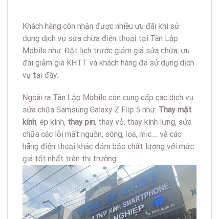
giá tốt nhất trên thị trường.
Lợi ích khi sửa chữa tại Tân Lập Mobile
Linh kiện mà chúng tôi thay thế là hàng chính
hãng 100% do Samsung sản xuất
Đội ngũ nhân viên, kỹ thuật viên có kinh nghiệm
lâu năm, tay nghề vững vàng.