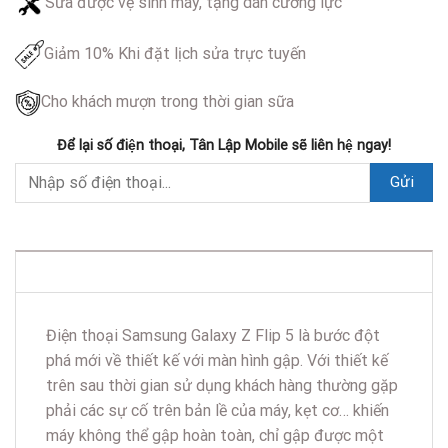
Sửa được vệ sinh máy, tặng dán cường lực
Giảm 10% Khi đặt lịch sửa trực tuyến
Cho khách mượn trong thời gian sữa
Để lại số điện thoại, Tân Lập Mobile sẽ liên hệ ngay!
DESCRIPTION
Điện thoại Samsung Galaxy Z Flip 5 là bước đột
phá mới về thiết kế với màn hình gập. Với thiết kế
trên sau thời gian sử dụng khách hàng thường gặp
phải các sự cố trên bản lề của máy, kẹt cơ… khiến
máy không thể gập hoàn toàn, chỉ gập được một