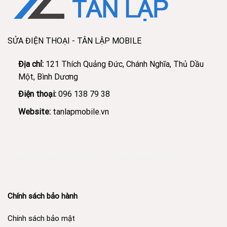
Phân Phối Meso Filler Botox Chính Hãng Giá Sỉ
Chính sách bảo hành
Chính sách bảo mật
Hình thức thanh toán
Thông tin chủ sở hữu Website
Tuyển dụng
Giới thiệu
Tin tức