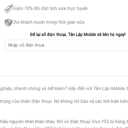
Giảm 10% Khi đặt lịch sửa trực tuyến
Cho khách mượn trong thời gian sữa
Để lại số điện thoại, Tân Lập Mobile sẽ liên hệ ngay!
ghiệp, nhanh chóng và tiết kiệm? Hãy đến với Tân Lập Mobile, 
rọng của chiếc điện thoại. Nó không chỉ bảo vệ các linh kiện bên
hiều nguyên nhân khác nhau. Khi vỏ điện thoại Vivo Y55 bị hỏng, b