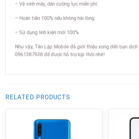
– Vệ sinh máy, dán cường lực miễn phí
– Hoàn tiền 100% nếu không hài lòng
– Sử dụng linh kiện mới 100%
Như vậy, Tân Lập Mobile đã giới thiệu xong đến bạn dịch 
0961387938 để được hỗ trợ kịp thời nhé!
RELATED PRODUCTS