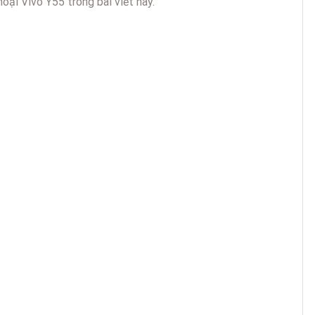
oại Vivo Y55 trong bài viết này.