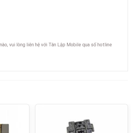
ào, vui lòng liên hệ với Tân Lập Mobile qua số hotline