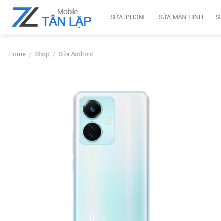
Skip
to
SỬA IPHONE
SỬA MÀN HÌNH
S
content
Home
/
Shop
/
Sửa Android