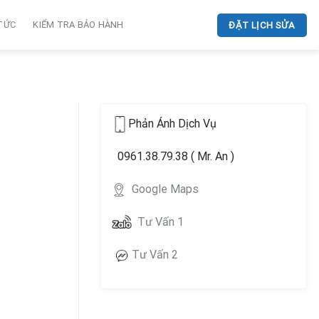
 TỨC
KIỂM TRA BẢO HÀNH
ĐẶT LỊCH SỬA
Phản Ánh Dịch Vụ
0961.38.79.38 ( Mr. An )
Google Maps
Tư Vấn 1
Tư Vấn 2