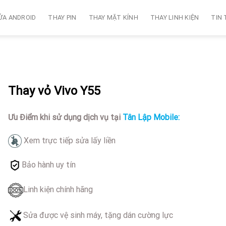
ỬA ANDROID
THAY PIN
THAY MẶT KÍNH
THAY LINH KIỆN
TIN
Thay vỏ Vivo Y55
Ưu Điểm khi sử dụng dịch vụ tại
Tân Lập Mobile:
Xem trực tiếp sửa lấy liền
Bảo hành uy tín
Linh kiện chính hãng
Sửa được vệ sinh máy, tặng dán cường lực