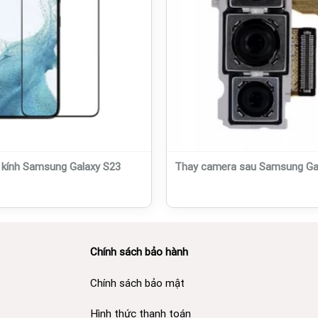
 kính Samsung Galaxy S23
Thay camera sau Samsung Gal
Chính sách bảo hành
Chính sách bảo mật
Hình thức thanh toán