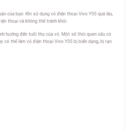
ản của bạn. Khi sử dụng vỏ điện thoại Vivo Y55 quá lâu,
ện thoại và không thể tránh khỏi.
nh hưởng đến tuổi thọ của vỏ. Một số thói quen xấu có
ày có thể làm vỏ điện thoại Vivo Y55 bị biến dạng, bị rạn