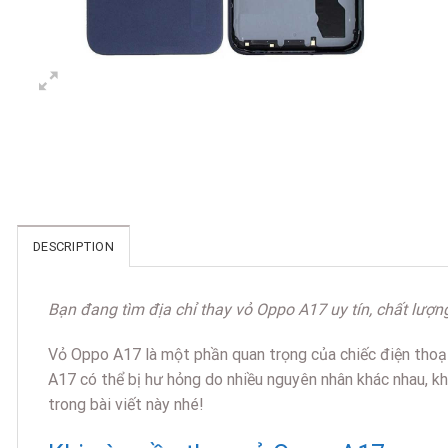
DESCRIPTION
Bạn đang tìm địa chỉ thay vỏ Oppo A17 uy tín, chất lư
Vỏ Oppo A17 là một phần quan trọng của chiếc điện thoại
A17 có thể bị hư hỏng do nhiều nguyên nhân khác nhau, k
trong bài viết này nhé!