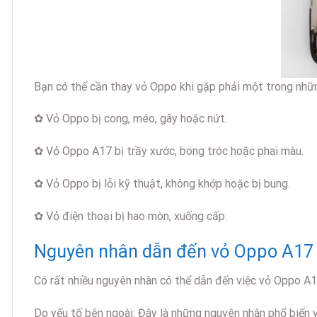
Bạn có thể cần thay vỏ Oppo khi gặp phải một trong nhữ
✿ Vỏ Oppo bị cong, méo, gãy hoặc nứt.
✿ Vỏ Oppo A17 bị trầy xước, bong tróc hoặc phai màu.
✿ Vỏ Oppo bị lỗi kỹ thuật, không khớp hoặc bị bung.
✿ Vỏ điện thoại bị hao mòn, xuống cấp.
Nguyên nhân dẫn đến vỏ Oppo A17 
Có rất nhiều nguyên nhân có thể dẫn đến việc vỏ Oppo A17
Do yếu tố bên ngoài: Đây là những nguyên nhân phổ biến v