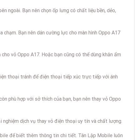
ên ngoài. Bạn nên chọn ốp lưng có chất liệu bền, dẻo,
o va chạm. Bạn nên dán cường lực cho màn hình Oppo A17
òn cho vỏ Oppo A17. Hoặc bạn cũng có thể dùng khăn ẩm
n thoại tránh để điện thoại tiếp xúc trực tiếp với ánh
còn phù hợp với sở thích của bạn, bạn nên thay vỏ Oppo
 nghiệm dịch vụ thay vỏ điện thoại uy tín và chất lượng.
e để biết thêm thông tin chi tiết. Tân Lập Mobile luôn