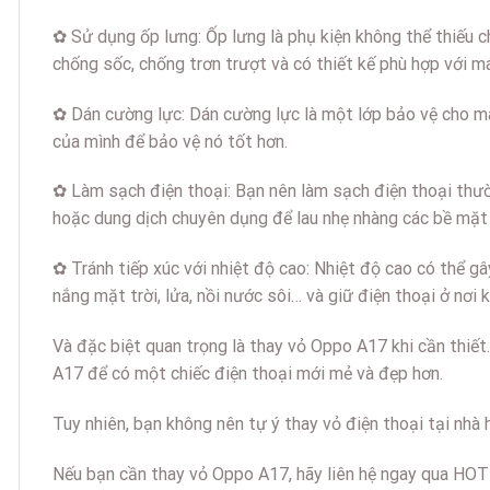
✿ Sử dụng ốp lưng: Ốp lưng là phụ kiện không thể thiếu c
chống sốc, chống trơn trượt và có thiết kế phù hợp với má
✿ Dán cường lực: Dán cường lực là một lớp bảo vệ cho mà
của mình để bảo vệ nó tốt hơn.
✿ Làm sạch điện thoại: Bạn nên làm sạch điện thoại thư
hoặc dung dịch chuyên dụng để lau nhẹ nhàng các bề mặt
✿ Tránh tiếp xúc với nhiệt độ cao: Nhiệt độ cao có thể gâ
nắng mặt trời, lửa, nồi nước sôi… và giữ điện thoại ở nơi 
Và đặc biệt quan trọng là thay vỏ Oppo A17 khi cần thiế
A17 để có một chiếc điện thoại mới mẻ và đẹp hơn.
Tuy nhiên, bạn không nên tự ý thay vỏ điện thoại tại nhà 
Nếu bạn cần thay vỏ Oppo A17, hãy liên hệ ngay qua HOT