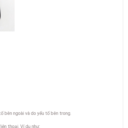
ố bên ngoài và do yếu tố bên trong.
ện thoại. Ví dụ như: