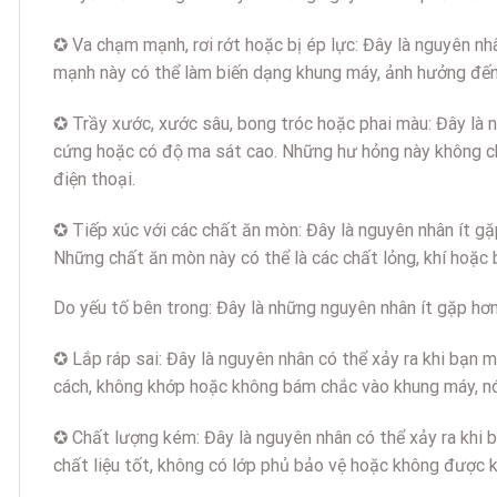
✪ Va chạm mạnh, rơi rớt hoặc bị ép lực: Đây là nguyên n
mạnh này có thể làm biến dạng khung máy, ảnh hưởng đến c
✪ Trầy xước, xước sâu, bong tróc hoặc phai màu: Đây là 
cứng hoặc có độ ma sát cao. Những hư hỏng này không chỉ
điện thoại.
✪ Tiếp xúc với các chất ăn mòn: Đây là nguyên nhân ít g
Những chất ăn mòn này có thể là các chất lỏng, khí hoặc 
Do yếu tố bên trong: Đây là những nguyên nhân ít gặp hơn
✪ Lắp ráp sai: Đây là nguyên nhân có thể xảy ra khi bạn 
cách, không khớp hoặc không bám chắc vào khung máy, nó s
✪ Chất lượng kém: Đây là nguyên nhân có thể xảy ra khi
chất liệu tốt, không có lớp phủ bảo vệ hoặc không được k