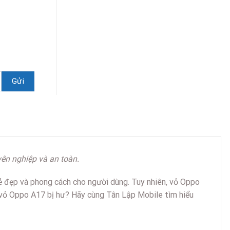
ên nghiệp và an toàn.
ẻ đẹp và phong cách cho người dùng. Tuy nhiên, vỏ Oppo
i vỏ Oppo A17 bị hư? Hãy cùng Tân Lập Mobile tìm hiểu