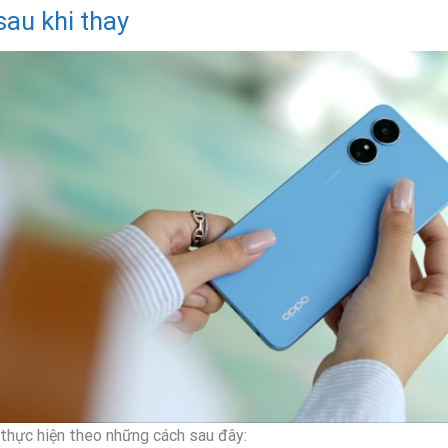
au khi thay
 thực hiện theo những cách sau đây: