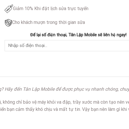
Giảm 10% Khi đặt lịch sửa trực tuyến
Cho khách mượn trong thời gian sữa
Để lại số điện thoại, Tân Lập Mobile sẽ liên hệ ngay!
ợng? Hãy đến Tân Lập Mobile để được phục vụ nhanh chóng, chuy
, không chỉ bảo vệ máy khỏi va đập, trầy xước mà còn tạo nên v
hiến bạn cảm thấy khó chịu và mất tự tin. Vậy bạn nên làm gì kh