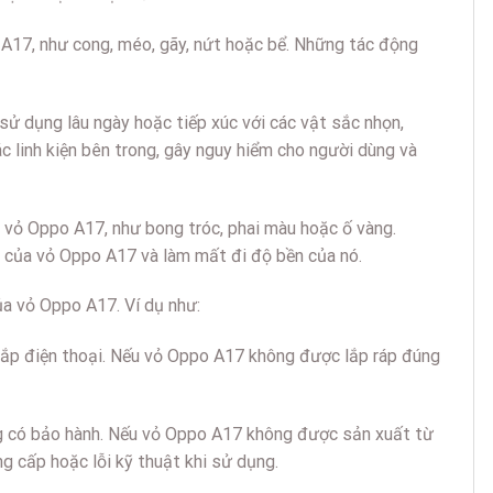
 A17, như cong, méo, gãy, nứt hoặc bể. Những tác động
sử dụng lâu ngày hoặc tiếp xúc với các vật sắc nhọn,
 linh kiện bên trong, gây nguy hiểm cho người dùng và
 vỏ Oppo A17, như bong tróc, phai màu hoặc ố vàng.
vệ của vỏ Oppo A17 và làm mất đi độ bền của nó.
ủa vỏ Oppo A17. Ví dụ như:
o lắp điện thoại. Nếu vỏ Oppo A17 không được lắp ráp đúng
ng có bảo hành. Nếu vỏ Oppo A17 không được sản xuất từ
g cấp hoặc lỗi kỹ thuật khi sử dụng.