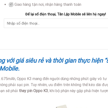
Giao hàng tận nơi, nhận hàng thanh toán
Để lại số điện thoại, Tân Lập Mobile sẽ liên hệ ngay!
với giá siêu rẻ và thời gian thực hiện “
Mobile.
3.675mAh, Oppo K3 mang đến người dùng những phút giây vô tư t
hông phải sạc pin. Tuy nhiên, ưu điểm trên không thể kéo dài đư
bạn sẽ phải
thay pin Oppo K3
, khi bộ phận này gặp phải hiện tượn