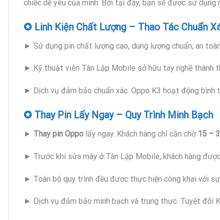
chiếc dế yêu của mình. Bởi tại đây, bạn sẽ được sử dụng 
✪ Linh Kiện Chất Lượng – Thao Tác Chuẩn X
► Sử dụng pin chất lượng cao, dung lượng chuẩn, an toàn
► Kỹ thuật viên Tân Lập Mobile sở hữu tay nghề thành th
► Dịch vụ đảm bảo chuẩn xác. Oppo K3 hoạt động bình t
✪ Thay Pin Lấy Ngay – Quy Trình Minh Bạch
►
Thay pin Oppo
lấy ngay. Khách hàng chỉ cần chờ
15 – 3
► Trước khi sửa máy ở Tân Lập Mobile, khách hàng được 
► Toàn bộ quy trình đều được thực hiện công khai với sự
► Dịch vụ đảm bảo minh bạch và trung thực. Tuyệt đối K