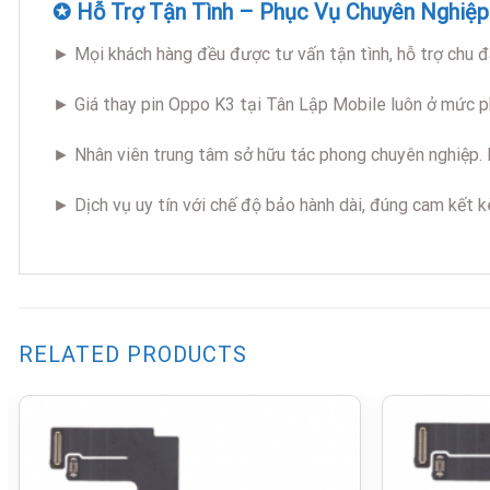
✪ Hỗ Trợ Tận Tình – Phục Vụ Chuyên Nghiệp
► Mọi khách hàng đều được tư vấn tận tình, hỗ trợ chu đ
► Giá thay pin Oppo K3 tại Tân Lập Mobile luôn ở mức p
► Nhân viên trung tâm sở hữu tác phong chuyên nghiệp. L
► Dịch vụ uy tín với chế độ bảo hành dài, đúng cam kết 
RELATED PRODUCTS