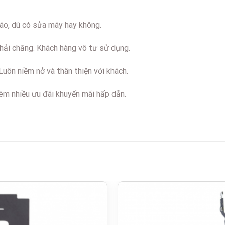
áo, dù có sửa máy hay không.
hải chăng. Khách hàng vô tư sử dụng.
uôn niềm nở và thân thiện với khách.
kèm nhiều ưu đãi khuyến mãi hấp dẫn.