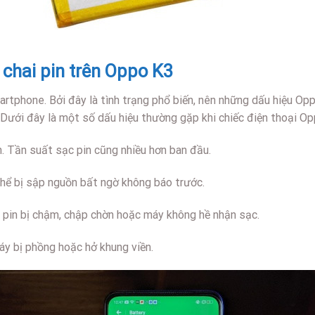
 chai pin trên Oppo K3
martphone. Bởi đây là tình trạng phổ biến, nên những dấu hiệu Op
 Dưới đây là một số dấu hiệu thường gặp khi chiếc điện thoại Op
. Tần suất sạc pin cũng nhiều hơn ban đầu.
hể bị sập nguồn bất ngờ không báo trước.
 pin bị chậm, chập chờn hoặc máy không hề nhận sạc.
áy bị phồng hoặc hở khung viền.