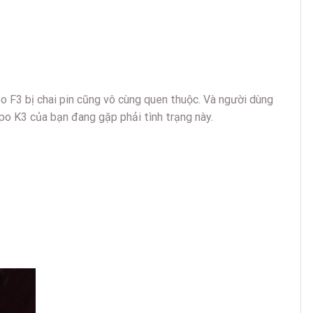
po F3 bị chai pin cũng vô cùng quen thuộc. Và người dùng
po K3 của bạn đang gặp phải tình trạng này.