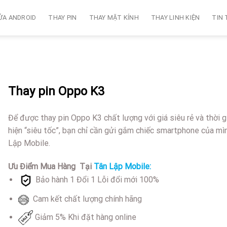
ỬA ANDROID
THAY PIN
THAY MẶT KÍNH
THAY LINH KIỆN
TIN
Thay pin Oppo K3
Để được thay pin Oppo K3 chất lượng với giá siêu rẻ và thời g
hiện “siêu tốc”, bạn chỉ cần gửi gắm chiếc smartphone của mì
Lập Mobile.
Ưu Điểm Mua Hàng Tại
Tân Lập Mobile:
Bảo hành 1 Đổi 1 Lỗi đổi mới 100%
Cam kết chất lượng chính hãng
Giảm 5% Khi đặt hàng online