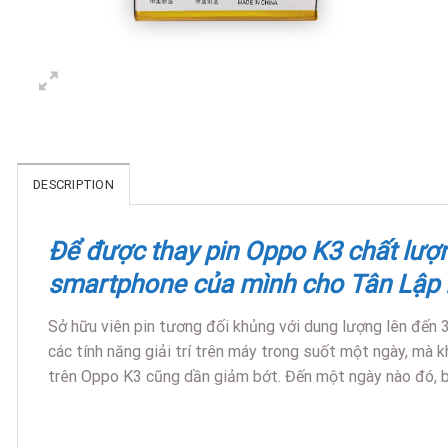
DESCRIPTION
Để được thay pin Oppo K3 chất lượng 
smartphone của mình cho Tân Lập 
Sở hữu viên pin tương đối khủng với dung lượng lên đến 
các tính năng giải trí trên máy trong suốt một ngày, mà k
trên Oppo K3 cũng dần giảm bớt. Đến một ngày nào đó, 