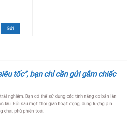
siêu tốc”, bạn chỉ cần gửi gắm chiếc
rải nghiệm. Bạn có thể sử dụng các tính năng cơ bản lẫn
ợc lâu. Bởi sau một thời gian hoạt động, dung lượng pin
g chai, phù phiền toái.