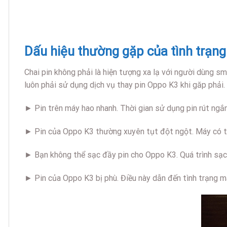
Dấu hiệu thường gặp của tình trạng
Chai pin không phải là hiện tượng xa lạ với người dùng s
luôn phải sử dụng dịch vụ thay pin Oppo K3 khi găp phải.
► Pin trên máy hao nhanh. Thời gian sử dụng pin rút ngắn
► Pin của Oppo K3 thường xuyên tụt đột ngột. Máy có t
► Bạn không thể sạc đầy pin cho Oppo K3. Quá trình sạc
► Pin của Oppo K3 bị phù. Điều này dẫn đến tình trạng m