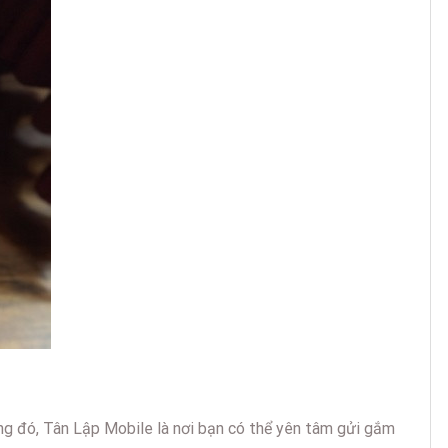
ng đó, Tân Lập Mobile là nơi bạn có thể yên tâm gửi gắm