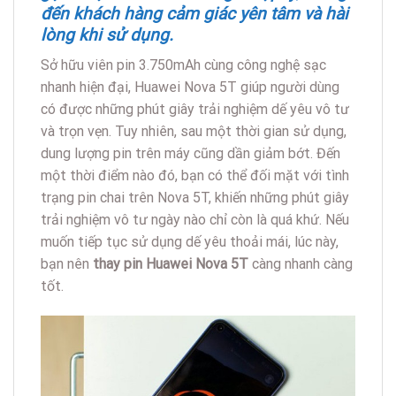
đến khách hàng cảm giác yên tâm và hài
lòng khi sử dụng.
Sở hữu viên pin 3.750mAh cùng công nghệ sạc
nhanh hiện đại, Huawei Nova 5T giúp người dùng
có được những phút giây trải nghiệm dế yêu vô tư
và trọn vẹn. Tuy nhiên, sau một thời gian sử dụng,
dung lượng pin trên máy cũng dần giảm bớt. Đến
một thời điểm nào đó, bạn có thể đối mặt với tình
trạng pin chai trên Nova 5T, khiến những phút giây
trải nghiệm vô tư ngày nào chỉ còn là quá khứ. Nếu
muốn tiếp tục sử dụng dế yêu thoải mái, lúc này,
bạn nên
thay pin Huawei Nova 5T
càng nhanh càng
tốt.