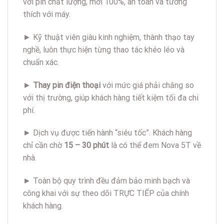
với pin chất lượng, mới 100%, an toàn và tương
thích với máy.
► Kỹ thuật viên giàu kinh nghiệm, thành thạo tay
nghề, luôn thực hiện từng thao tác khéo léo và
chuẩn xác.
►
Thay pin điện thoại
với mức giá phải chăng so
với thị trường, giúp khách hàng tiết kiệm tối đa chi
phí.
► Dịch vụ được tiến hành “siêu tốc”. Khách hàng
chỉ cần chờ
15 – 30 phút
là có thể đem Nova 5T về
nhà.
► Toàn bộ quy trình đều đảm bảo minh bạch và
công khai với sự theo dõi TRỰC TIẾP của chính
khách hàng.