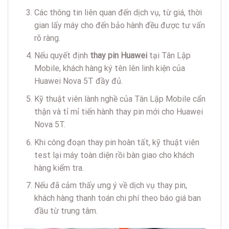
Các thông tin liên quan đến dịch vụ, từ giá, thời
gian lấy máy cho đến bảo hành đều được tư vấn
rõ ràng.
Nếu quyết định
thay pin Huawei
tại Tân Lập
Mobile, khách hàng ký tên lên linh kiện của
Huawei Nova 5T đầy đủ.
Kỹ thuật viên lành nghề của Tân Lập Mobile cẩn
thận và tỉ mỉ tiến hành thay pin mới cho Huawei
Nova 5T.
Khi công đoạn thay pin hoàn tất, kỹ thuật viên
test lại máy toàn diện rồi bàn giao cho khách
hàng kiểm tra.
Nếu đã cảm thấy ưng ý về dịch vụ thay pin,
khách hàng thanh toán chi phí theo báo giá ban
đầu từ trung tâm.