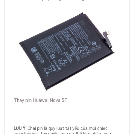
Thay pin Huawei Nova 5T
LƯU Ý:
Chai pin là quy luật tất yếu của mọi chiếc
smartphone. Tuy nhiên, bạn có thể làm chậm quá