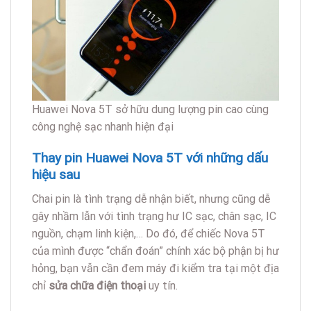
Huawei Nova 5T sở hữu dung lượng pin cao cùng
công nghệ sạc nhanh hiện đại
Thay pin Huawei Nova 5T với những dấu
hiệu sau
Chai pin là tình trạng dễ nhận biết, nhưng cũng dễ
gây nhầm lẫn với tình trạng hư IC sạc, chân sạc, IC
nguồn, chạm linh kiện,… Do đó, để chiếc Nova 5T
của mình được “chẩn đoán” chính xác bộ phận bị hư
hỏng, bạn vẫn cần đem máy đi kiểm tra tại một địa
chỉ
sửa chữa điện thoại
uy tín.