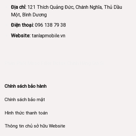
Địa chỉ:
121 Thích Quảng Đức, Chánh Nghĩa, Thủ Dầu
Một, Bình Dương
Điện thoại:
096 138 79 38
Website:
tanlapmobile.vn
Phân Phối Meso Filler Botox Chính Hãng Giá Sỉ
Chính sách bảo hành
Chính sách bảo mật
Hình thức thanh toán
Thông tin chủ sở hữu Website