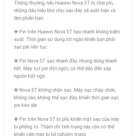
Thông thường, nếu Huawei Nova 5T bị chai pin,
những dấu hiệu khó chịu sau đây sẽ xuất hiện và
làm phiền bạn:
✤ Pin trên Huawei Nova 5T hao nhanh không kiểm
soát. Thời gian sử dụng rút ngắn khiến bạn phải
sạc pin liên tục.
✤ Pin Nova 5T sạc nhanh đầy, nhưng dùng nhanh
hết. Máy tụt pin đột ngột, có thể dẫn đến sập
nguồn bất ngờ.
✤ Nova 5T không nhận sạc. Máy sạc chập chờn,
không vào, không thể sạc đầy, khiến thời gian sạc
pin kéo dài.
✤ Pin trên Nova 5T bị phù khiến mặt sau của máy
bị phồng to. Thậm chí tình trạng này còn có thể
khiến viền máy bị hở nghiêm trọng.