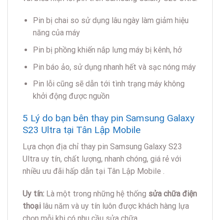
Pin bị chai so sử dụng lâu ngày làm giảm hiệu
năng của máy
Pin bị phồng khiến nắp lưng máy bị kênh, hở
Pin báo ảo, sử dụng nhanh hết và sạc nóng máy
Pin lỗi cũng sẽ dẫn tới tình trạng máy không
khởi động được nguồn
5 Lý do bạn bên thay pin Samsung Galaxy
S23 Ultra tại Tân Lập Mobile
Lựa chọn địa chỉ thay pin Samsung Galaxy S23
Ultra uy tín, chất lượng, nhanh chóng, giá rẻ với
nhiều ưu đãi hấp dẫn tại Tân Lập Mobile .
Uy tín:
Là một trong những hệ thống
sửa chữa điện
thoại
lâu năm và uy tín luôn được khách hàng lựa
chọn mỗi khi có nhu cầu sửa chữa.