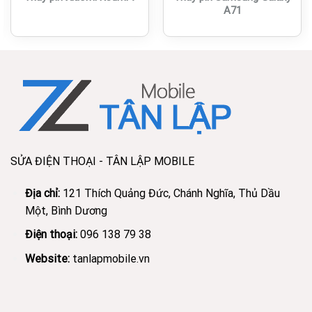
A71
SỬA ĐIỆN THOẠI - TÂN LẬP MOBILE
Địa chỉ:
121 Thích Quảng Đức, Chánh Nghĩa, Thủ Dầu
Một, Bình Dương
Điện thoại:
096 138 79 38
Website:
tanlapmobile.vn