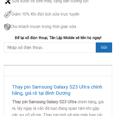
Sửa được vệ sinh máy, tặng dán cường lực
Giảm 10% Khi đặt lịch sửa trực tuyến
Cho khách mượn trong thời gian sữa
Để lại số điện thoại, Tân Lập Mobile sẽ liên hệ ngay!
DESCRIPTION
Thay pin Samsung Galaxy S23 Ultra chính
hãng, giá rẻ tại Bình Dương
Thay pin Samsung Galaxy S23 Ultra
chính hãng, giá
rẻ, lấy ngay là vấn đề bạn đang quan tâm khi gặp
các sự cố về pin. Thay pin mới sẽ gúp máy bạn cải