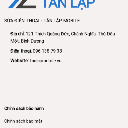
SỬA ĐIỆN THOẠI - TÂN LẬP MOBILE
Địa chỉ:
121 Thích Quảng Đức, Chánh Nghĩa, Thủ Dầu
Một, Bình Dương
Điện thoại:
096 138 79 38
Website:
tanlapmobile.vn
Phân Phối Meso Filler Botox Chính Hãng Giá Sỉ
Chính sách bảo hành
Chính sách bảo mật