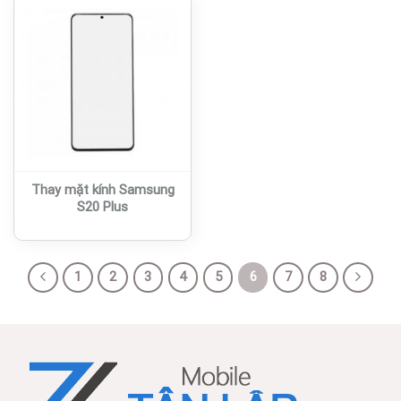
Thay mặt kính Samsung
S20 Plus
1
2
3
4
5
6
7
8