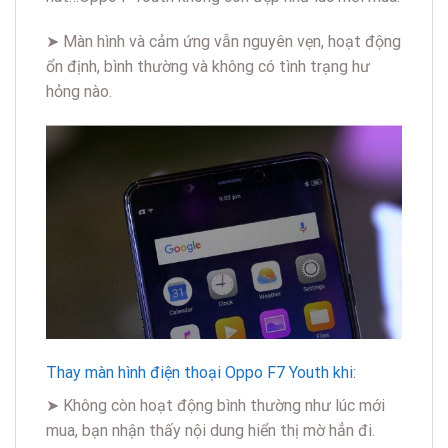
➤ Màn hình và cảm ứng vẫn nguyên vẹn, hoạt động
ổn định, bình thường và không có tình trạng hư
hỏng nào.
Thay màn hình điện thoại Oppo F7 Youth khi:
➤ Không còn hoạt động bình thường như lúc mới
mua, bạn nhận thấy nội dung hiển thị mờ hẳn đi.