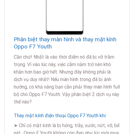
Phân biệt thay màn hình và thay mặt kính
Oppo F7 Youth
Cần chứ! Nhất là vào thời điểm nó đã bị vỡ trầm
trọng. Vì vào lúc này, việc cầm nắm trở nên khó
khăn hơn bao giờ hết. Nhưng đây không phải là
dịch vụ duy nhất! Nếu màn hình trong đã bị ảnh
hưởng, có khả năng bạn cần phải thay màn hình full
bộ cho Oppo F7 Youth. Vậy phân biệt 2 dịch vụ này
thế nào?
Thay mặt kính điện thoại Oppo F7 Youth khi:
➤ Chỉ có mặt kính là bị hỏng, trầy, xước, nứt, vỡ, bể
nát…Oppo F Youth không còn đẹp như lúc mới mua.