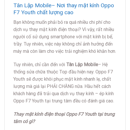
Tân Lập Mobile– Nơi thay mặt kính Oppo
F7 Youth chất lượng cao
Bạn không muốn phải bỏ ra quá nhiều chi phí cho
dịch vụ thay mặt kính điện thoại? Vì vậy, rất nhiều
người cố sử dụng smartphone với mặt kính bị bể,
trầy. Tuy nhiên, việc này không chỉ ảnh hưởng đến
máy mà còn làm cho việc trải nghiệm khó khăn hơn.
Tuy nhiên, chỉ cần đến với
Tân Lập Mobile
– Hệ
thống sửa chữa thuộc Top đầu hiện nay. Oppo F7
Youth sẽ được khôi phục mặt kính nhanh lẹ, chất
lượng mà giá lại PHẢI CHĂNG nữa. Hầu hết cách
khách hàng đã trải qua dịch vụ thay kính – ép kính
Oppo F7 Youth tại trung tâm đều có đánh giá cao.
Thay mặt kính điện thoại Oppo F7 Youth tại trung
tâm có gì?