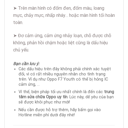
➤ Trên màn hình có đốm đen, đốm màu, loang
mực, chảy mực, nhấp nháy… hoặc màn hình tối hoàn
toàn.
➤ Đơ cảm ứng, cảm ứng nhảy loạn, chỗ được chỗ
không, phản hồi chậm hoặc liệt cũng là dấu hiệu
chủ yếu.
Bạn cần lưu ý:
Các dấu hiệu trên đây không phải chính xác tuyệt
đối, vì có rất nhiều nguyên nhân cho tình trạng
trên. Ví dụ như Oppo F7 Youth có thể bị hỏng IC
cảm ứng, …
Vì thế, biện pháp tối ưu nhất chính là đến các
trung
tâm sửa chữa Oppo uy tín
. Lúc này, dế yêu của bạn
sẽ được khôi phục như mới!
Nếu cần được hỗ trợ thêm, hãy bấm gọi vào
Hotline miễn phí dưới đây nhé!