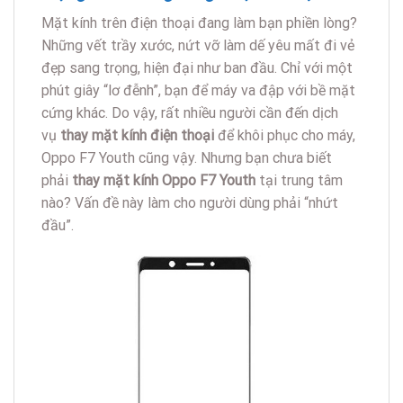
Mặt kính trên điện thoại đang làm bạn phiền lòng?
Những vết trầy xước, nứt vỡ làm dế yêu mất đi vẻ
đẹp sang trọng, hiện đại như ban đầu. Chỉ với một
phút giây “lơ đễnh”, bạn để máy va đập với bề mặt
cứng khác. Do vậy, rất nhiều người cần đến dịch
vụ
thay mặt kính điện thoại
để khôi phục cho máy,
Oppo F7 Youth cũng vậy. Nhưng bạn chưa biết
phải
thay mặt kính Oppo F7 Youth
tại trung tâm
nào? Vấn đề này làm cho người dùng phải “nhứt
đầu”.