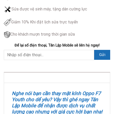
Sửa được vệ sinh máy, tặng dán cường lực
Giảm 10% Khi đặt lịch sửa trực tuyến
Cho khách mượn trong thời gian sữa
Để lại số điện thoại, Tân Lập Mobile sẽ liên hệ ngay!
DESCRIPTION
Nghe nói bạn cần thay mặt kính Oppo F7
Youth cho dế yêu? Vậy thì ghé ngay Tân
Lập Mobile để nhận được dịch vụ chất
lượng cao nhưng với giá cực hời bạn nha!