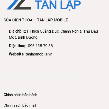
SỬA ĐIỆN THOẠI - TÂN LẬP MOBILE
Địa chỉ:
121 Thích Quảng Đức, Chánh Nghĩa, Thủ Dầu
Một, Bình Dương
Điện thoại:
096 138 79 38
Website:
tanlapmobile.vn
Phân Phối Meso Filler Botox Chính Hãng Giá Sỉ
Chính sách bảo hành
Chính sách bảo mật