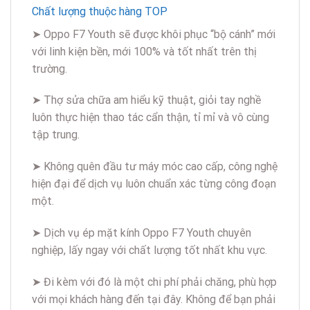
Chất lượng thuộc hàng TOP
➤ Oppo F7 Youth sẽ được khôi phục “bộ cánh” mới
với linh kiện bền, mới 100% và tốt nhất trên thị
trường.
➤ Thợ sửa chữa am hiểu kỹ thuật, giỏi tay nghề
luôn thực hiện thao tác cẩn thận, tỉ mỉ và vô cùng
tập trung.
➤ Không quên đầu tư máy móc cao cấp, công nghệ
hiện đại để dịch vụ luôn chuẩn xác từng công đoạn
một.
➤ Dịch vụ ép mặt kính Oppo F7 Youth chuyên
nghiệp, lấy ngay với chất lượng tốt nhất khu vực.
➤ Đi kèm với đó là một chi phí phải chăng, phù hợp
với mọi khách hàng đến tại đây. Không để bạn phải