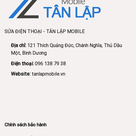
SỬA ĐIỆN THOẠI - TÂN LẬP MOBILE
Địa chỉ:
121 Thích Quảng Đức, Chánh Nghĩa, Thủ Dầu
Một, Bình Dương
Điện thoại:
096 138 79 38
Website:
tanlapmobile.vn
Phân Phối Meso Filler Botox Chính Hãng Giá Sỉ
Chính sách bảo hành