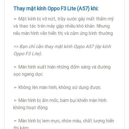
Thay mặt kính Oppo F3 Lite (A57) khi:
➣ Mặt kính bị vỡ nứt, trầy xước gây mất thẩm mỹ
và thao tác trên máy gặp nhiều khó khăn. Nhưng
nếu màn hình vẫn hiển thị và cảm ứng bình thường
=> Bạn chỉ cần thay mặt kính Oppo A57 (ép kính
Oppo F3 Lite).
➣ Màn hình xuất hiện những đốm sáng và đường
sọc ngang dọc.
➣ Không lên màn hình, không sử dụng được.
➣ Màn hình bị ẩm mốc, bám bụi khiến màn hình
không hoạt động.
➣ Màn hình bị lem mực, nhòe màu, chất lượng hiển
thị kém.