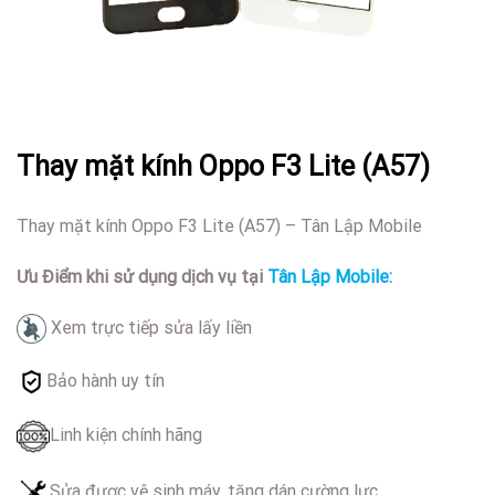
Thay mặt kính Oppo F3 Lite (A57)
Thay mặt kính Oppo F3 Lite (A57) – Tân Lập Mobile
Ưu Điểm khi sử dụng dịch vụ tại
Tân Lập Mobile:
Xem trực tiếp sửa lấy liền
Bảo hành uy tín
Linh kiện chính hãng
Sửa được vệ sinh máy, tặng dán cường lực