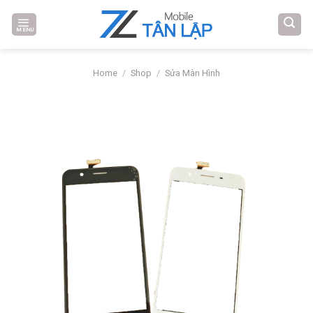
Skip
to
MENU
content
Home
/
Shop
/
Sửa Màn Hình