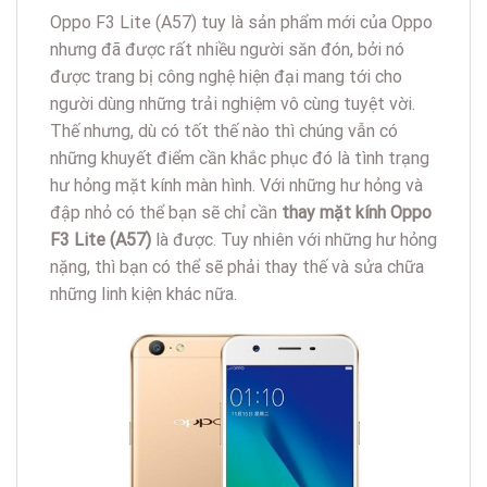
Oppo F3 Lite (A57) tuy là sản phẩm mới của Oppo
nhưng đã được rất nhiều người săn đón, bởi nó
được trang bị công nghệ hiện đại mang tới cho
người dùng những trải nghiệm vô cùng tuyệt vời.
Thế nhưng, dù có tốt thế nào thì chúng vẫn có
những khuyết điểm cần khắc phục đó là tình trạng
hư hỏng mặt kính màn hình. Với những hư hỏng và
đập nhỏ có thể bạn sẽ chỉ cần
thay mặt kính Oppo
F3 Lite (A57)
là được. Tuy nhiên với những hư hỏng
nặng, thì bạn có thể sẽ phải thay thế và sửa chữa
những linh kiện khác nữa.