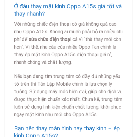
Ở đâu thay mặt kính Oppo A15s giá tốt và
thay nhanh?
Với những chiếc điện thoại có giá không quá cao
như Oppo A15s. Không ai muốn phải bỏ ra nhiều chi
phí để
sửa chữa điện thoại
cả vì “thà thay mới còn
hơn”. Vì thế, nhu cầu của nhiều Oppo Fan chính là
thay ép mặt kính Oppo A15s điện thoại giá rẻ,
nhanh chóng và chất lượng.
Nếu bạn đang tìm trung tâm có đầy đủ những yếu
tố trên thì Tân Lập Mobile chính là lựa chọn lý
tưởng. Sử dụng máy móc hiện đại, giúp cho dịch vụ
được thực hiện chuẩn xác nhất. Chưa kể, trung tâm
luôn sử dụng linh kiện chuẩn chất lượng, khôi phục
ngay mặt kính như mới cho Oppo A15s.
Bạn nên thay màn hình hay thay kính – ép
kính Oppo A15s?