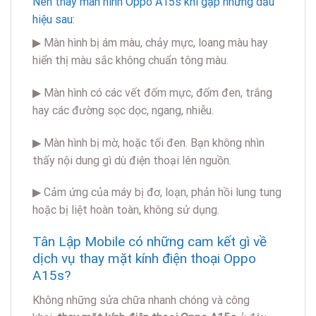
Nên thay màn hình Oppo A15s khi gặp những dấu
hiệu sau:
▶ Màn hình bị ám màu, chảy mực, loang màu hay
hiển thị màu sắc không chuẩn tông màu.
▶ Màn hình có các vết đốm mực, đốm đen, trắng
hay các đường sọc dọc, ngang, nhiễu.
▶ Màn hình bị mờ, hoặc tối đen. Bạn không nhìn
thấy nội dung gì dù điện thoại lên nguồn.
▶ Cảm ứng của máy bị đơ, loạn, phản hồi lung tung
hoặc bị liệt hoàn toàn, không sử dụng.
Tân Lập Mobile có những cam kết gì về
dịch vụ thay mặt kính điện thoại Oppo
A15s?
Không những sửa chữa nhanh chóng và công