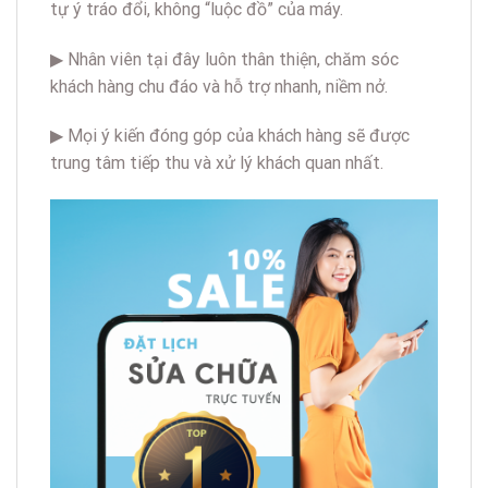
tự ý tráo đổi, không “luộc đồ” của máy.
▶ Nhân viên tại đây luôn thân thiện, chăm sóc
khách hàng chu đáo và hỗ trợ nhanh, niềm nở.
▶ Mọi ý kiến đóng góp của khách hàng sẽ được
trung tâm tiếp thu và xử lý khách quan nhất.