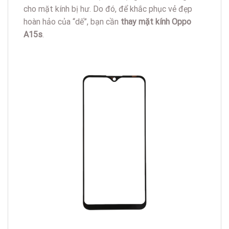
cho mặt kính bị hư. Do đó, để khắc phục vẻ đẹp
hoàn hảo của “dế”, bạn cần
thay mặt kính Oppo
A15s
.