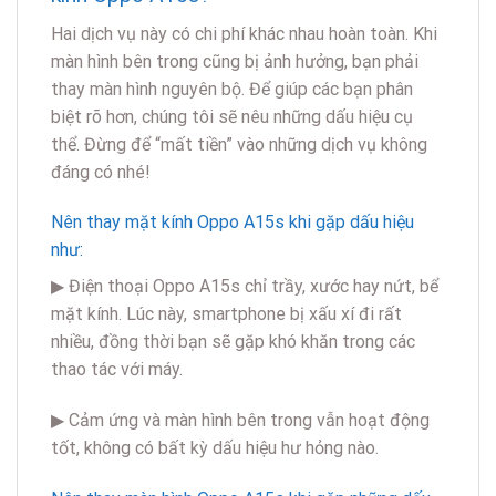
Hai dịch vụ này có chi phí khác nhau hoàn toàn. Khi
màn hình bên trong cũng bị ảnh hưởng, bạn phải
thay màn hình nguyên bộ. Để giúp các bạn phân
biệt rõ hơn, chúng tôi sẽ nêu những dấu hiệu cụ
thể. Đừng để “mất tiền” vào những dịch vụ không
đáng có nhé!
Nên thay mặt kính Oppo A15s khi gặp dấu hiệu
như:
▶ Điện thoại Oppo A15s chỉ trầy, xước hay nứt, bể
mặt kính. Lúc này, smartphone bị xấu xí đi rất
nhiều, đồng thời bạn sẽ gặp khó khăn trong các
thao tác với máy.
▶ Cảm ứng và màn hình bên trong vẫn hoạt động
tốt, không có bất kỳ dấu hiệu hư hỏng nào.