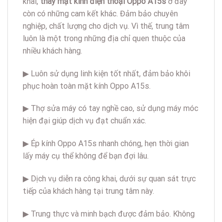
khai,
thay mặt kính điện thoại Oppo A15s
ở đây
còn có những cam kết khác. Đảm bảo chuyên
nghiệp, chất lượng cho dịch vụ. Vì thế, trung tâm
luôn là một trong những địa chỉ quen thuộc của
nhiều khách hàng.
▶ Luôn sử dụng linh kiện tốt nhất, đảm bảo khôi
phục hoàn toàn mặt kính Oppo A15s.
▶ Thợ sửa máy có tay nghề cao, sử dụng máy móc
hiện đại giúp dịch vụ đạt chuẩn xác.
▶ Ép kính Oppo A15s nhanh chóng, hẹn thời gian
lấy máy cụ thể không để bạn đợi lâu.
▶ Dịch vụ diễn ra công khai, dưới sự quan sát trực
tiếp của khách hàng tại trung tâm này.
▶ Trung thực và minh bạch được đảm bảo. Không