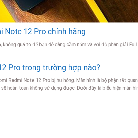
i Note 12 Pro chính hãng
h, không quá to để bạn dễ dàng cầm nắm và với độ phân giải Full
2 Pro trong trường hợp nào?
omi Redmi Note 12 Pro bị hư hỏng. Màn hình là bộ phận rất quan t
 sẽ hoàn toàn không sử dụng được. Dưới đây là biểu hiện màn h