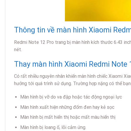
Thông tin về màn hình Xiaomi Redm
Redmi Note 12 Pro trang bị màn hình kích thước 6.43 inc
nét.
Thay màn hình Xiaomi Redmi Note 1
Có rất nhiều nguyên nhân khiến màn hình chiếc Xiaomi Xia
hưởng tới quá trình sử dụng. Trường hợp nặng có thể bạn
Màn hình bị vỡ do va đập hoặc tác động ngoại lực
Màn hình xuất hiện những đốm đen hay kẻ sọc
Màn hình bị mất hiển thị hoặc mất màu hiển thị
Màn hình bị loang ố, lỗi cảm ứng.