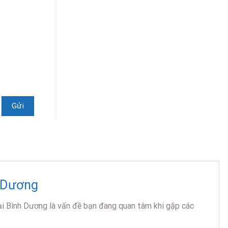
h Dương
 tại Bình Dương là vấn đề bạn đang quan tâm khi gặp các