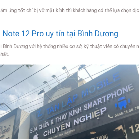
cảm ứng tốt chỉ bị vỡ mặt kính thì khách hàng có thể lựa chọn dị
 Note 12 Pro uy tín tại Bình Dương
i Bình Dương với hệ thống nhiều cơ sở, kỹ thuật viên có chuyên m
nhất.