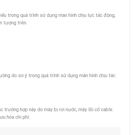
u trong quá trình sử dụng man hình chịu lực tác động,
n tượng trên.
ường do sơ ý trong quá trình sử dụng màn hình chịu tác
 trường hợp này do máy bị rơi nước, máy lỗi cổ cable.
u hóa chi phí.