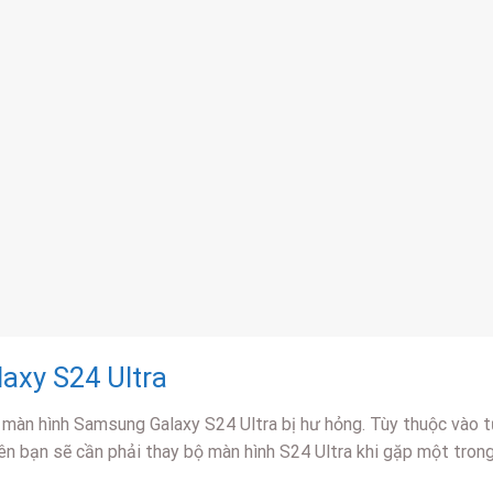
axy S24 Ultra
i màn hình Samsung Galaxy S24 Ultra bị hư hỏng. Tùy thuộc vào
iên bạn sẽ cần phải thay bộ màn hình S24 Ultra khi gặp một trong