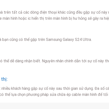
trên tất cả các dòng điện thoại khác cũng đều gặp sự cố này nế
 màn hình hoặc ic hiển thị trên màn hình bị hư hỏng sẽ gây ra hiệ
à bạn cũng có thể gặp trên Samsung Galaxy S24 Ultra.
ó thể dễ dàng nhận biết. Nguyên nhân chính dẫn tới sự cố này th
thị:
nhiều khách hàng gặp sự cố này sau thời gian sử dụng. Đa số các
có thể lựa chọn phương pháp sửa chữa ép cable màn hình để tối ư