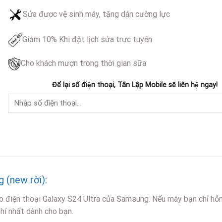
Sửa được vệ sinh máy, tặng dán cường lực
Giảm 10% Khi đặt lịch sửa trực tuyến
Cho khách mượn trong thời gian sữa
Để lại số điện thoại, Tân Lập Mobile sẽ liên hệ ngay!
 (new rời):
ho điện thoại Galaxy S24 Ultra của Samsung. Nếu máy bạn chỉ hỏ
phí nhất dành cho bạn.