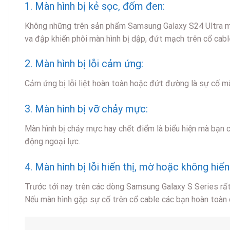
1. Màn hình bị kẻ sọc, đốm đen:
Không những trên sản phẩm Samsung Galaxy S24 Ultra mà 
va đập khiến phôi màn hình bị dập, đứt mạch trên cổ cable
2. Màn hình bị lỗi cảm ứng:
Cảm ứng bị lỗi liệt hoàn toàn hoặc đứt đường là sự cố m
3. Màn hình bị vỡ chảy mực:
Màn hình bị chảy mực hay chết điểm là biểu hiện mà bạn c
động ngoại lực.
4. Màn hình bị lỗi hiển thị, mờ hoặc không hiển 
Trước tới nay trên các dòng Samsung Galaxy S Series rất 
Nếu màn hình gặp sự cố trên cổ cable các bạn hoàn toàn 