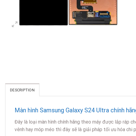
DESCRIPTION
Màn hình Samsung Galaxy S24 Ultra chính hãng
Đây là loại màn hình chính hãng theo máy được lắp ráp c
vênh hay móp méo thì đây sẽ là giải pháp tối ưu hóa chi 