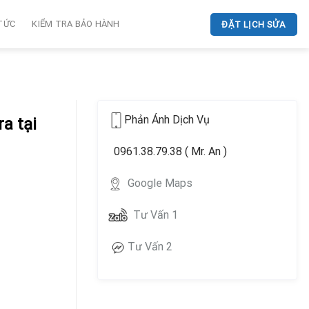
 TỨC
KIỂM TRA BẢO HÀNH
ĐẶT LỊCH SỬA
Phản Ánh Dịch Vụ
a tại
0961.38.79.38 ( Mr. An )
Google Maps
Tư Vấn 1
Tư Vấn 2