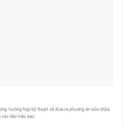
 từng trường hợp kỹ thuật sẽ đưa ra phương án sửa chữa
 các dâu hiệu sau: