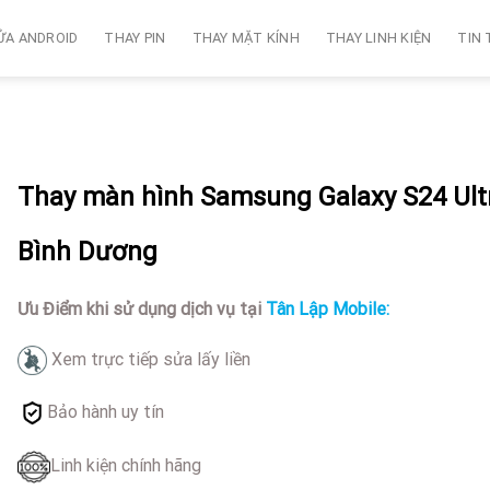
ỬA ANDROID
THAY PIN
THAY MẶT KÍNH
THAY LINH KIỆN
TIN
Thay màn hình Samsung Galaxy S24 Ultr
Bình Dương
Ưu Điểm khi sử dụng dịch vụ tại
Tân Lập Mobile:
Xem trực tiếp sửa lấy liền
Bảo hành uy tín
Linh kiện chính hãng