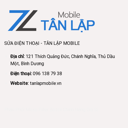
SỬA ĐIỆN THOẠI - TÂN LẬP MOBILE
Địa chỉ:
121 Thích Quảng Đức, Chánh Nghĩa, Thủ Dầu
Một, Bình Dương
Điện thoại:
096 138 79 38
Website:
tanlapmobile.vn
Phân Phối Meso Filler Botox Chính Hãng Giá Sỉ