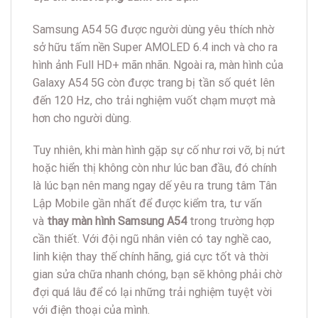
Samsung A54 5G được người dùng yêu thích nhờ
sở hữu tấm nền Super AMOLED 6.4 inch và cho ra
hình ảnh Full HD+ mãn nhãn. Ngoài ra, màn hình của
Galaxy A54 5G còn được trang bị tần số quét lên
đến 120 Hz, cho trải nghiệm vuốt chạm mượt mà
hơn cho người dùng.
Tuy nhiên, khi màn hình gặp sự cố như rơi vỡ, bị nứt
hoặc hiển thị không còn như lúc ban đầu, đó chính
là lúc bạn nên mang ngay dế yêu ra trung tâm Tân
Lập Mobile gần nhất để được kiểm tra, tư vấn
và
thay màn hình Samsung A54
trong trường hợp
cần thiết. Với đội ngũ nhân viên có tay nghề cao,
linh kiện thay thế chính hãng, giá cực tốt và thời
gian sửa chữa nhanh chóng, bạn sẽ không phải chờ
đợi quá lâu để có lại những trải nghiệm tuyệt vời
với điện thoại của mình.