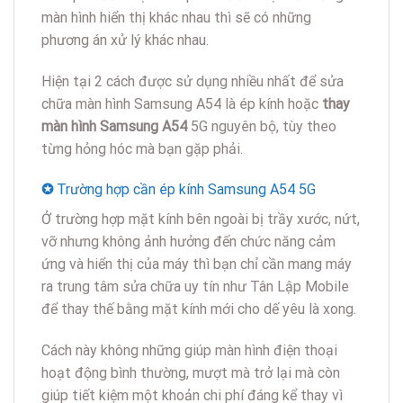
màn hình hiển thị khác nhau thì sẽ có những
phương án xử lý khác nhau.
Hiện tại 2 cách được sử dụng nhiều nhất để sửa
chữa màn hình Samsung A54 là ép kính hoặc
thay
màn hình Samsung A54
5G nguyên bộ, tùy theo
từng hỏng hóc mà bạn gặp phải.
✪
Trường hợp cần ép kính Samsung A54 5G
Ở trường hợp mặt kính bên ngoài bị trầy xước, nứt,
vỡ nhưng không ảnh hưởng đến chức năng cảm
ứng và hiển thị của máy thì bạn chỉ cần mang máy
ra trung tâm sửa chữa uy tín như Tân Lập Mobile
để thay thế bằng mặt kính mới cho dế yêu là xong.
Cách này không những giúp màn hình điện thoại
hoạt động bình thường, mượt mà trở lại mà còn
giúp tiết kiệm một khoản chi phí đáng kể thay vì