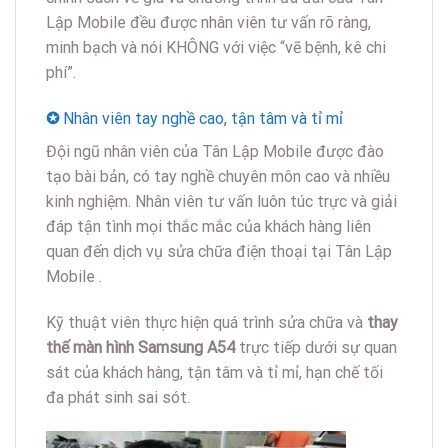
Lập Mobile đều được nhân viên tư vấn rõ ràng,
minh bạch và nói KHÔNG với việc “vẽ bệnh, kê chi
phí”.
✪
Nhân viên tay nghề cao, tận tâm và tỉ mỉ
Đội ngũ nhân viên của Tân Lập Mobile được đào
tạo bài bản, có tay nghề chuyên môn cao và nhiều
kinh nghiệm. Nhân viên tư vấn luôn túc trực và giải
đáp tận tình mọi thắc mắc của khách hàng liên
quan đến dịch vụ sửa chữa điện thoại tại Tân Lập
Mobile .
Kỹ thuật viên thực hiện quá trình sửa chữa và
thay
thế màn hình Samsung A54
trực tiếp dưới sự quan
sát của khách hàng, tận tâm và tỉ mỉ, hạn chế tối
đa phát sinh sai sót.