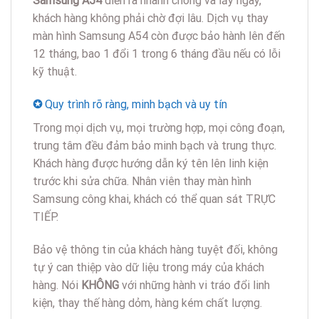
Samsung A54
diễn ra nhanh chóng và lấy ngay,
khách hàng không phải chờ đợi lâu. Dịch vụ thay
màn hình Samsung A54 còn được bảo hành lên đến
12 tháng, bao 1 đổi 1 trong 6 tháng đầu nếu có lỗi
kỹ thuật.
✪
Quy trình rõ ràng, minh bạch và uy tín
Trong mọi dịch vụ, mọi trường hợp, mọi công đoạn,
trung tâm đều đảm bảo minh bạch và trung thực.
Khách hàng được hướng dẫn ký tên lên linh kiện
trước khi sửa chữa. Nhân viên thay màn hình
Samsung công khai, khách có thể quan sát TRỰC
TIẾP.
Bảo vệ thông tin của khách hàng tuyệt đối, không
tự ý can thiệp vào dữ liệu trong máy của khách
hàng. Nói
KHÔNG
với những hành vi tráo đổi linh
kiện, thay thế hàng dỏm, hàng kém chất lượng.