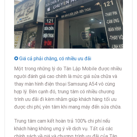
✪
Giá cả phải chăng, có nhiều ưu đãi
Một trong những lý do Tân Lập Mobile được nhiều
người đánh giá cao chính là mức giá sửa chữa và
thay màn hình điện thoại Samsung A54 vô cùng
hợp lý. Bên cạnh đó, trung tâm có nhiều chương
trình ưu đãi đi kèm nhằm giúp khách hàng tối ưu
được chi phí, yên tâm khi mang máy đến sửa chữa.
Trung tâm cam kết hoàn trả 100% chi phí nếu
khách hàng không ưng ý về dịch vụ. Tất cả các
chính sách về giá và chương trình ưu đãi của Tân