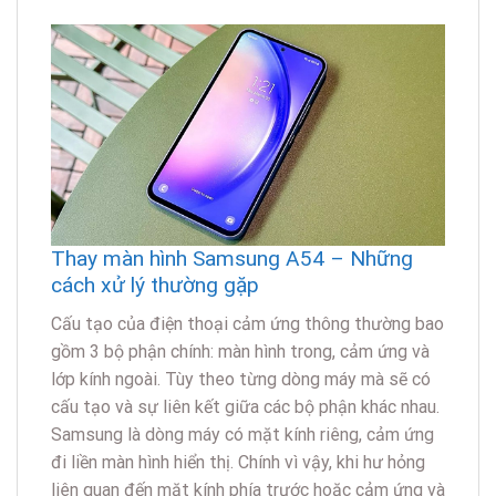
Thay màn hình Samsung A54 – Những
cách xử lý thường gặp
Cấu tạo của điện thoại cảm ứng thông thường bao
gồm 3 bộ phận chính: màn hình trong, cảm ứng và
lớp kính ngoài. Tùy theo từng dòng máy mà sẽ có
cấu tạo và sự liên kết giữa các bộ phận khác nhau.
Samsung là dòng máy có mặt kính riêng, cảm ứng
đi liền màn hình hiển thị. Chính vì vậy, khi hư hỏng
liên quan đến mặt kính phía trước hoặc cảm ứng và