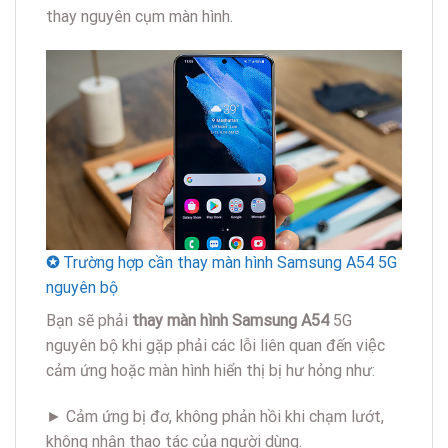
thay nguyên cụm màn hình.
✪
Trường hợp cần thay màn hình Samsung A54 5G
nguyên bộ
Bạn sẽ phải
thay màn hình Samsung A54
5G
nguyên bộ khi gặp phải các lỗi liên quan đến việc
cảm ứng hoặc màn hình hiển thị bị hư hỏng như:
► Cảm ứng bị đơ, không phản hồi khi chạm lướt,
không nhận thao tác của người dùng.