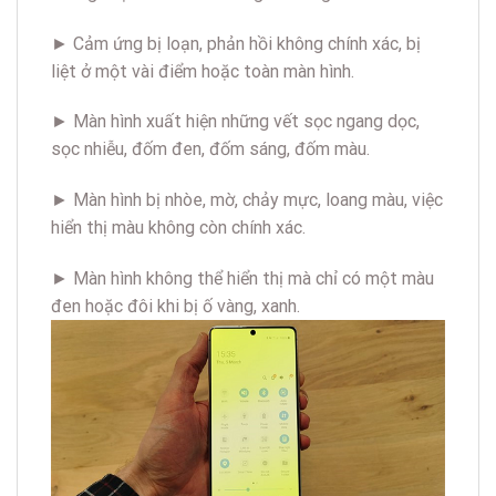
► Cảm ứng bị loạn, phản hồi không chính xác, bị
liệt ở một vài điểm hoặc toàn màn hình.
► Màn hình xuất hiện những vết sọc ngang dọc,
sọc nhiễu, đốm đen, đốm sáng, đốm màu.
► Màn hình bị nhòe, mờ, chảy mực, loang màu, việc
hiển thị màu không còn chính xác.
► Màn hình không thể hiển thị mà chỉ có một màu
đen hoặc đôi khi bị ố vàng, xanh.