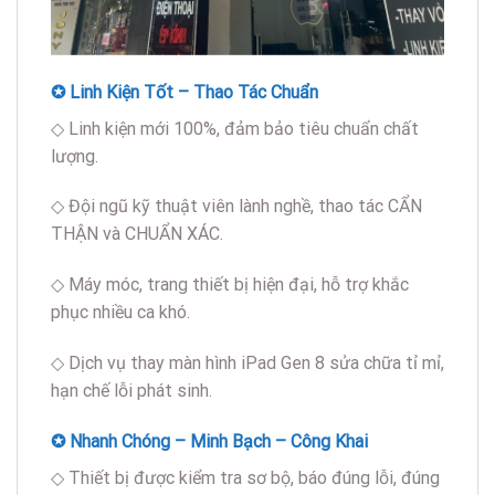
✪ Linh Kiện Tốt – Thao Tác Chuẩn
◇ Linh kiện mới 100%, đảm bảo tiêu chuẩn chất
lượng.
◇ Đội ngũ kỹ thuật viên lành nghề, thao tác CẨN
THẬN và CHUẨN XÁC.
◇ Máy móc, trang thiết bị hiện đại, hỗ trợ khắc
phục nhiều ca khó.
◇ Dịch vụ thay màn hình iPad Gen 8 sửa chữa tỉ mỉ,
hạn chế lỗi phát sinh.
✪ Nhanh Chóng – Minh Bạch – Công Khai
◇ Thiết bị được kiểm tra sơ bộ, báo đúng lỗi, đúng