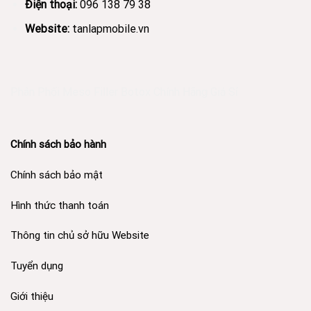
Điện thoại:
096 138 79 38
Website:
tanlapmobile.vn
Phân Phối Meso Filler Botox Chính Hãng Giá Sỉ
Chính sách bảo hành
Chính sách bảo mật
Hình thức thanh toán
Thông tin chủ sở hữu Website
Tuyển dụng
Giới thiệu