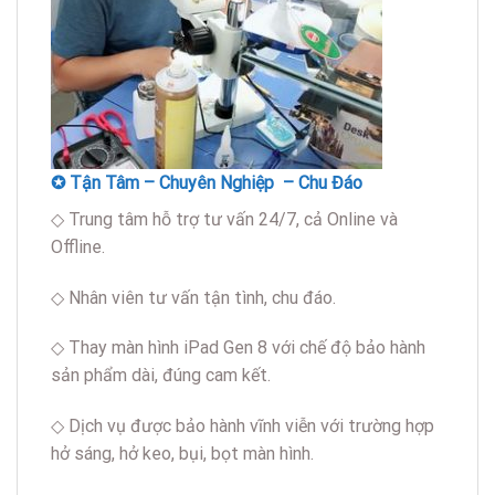
✪ Tận Tâm – Chuyên Nghiệp – Chu Đáo
◇ Trung tâm hỗ trợ tư vấn 24/7, cả Online và
Offline.
◇ Nhân viên tư vấn tận tình, chu đáo.
◇ Thay màn hình iPad Gen 8 với chế độ bảo hành
sản phẩm dài, đúng cam kết.
◇ Dịch vụ được bảo hành vĩnh viễn với trường hợp
hở sáng, hở keo, bụi, bọt màn hình.