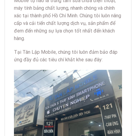
Mobile tự hào là trung tâm sửa chữa điện thoại,
máy tính bảng chất lượng, nhanh chóng và chính
xác tại thành phố Hồ Chí Minh. Chúng tôi luôn nâng
cấp và cải tiến chất lượng dịch vụ, sản phẩm để
đem đến những sự lựa chọn tốt nhất đến khách
hàng.
Tại Tân Lập Mobile, chúng tôi luôn đảm bảo đáp
ứng đầy đủ các tiêu chí khắt khe sau đây: