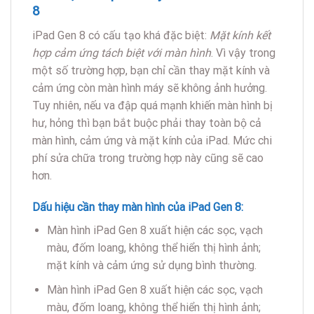
8
iPad Gen 8 có cấu tạo khá đặc biệt:
M
ặt kính kết
hợp cảm ứng tách biệt với màn hình
. Vì vậy trong
một số trường hợp, bạn chỉ cần thay mặt kính và
cảm ứng còn màn hình máy sẽ không ảnh hưởng.
Tuy nhiên, nếu va đập quá mạnh khiến màn hình bị
hư, hỏng thì bạn bắt buộc phải thay toàn bộ cả
màn hình, cảm ứng và mặt kính của iPad. Mức chi
phí sửa chữa trong trường hợp này cũng sẽ cao
hơn.
Dấu hiệu cần thay màn hình của iPad Gen 8:
Màn hình iPad Gen 8 xuất hiện các sọc, vạch
màu, đốm loang, không thể hiển thị hình ảnh;
mặt kính và cảm ứng sử dụng bình thường.
Màn hình iPad Gen 8 xuất hiện các sọc, vạch
màu, đốm loang, không thể hiển thị hình ảnh;