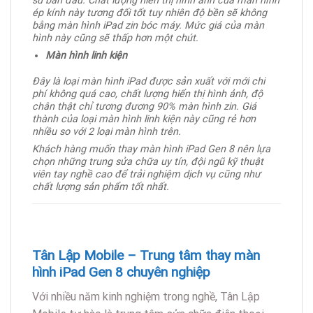
su ban đầu.
Chất lượng hiển thị hình ảnh của màn hình
ép kính này tương đối tốt tuy nhiên độ bền sẽ không
bằng màn hình iPad zin bóc máy. Mức giá của màn
hình này cũng sẽ thấp hơn một chút.
Màn hình linh kiện
Đây là loại màn hình iPad được sản xuất với mới chi
phí không quá cao, chất lượng hiển thị hình ảnh, độ
chân thật chỉ tương đương 90% màn hình zin. Giá
thành của loại màn hình linh kiện này cũng rẻ hơn
nhiều so với 2 loại màn hình trên.
Khách hàng muốn thay màn hình iPad Gen 8 nên lựa
chọn những trung sửa chữa uy tín, đội ngũ kỹ thuật
viên tay nghề cao để trải nghiệm dịch vụ cũng như
chất lượng sản phẩm tốt nhất.
Tân Lập Mobile – Trung tâm thay màn
hình iPad Gen 8 chuyên nghiệp
Với nhiều năm kinh nghiệm trong nghề, Tân Lập