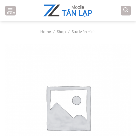
Skip
to
MENU
content
Home
/
Shop
/
Sửa Màn Hình