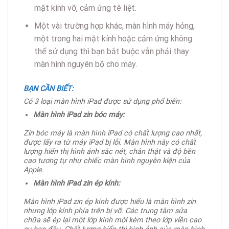
mặt kính vỡ, cảm ứng tê liệt.
Một vài trường hợp khác, màn hình máy hỏng,
một trong hai mặt kính hoặc cảm ứng không
thể sử dụng thì bạn bắt buộc vẫn phải thay
màn hình nguyên bộ cho máy.
BẠN CẦN BIẾT:
Có 3 loại màn hình iPad được sử dụng phổ biến:
Màn hình iPad zin bóc máy:
Zin bóc máy là màn hình iPad có chất lượng cao nhất,
được lấy ra từ máy iPad bị lỗi. Màn hình này có c
hất
lượng hiển thị hình ảnh sắc nét, chân thật và độ bền
cao tương tự như chiếc màn hình nguyên kiện của
Apple.
Màn hình iPad zin ép kính:
Màn hình iPad zin ép kính được hiểu là màn hình zin
nhưng lớp kính phía trên bị vỡ. Các trung tâm sửa
chữa sẽ ép lại một lớp kính mới kèm theo lớp viền cao