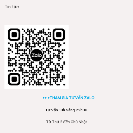
Tin tức
>> >THAM GIA TƯ VẤN ZALO
Tư Vấn : 8h Sáng 22h00
Từ Thứ 2 đến Chủ Nhật