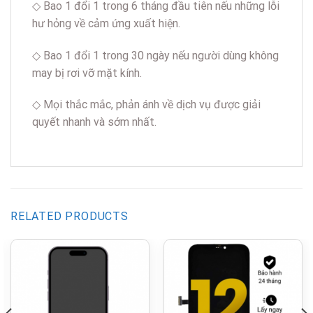
◇ Bao 1 đổi 1 trong 6 tháng đầu tiên nếu những lỗi
hư hỏng về cảm ứng xuất hiện.
◇ Bao 1 đổi 1 trong 30 ngày nếu người dùng không
may bị rơi vỡ mặt kính.
◇ Mọi thắc mắc, phản ánh về dịch vụ được giải
quyết nhanh và sớm nhất.
RELATED PRODUCTS