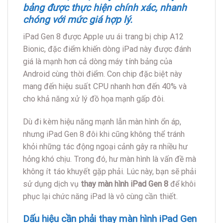
bảng được thực hiện chính xác, nhanh
chóng với mức giá hợp lý.
iPad Gen 8 được Apple ưu ái trang bị chip A12
Bionic, đặc điểm khiến dòng iPad này được đánh
giá là mạnh hơn cả dòng máy tính bảng của
Android cùng thời điểm. Con chip đặc biệt này
mang đến hiệu suất CPU nhanh hơn đến 40% và
cho khả năng xử lý đồ họa mạnh gấp đôi.
Dù đi kèm hiệu năng mạnh lẫn màn hình ổn áp,
nhưng iPad Gen 8 đôi khi cũng không thể tránh
khỏi những tác động ngoại cảnh gây ra nhiều hư
hỏng khó chịu. Trong đó, hư màn hình là vấn đề mà
không ít táo khuyết gặp phải. Lúc này, bạn sẽ phải
sử dụng dịch vụ
th
ay m
àn hình iPad Gen 8
để khôi
phục lại chức năng iPad là vô cùng cần thiết.
Dấu hiệu cần phải thay màn hình iPad Gen