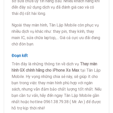
sở sửa chữa uy tín hàng đầu. Nhiều khách hàng khi
đến đây sử dụng dịch vụ đã đánh giá cao và có
thái độ rất hài lòng.
Ngoài thay màn hình, Tân Lập Mobile còn phục vụ
nhiều dịch vụ khác như: thay pin, thay kính, thay
main IC, sửa chữa laptop,… Giá cả cực ưu đãi đang
chờ đón bạn.
Đoạn kết
Trên đây là những thông tin về dịch vụ
Thay màn
hình GX chính hãng cho iPhone Xs Max
tại Tân Lập
Mobile. Hy vọng những chia sẻ này, sẽ giúp ít cho
bạn trong việc thay màn hình phù hợp với ngân
sách, nhưng vẫn đảm bảo chất lượng tốt nhất. Nếu
bạn cần tư vấn, hãy đến ngay Tân Lập Mobile gần
nhất hoặc hotline 0961.38.79.38 ( Mr. An ) để được
hỗ trợ kịp thời nhé!