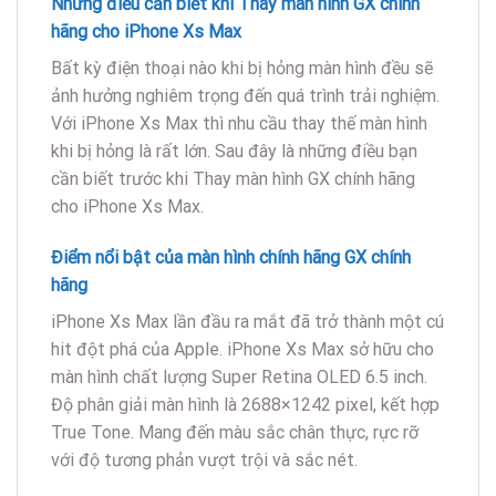
Những điều cần biết khi Thay màn hình GX chính
hãng cho iPhone Xs Max
Bất kỳ điện thoại nào khi bị hỏng màn hình đều sẽ
ảnh hưởng nghiêm trọng đến quá trình trải nghiệm.
Với iPhone Xs Max thì nhu cầu thay thế màn hình
khi bị hỏng là rất lớn. Sau đây là những điều bạn
cần biết trước khi Thay màn hình GX chính hãng
cho iPhone Xs Max.
Điểm nổi bật của màn hình chính hãng GX chính
hãng
iPhone Xs Max lần đầu ra mắt đã trở thành một cú
hit đột phá của Apple. iPhone Xs Max sở hữu cho
màn hình chất lượng Super Retina OLED 6.5 inch.
Độ phân giải màn hình là 2688×1242 pixel, kết hợp
True Tone. Mang đến màu sắc chân thực, rực rỡ
với độ tương phản vượt trội và sắc nét.