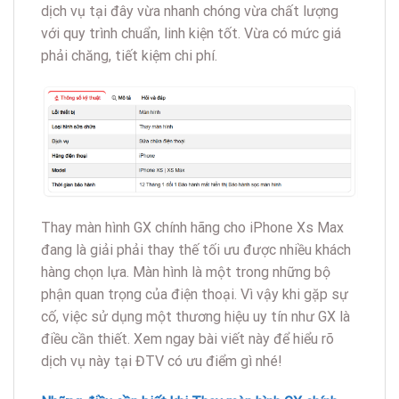
dịch vụ tại đây vừa nhanh chóng vừa chất lượng
với quy trình chuẩn, linh kiện tốt. Vừa có mức giá
phải chăng, tiết kiệm chi phí.
Thay màn hình GX chính hãng cho iPhone Xs Max
đang là giải phải thay thế tối ưu được nhiều khách
hàng chọn lựa. Màn hình là một trong những bộ
phận quan trọng của điện thoại. Vì vậy khi gặp sự
cố, việc sử dụng một thương hiệu uy tín như GX là
điều cần thiết. Xem ngay bài viết này để hiểu rõ
dịch vụ này tại ĐTV có ưu điểm gì nhé!