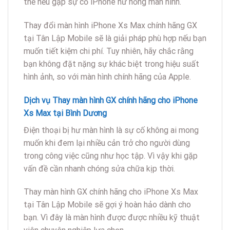
thế nếu gặp sự cố iPhone hư hỏng màn hình.
Thay đổi màn hình iPhone Xs Max chính hãng GX
tại Tân Lập Mobile sẽ là giải pháp phù hợp nếu bạn
muốn tiết kiệm chi phí. Tuy nhiên, hãy chắc rằng
bạn không đặt nặng sự khác biệt trong hiệu suất
hình ảnh, so với màn hình chính hãng của Apple.
Dịch vụ Thay màn hình GX chính hãng cho iPhone
Xs Max tại Bình Dương
Điện thoại bị hư màn hình là sự cố không ai mong
muốn khi đem lại nhiều cản trở cho người dùng
trong công việc cũng như học tập. Vì vậy khi gặp
vấn đề cần nhanh chóng sửa chữa kịp thời.
Thay màn hình GX chính hãng cho iPhone Xs Max
tại Tân Lập Mobile sẽ gợi ý hoàn hảo dành cho
bạn. Vì đây là màn hình được được nhiều kỹ thuật