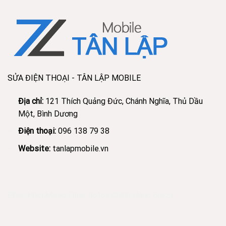
SỬA ĐIỆN THOẠI - TÂN LẬP MOBILE
Địa chỉ:
121 Thích Quảng Đức, Chánh Nghĩa, Thủ Dầu
Một, Bình Dương
Điện thoại:
096 138 79 38
Website:
tanlapmobile.vn
Phân Phối Meso Filler Botox Chính Hãng Giá Sỉ