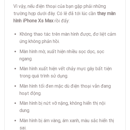
Vì vậy, nếu điện thoại của bạn gặp phải những
trường hợp dưới đây. Có lẽ đã tới lúc cần
thay màn
hình iPhone Xs Max
rồi đấy:
Không thao tác trên màn hình được, đơ liệt cảm
ứng không phản hồi.
Màn hình mờ, xuất hiện nhiều sọc dọc, sọc
ngang.
Màn hình xuất hiện vết chảy mực gây bất tiện
trong quá trình sử dụng.
Màn hình tối đen mặc dù điện thoại vẫn đang
hoạt động.
Màn hình bị nứt vỡ nặng, không hiển thị nội
dung.
Màn hình bị ám vàng, ám xanh, màu sắc hiển thị
sai.