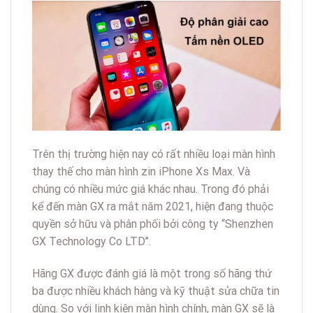
Trên thị trường hiện nay có rất nhiều loại màn hình
thay thế cho màn hình zin iPhone Xs Max. Và
chúng có nhiều mức giá khác nhau. Trong đó phải
kể đến màn GX ra mắt năm 2021, hiện đang thuộc
quyền sở hữu và phân phối bởi công ty “Shenzhen
GX Technology Co LTD’’.
Hãng GX được đánh giá là một trong số hãng thứ
ba được nhiều khách hàng và kỹ thuật sửa chữa tin
dùng. So với linh kiện màn hình chính, màn GX sẽ là