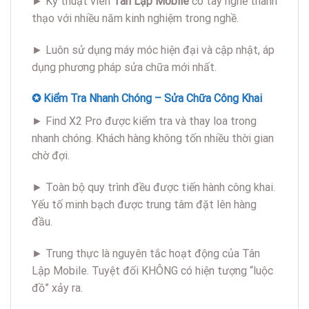
► Kỹ thuật viên
Tân Lập Mobile
có tay nghề thành
thạo với nhiều năm kinh nghiệm trong nghề.
► Luôn sử dụng máy móc hiện đại và cập nhật, áp
dụng phương pháp sửa chữa mới nhất.
✪ Kiểm Tra Nhanh Chóng – Sửa Chữa Công Khai
► Find X2 Pro được kiểm tra và thay loa trong
nhanh chóng. Khách hàng không tốn nhiều thời gian
chờ đợi.
► Toàn bộ quy trình đều được tiến hành công khai.
Yếu tố minh bạch được trung tâm đặt lên hàng
đầu.
► Trung thực là nguyên tắc hoạt động của Tân
Lập Mobile. Tuyệt đối KHÔNG có hiện tượng “luộc
đồ” xảy ra.