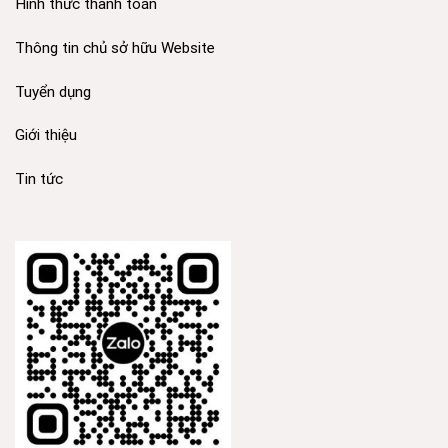
Hình thức thanh toán
Thông tin chủ sở hữu Website
Tuyển dụng
Giới thiệu
Tin tức