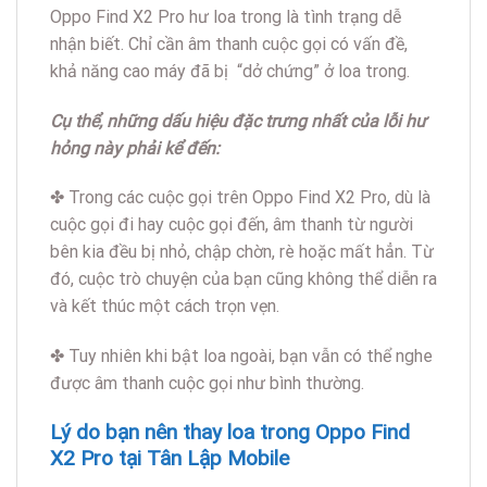
Oppo Find X2 Pro hư loa trong là tình trạng dễ
nhận biết. Chỉ cần âm thanh cuộc gọi có vấn đề,
khả năng cao máy đã bị “dở chứng” ở loa trong.
Cụ thể, những dấu hiệu đặc trưng nhất của lỗi hư
hỏng này phải kể đến:
✤ Trong các cuộc gọi trên Oppo Find X2 Pro, dù là
cuộc gọi đi hay cuộc gọi đến, âm thanh từ người
bên kia đều bị nhỏ, chập chờn, rè hoặc mất hẳn. Từ
đó, cuộc trò chuyện của bạn cũng không thể diễn ra
và kết thúc một cách trọn vẹn.
✤ Tuy nhiên khi bật loa ngoài, bạn vẫn có thể nghe
được âm thanh cuộc gọi như bình thường.
Lý do bạn nên thay loa trong Oppo Find
X2 Pro tại Tân Lập Mobile