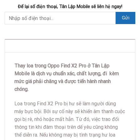
Để lại số điện thoại, Tân Lập Mobile sẽ liên hệ ngay!
DESCRIPTION
Thay loa trong Oppo Find X2 Pro ở Tân Lập
Mobile là dịch vụ chuẩn xác, chất lượng, đi kèm
mức giá phải chăng và được tiến hành nhanh
chóng.
Loa trong Find X2 Pro bị hư sẽ làm người dùng
máy bực bội. Bởi sự cố này sẽ khiến âm thanh cuộc
gọi bị rè, nhỏ hoặc mất hẳn. Từ đó, việc trao đổi
thông tin khi đàm thoại trên dế yêu cũng không
thể diễn ra. Nếu không may bị tình trạng hư loa