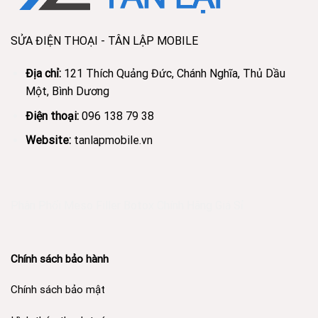
SỬA ĐIỆN THOẠI - TÂN LẬP MOBILE
Địa chỉ:
121 Thích Quảng Đức, Chánh Nghĩa, Thủ Dầu
Một, Bình Dương
Điện thoại:
096 138 79 38
Website:
tanlapmobile.vn
Phân Phối Meso Filler Botox Chính Hãng Giá Sỉ
Chính sách bảo hành
Chính sách bảo mật