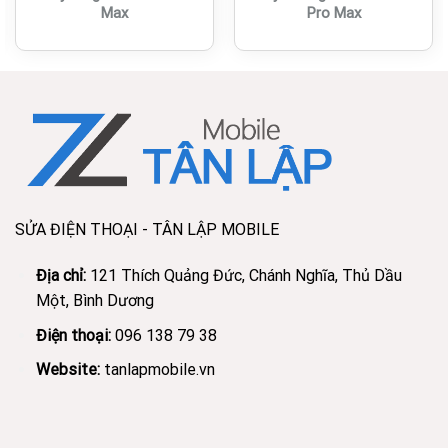
Max
Pro Max
SỬA ĐIỆN THOẠI - TÂN LẬP MOBILE
Địa chỉ:
121 Thích Quảng Đức, Chánh Nghĩa, Thủ Dầu
Một, Bình Dương
Điện thoại:
096 138 79 38
Website:
tanlapmobile.vn