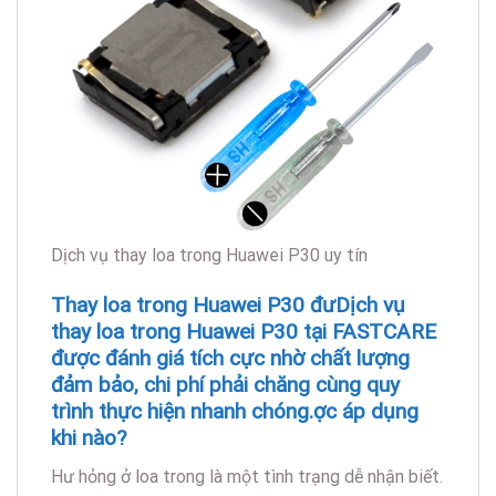
Dịch vụ thay loa trong Huawei P30 uy tín
Thay loa trong Huawei P30 đưDịch vụ
thay loa trong Huawei P30 tại FASTCARE
được đánh giá tích cực nhờ chất lượng
đảm bảo, chi phí phải chăng cùng quy
trình thực hiện nhanh chóng.ợc áp dụng
khi nào?
Hư hỏng ở loa trong là một tình trạng dễ nhận biết.