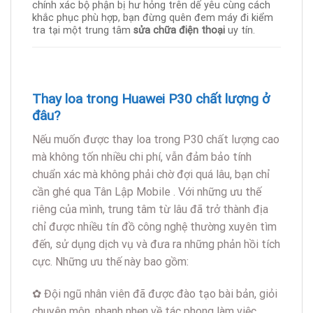
chính xác bộ phận bị hư hỏng trên dế yêu cùng cách
khắc phục phù hợp, bạn đừng quên đem máy đi kiểm
tra tại một trung tâm
sửa chữa điện thoại
uy tín.
Thay loa trong Huawei P30 chất lượng ở
đâu?
Nếu muốn được thay loa trong P30 chất lượng cao
mà không tốn nhiều chi phí, vẫn đảm bảo tính
chuẩn xác mà không phải chờ đợi quá lâu, bạn chỉ
cần ghé qua Tân Lập Mobile . Với những ưu thế
riêng của mình, trung tâm từ lâu đã trở thành địa
chỉ được nhiều tín đồ công nghệ thường xuyên tìm
đến, sử dụng dịch vụ và đưa ra những phản hồi tích
cực. Những ưu thế này bao gồm:
✿ Đội ngũ nhân viên đã được đào tạo bài bản, giỏi
chuyên môn, nhanh nhẹn về tác phong làm việc.