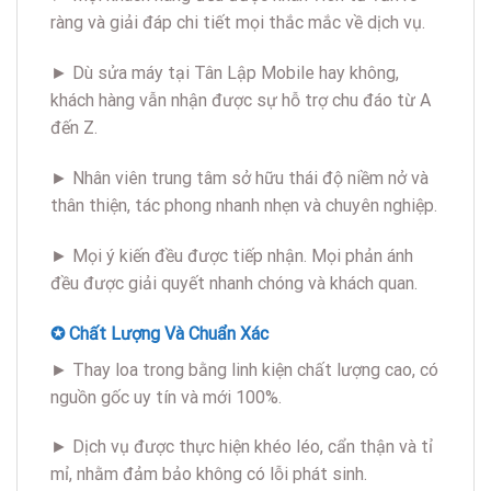
ràng và giải đáp chi tiết mọi thắc mắc về dịch vụ.
► Dù sửa máy tại Tân Lập Mobile hay không,
khách hàng vẫn nhận được sự hỗ trợ chu đáo từ A
đến Z.
► Nhân viên trung tâm sở hữu thái độ niềm nở và
thân thiện, tác phong nhanh nhẹn và chuyên nghiệp.
► Mọi ý kiến đều được tiếp nhận. Mọi phản ánh
đều được giải quyết nhanh chóng và khách quan.
✪ Chất Lượng Và Chuẩn Xác
► Thay loa trong bằng linh kiện chất lượng cao, có
nguồn gốc uy tín và mới 100%.
► Dịch vụ được thực hiện khéo léo, cẩn thận và tỉ
mỉ, nhằm đảm bảo không có lỗi phát sinh.