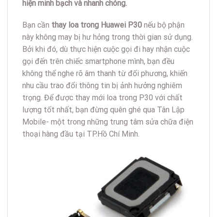
hiện minh bạch và nhanh chóng.
Bạn cần
thay loa trong Huawei P30
nếu bộ phận
này không may bị hư hỏng trong thời gian sử dụng.
Bởi khi đó, dù thực hiện cuộc gọi đi hay nhận cuộc
gọi đến trên chiếc smartphone mình, bạn đều
không thể nghe rõ âm thanh từ đối phương, khiến
nhu cầu trao đổi thông tin bị ảnh hưởng nghiêm
trọng. Để được thay mới loa trong P30 với chất
lượng tốt nhất, bạn đừng quên ghé qua Tân Lập
Mobile- một trong những trung tâm sửa chữa điện
thoại hàng đầu tại TP.Hồ Chí Minh.