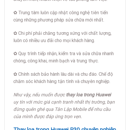
✿ Trung tâm luôn cập nhật công nghệ tiên tiến
cùng những phương pháp sửa chữa mới nhất.
✿ Chi phí phải chăng tương xứng với chất lượng,
luôn có nhiều ưu đãi cho mọi khách hàng.
✿ Quy trình tiếp nhận, kiểm tra và sửa chữa nhanh
chóng, công khai, minh bạch và trung thực.
✿ Chính sách bảo hành lâu dài và chu đáo. Chế độ
chăm sóc khách hàng tận tình và chuyên nghiệp.
Như vậy, nếu muốn được
thay loa trong Huawei
uy tín với mức giá cạnh tranh nhất thị trường, bạn
đừng quên ghé qua Tân Lập Mobile để nhu cầu
của mình được đáp ứng trọn vẹn.
Thay loa trong Huawei P30 chuyên nghiệp