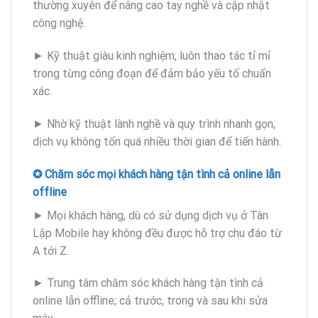
thường xuyên để nâng cao tay nghề và cập nhật
công nghệ.
► Kỹ thuật giàu kinh nghiệm, luôn thao tác tỉ mỉ
trong từng công đoạn để đảm bảo yếu tố chuẩn
xác.
► Nhờ kỹ thuật lành nghề và quy trình nhanh gọn,
dịch vụ không tốn quá nhiều thời gian để tiến hành.
✪ Chăm sóc mọi khách hàng tận tình cả online lẫn
offline
► Mọi khách hàng, dù có sử dụng dịch vụ ở Tân
Lập Mobile hay không đều được hỗ trợ chu đáo từ
A tới Z.
► Trung tâm chăm sóc khách hàng tận tình cả
online lẫn offline; cả trước, trong và sau khi sửa