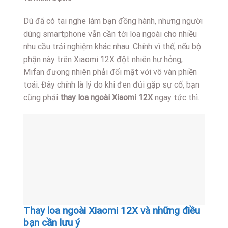
Dù đã có tai nghe làm bạn đồng hành, nhưng người
dùng smartphone vẫn cần tới loa ngoài cho nhiều
nhu cầu trải nghiệm khác nhau. Chính vì thế, nếu bộ
phận này trên Xiaomi 12X đột nhiên hư hỏng,
Mifan đương nhiên phải đối mặt với vô vàn phiền
toái. Đây chính là lý do khi đen đủi gặp sự cố, bạn
cũng phải
thay loa ngoài Xiaomi 12X
ngay tức thì.
Thay loa ngoài Xiaomi 12X và những điều
bạn cần lưu ý