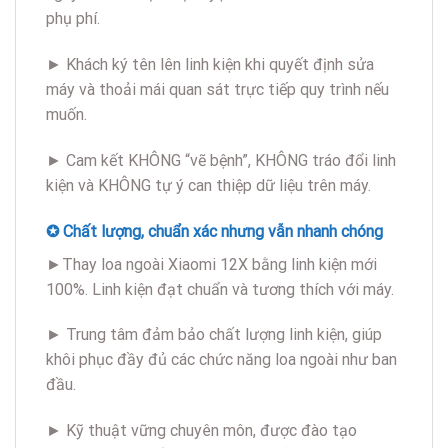
phụ phí.
► Khách ký tên lên linh kiện khi quyết định sửa
máy và thoải mái quan sát trực tiếp quy trình nếu
muốn.
► Cam kết KHÔNG “vẽ bệnh”, KHÔNG tráo đổi linh
kiện và KHÔNG tự ý can thiệp dữ liệu trên máy.
✪ Chất lượng, chuẩn xác nhưng vẫn nhanh chóng
►Thay loa ngoài Xiaomi 12X bằng linh kiện mới
100%. Linh kiện đạt chuẩn và tương thích với máy.
► Trung tâm đảm bảo chất lượng linh kiện, giúp
khôi phục đầy đủ các chức năng loa ngoài như ban
đầu.
► Kỹ thuật vững chuyên môn, được đào tạo