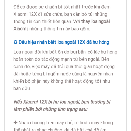
Để có được sự chuẩn bị tốt nhất trước khi đem
Xiaomi 12X đi sửa chữa, bạn cần bỏ túi những
thông tin cần thiết liên quan. Với
thay loa ngoài
Xiaomi
, những thông tin này bao gồm:
✪ Dấu hiệu nhận biết loa ngoài 12X đã hư hỏng
Loa ngoài đôi khi bất ổn do bụi bẩn, có lúc hư hỏng
hoàn toàn do tác động mạnh từ bên ngoài. Bên
cạnh đó, việc máy đã trải qua thời gian hoạt động
dài hoặc từng bị ngấm nước cũng là nguyên nhân
khiến bộ phận này không thể hoạt động tốt như
ban đầu.
Nếu Xiaomi 12X bị hư loa ngoài, bạn thường bị
làm phiền bởi những tình trạng sau:
✤
Nhạc chuông trên máy nhỏ, rè hoặc máy không
thể phát ra nhạc chuông, dù đã bật chế độ âm