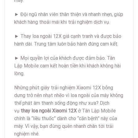
máy.
► Đội ngũ nhân viên thân thiện và nhanh nhẹn, giúp
khách hàng thoải mái khi trải nghiệm dịch vụ.
► Thay loa ngoài 12X giá cạnh tranh và được bảo
hành dài. Trung tâm luôn bảo hành đúng cam kết.
► Mọi quyền lợi của khách được đảm bảo. Tân
Lập Mobile cam kết hoàn tiền khi khách không hài
lòng.
Những phút giây trải nghiệm Xiaomi 12X bỗng
dưng trở nên nhạt nhẽo vì loa ngoài của máy không
thể phát âm thanh sống động như xưa? Dịch
vụ
thay loa ngoài Xiaomi 12X
ở Tân Lập Mobile
chính là “liều thuốc” dành cho “căn bệnh” này của
máy. Vì vậy, bạn đừng quên nhanh chân tới trải
nghiệm nhé.