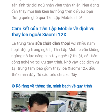
tận tình từ đội ngũ nhân viên thân thiện. Nếu đang
cần thay mới linh kiện hư hỏng trên dế yêu, bạn
đừng quên ghé qua Tân Lập Mobile nhé!
Cam kết của Tân Lập Mobile về dịch vụ
thay loa ngoài Xiaomi 12X
Là trung tâm
sửa chữa điện thoại
với nhiều năm
hoạt động trong ngành, Tân Lập Mobile vẫn không
ngừng nỗ lực nâng cao tay nghề kỹ thuật, cải tiến
công nghệ và tối ưu quy trình. Nhờ vậy, các dịch vụ
tại trung tâm, bao gồm thay loa Xiaomi 12X đều
thỏa mãn đầy đủ các tiêu chí sau đây:
✪ Rõ ràng về thông tin, minh bạch về quy trình