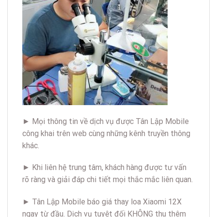
► Mọi thông tin về dịch vụ được Tân Lập Mobile
công khai trên web cùng những kênh truyền thông
khác.
► Khi liên hệ trung tâm, khách hàng được tư vấn
rõ ràng và giải đáp chi tiết mọi thắc mắc liên quan.
► Tân Lập Mobile báo giá thay loa Xiaomi 12X
ngay từ đầu. Dịch vụ tuyệt đối KHÔNG thu thêm