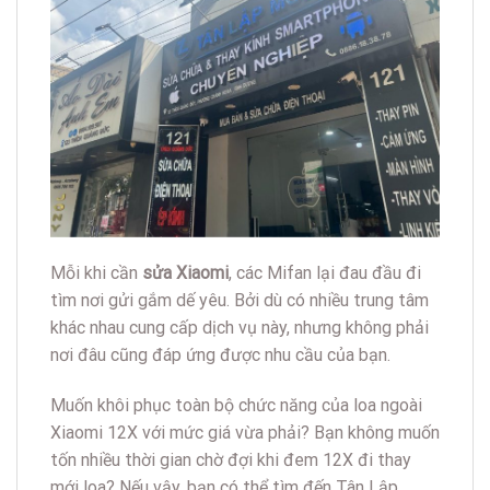
Mỗi khi cần
sửa Xiaomi
, các Mifan lại đau đầu đi
tìm nơi gửi gắm dế yêu. Bởi dù có nhiều trung tâm
khác nhau cung cấp dịch vụ này, nhưng không phải
nơi đâu cũng đáp ứng được nhu cầu của bạn.
Muốn khôi phục toàn bộ chức năng của loa ngoài
Xiaomi 12X với mức giá vừa phải? Bạn không muốn
tốn nhiều thời gian chờ đợi khi đem 12X đi thay
mới loa? Nếu vậy, bạn có thể tìm đến Tân Lập