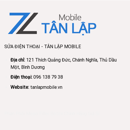
SỬA ĐIỆN THOẠI - TÂN LẬP MOBILE
Địa chỉ:
121 Thích Quảng Đức, Chánh Nghĩa, Thủ Dầu
Một, Bình Dương
Điện thoại:
096 138 79 38
Website:
tanlapmobile.vn
Phân Phối Meso Filler Botox Chính Hãng Giá Sỉ