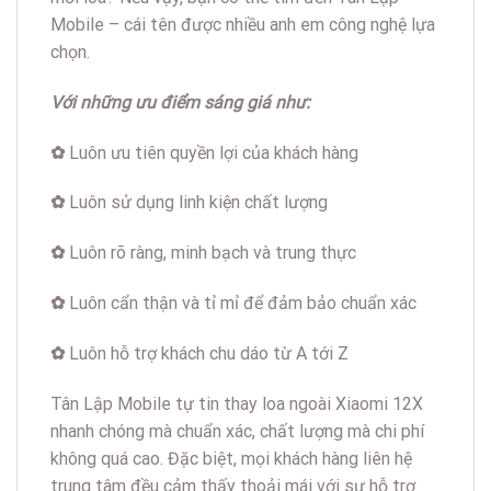
Mobile – cái tên được nhiều anh em công nghệ lựa
chọn.
Với những ưu điểm sáng giá như:
✿
Luôn ưu tiên quyền lợi của khách hàng
✿
Luôn sử dụng linh kiện chất lượng
✿
Luôn rõ ràng, minh bạch và trung thực
✿
Luôn cẩn thận và tỉ mỉ để đảm bảo chuẩn xác
✿
Luôn hỗ trợ khách chu dáo từ A tới Z
Tân Lập Mobile tự tin thay loa ngoài Xiaomi 12X
nhanh chóng mà chuẩn xác, chất lượng mà chi phí
không quá cao. Đặc biệt, mọi khách hàng liên hệ
trung tâm đều cảm thấy thoải mái với sự hỗ trợ