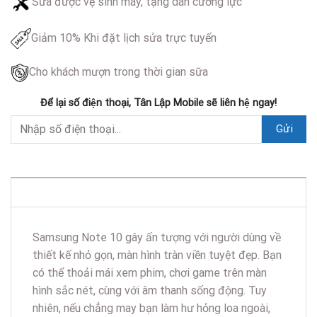
Sửa được vệ sinh máy, tặng dán cường lực
Giảm 10% Khi đặt lịch sửa trực tuyến
Cho khách mượn trong thời gian sữa
Để lại số điện thoại, Tân Lập Mobile sẽ liên hệ ngay!
DESCRIPTION
Samsung Note 10 gây ấn tượng với người dùng về
thiết kế nhỏ gọn, màn hình tràn viền tuyệt đẹp. Bạn
có thể thoải mái xem phim, chơi game trên màn
hình sắc nét, cùng với âm thanh sống động. Tuy
nhiên, nếu chẳng may bạn làm hư hỏng loa ngoài,