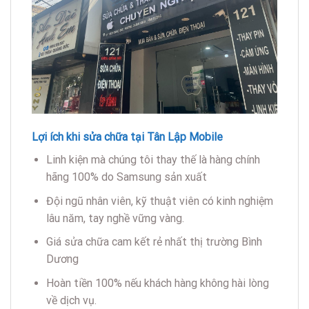
Lợi ích khi sửa chữa tại Tân Lập Mobile
Linh kiện mà chúng tôi thay thế là hàng chính
hãng 100% do Samsung sản xuất
Đội ngũ nhân viên, kỹ thuật viên có kinh nghiệm
lâu năm, tay nghề vững vàng.
Giá sửa chữa cam kết rẻ nhất thị trường Bình
Dương
Hoàn tiền 100% nếu khách hàng không hài lòng
về dịch vụ.