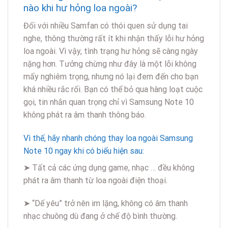
nào khi hư hỏng loa ngoài?
Đối với nhiều Samfan có thói quen sử dụng tai
nghe, thông thường rất ít khi nhận thấy lỗi hư hỏng
loa ngoài. Vì vậy, tình trạng hư hỏng sẽ càng ngày
nặng hơn. Tưởng chừng như đây là một lỗi không
mấy nghiêm trọng, nhưng nó lại đem đến cho bạn
khá nhiều rắc rối. Bạn có thể bỏ qua hàng loạt cuộc
gọi, tin nhắn quan trọng chỉ vì Samsung Note 10
không phát ra âm thanh thông báo.
Vì thế, hãy nhanh chóng thay loa ngoài Samsung
Note 10 ngay khi có biểu hiện sau:
➤ Tất cả các ứng dụng game, nhạc … đều không
phát ra âm thanh từ loa ngoài điện thoại.
➤ “Dế yêu” trở nên im lặng, không có âm thanh
nhạc chuông dù đang ở chế độ bình thường.