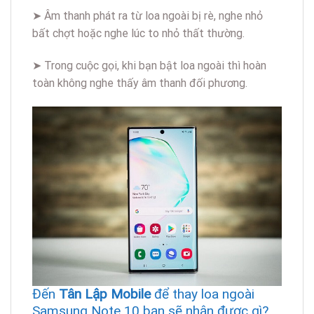
➤ Âm thanh phát ra từ loa ngoài bị rè, nghe nhỏ
bất chợt hoặc nghe lúc to nhỏ thất thường.
➤ Trong cuộc gọi, khi bạn bật loa ngoài thì hoàn
toàn không nghe thấy âm thanh đối phương.
Đến
Tân Lập Mobile
để thay loa ngoài
Samsung Note 10 bạn sẽ nhận được gì?