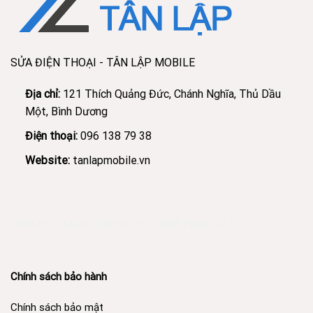
SỬA ĐIỆN THOẠI - TÂN LẬP MOBILE
Địa chỉ:
121 Thích Quảng Đức, Chánh Nghĩa, Thủ Dầu
Một, Bình Dương
Điện thoại:
096 138 79 38
Website:
tanlapmobile.vn
Phân Phối Meso Filler Botox Chính Hãng Giá Sỉ
Chính sách bảo hành
Chính sách bảo mật