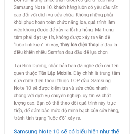
Samsung Note 10, khách hàng luôn có yêu cầu rất
cao đối với dịch vụ sửa chữa. Không những phải
khôi phục hoàn toàn chức năng loa, quá trình làm
việc không được để xảy ra lỗi hư hỏng. Mà trung
tâm phải đạt uy tín, không được xảy ra vấn đề
“luộc linh kiện”. Vì vậy,
thay loa điện thoại
ở đâu là
điều khiến nhiều Samfan đau đầu để lựa chọn.
Tại Bình Dương, chắc hẳn bạn đã nghe đến cái tên
quen thuộc
Tân Lập Mobile
. Đây chính là trung tâm
sửa chữa điện thoại thuộc TOP đầu. Samsung
Note 10 sẽ được kiểm tra và sửa chữa nhanh
chóng với dịch vụ chuyên nghiệp, uy tín và chất
lượng cao. Bạn có thể theo dõi quá trình này trực
tiếp, để đảm bảo mức độ minh bạch của cửa hàng,
tránh tình trạng “luộc đồ” xảy ra.
Samsung Note 10 sẽ có biểu hiện như thế