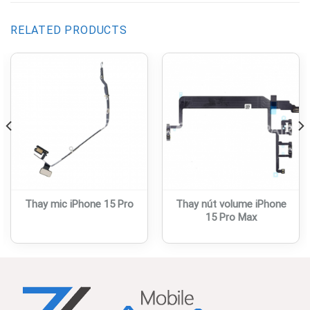
RELATED PRODUCTS
Thay mic iPhone 15 Pro
Thay nút volume iPhone
15 Pro Max