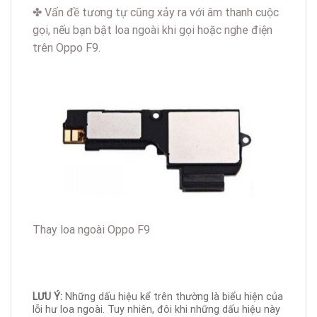
✤ Vấn đề tương tự cũng xảy ra với âm thanh cuộc
gọi, nếu bạn bật loa ngoài khi gọi hoặc nghe điện
trên Oppo F9.
Thay loa ngoài Oppo F9
LƯU Ý:
Những dấu hiệu kể trên thường là biểu hiện của
lỗi hư loa ngoài. Tuy nhiên, đôi khi những dấu hiệu này