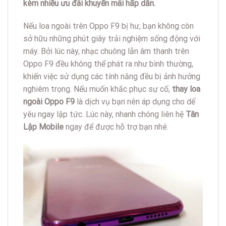
kèm nhiều ưu đãi khuyến mãi hấp dẫn.
Nếu loa ngoài trên Oppo F9 bị hư, bạn không còn
sở hữu những phút giây trải nghiệm sống động với
máy. Bởi lúc này, nhạc chuông lẫn âm thanh trên
Oppo F9 đều không thể phát ra như bình thường,
khiến việc sử dụng các tính năng đều bị ảnh hưởng
nghiêm trọng. Nếu muốn khắc phục sự cố,
thay loa
ngoài Oppo F9
là dịch vụ bạn nên áp dụng cho dế
yêu ngay lập tức. Lúc này, nhanh chóng liên hệ
Tân
Lập Mobile
ngay để được hỗ trợ bạn nhé.