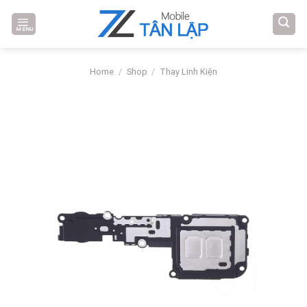
Skip
to
MENU
content
Home
/
Shop
/
Thay Linh Kiện