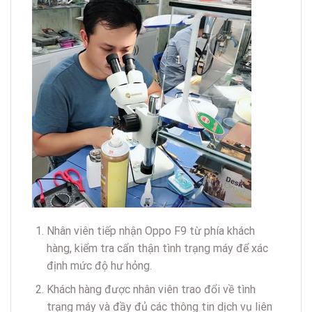
Nhân viên tiếp nhận Oppo F9 từ phía khách
hàng, kiểm tra cẩn thận tình trạng máy để xác
định mức độ hư hỏng.
Khách hàng được nhân viên trao đổi về tình
trạng máy và đầy đủ các thông tin dịch vụ liên